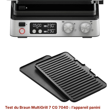
Test du Braun MultiGrill 7 CG 7040 : l’appareil panini