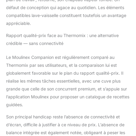
batteur, fouet, panier
défaut de conception qui agace au quotidien. Les éléments
vapeur interne, spatule,
compatibles lave-vaisselle constituent toutefois un avantage
boîte de rangement,
appréciable.
accès à l'application
Moulinex " Le robot
Rapport qualité-prix face au Thermomix : une alternative
cuiseur le plus
crédible — sans connectivité
silencieux: tests
réalisés en 2023 par un
laboratoire
Le Moulinex Companion est régulièrement comparé au
indépendant en
Thermomix par ses utilisateurs, et la comparaison lui est
conformité avec les
globalement favorable sur le plan du rapport qualité-prix. Il
normes ISO3744 et
réalise les mêmes tâches essentielles, avec une cuve plus
IEC60704 sur le
grande que celle de son concurrent premium, et s’appuie sur
top12des robots
cuiseurs les plus
l’application Moulinex pour proposer un catalogue de recettes
vendus en Europe,
guidées.
classés par un panel
indépendant en 2022"
Son principal handicap reste l’absence de connectivité et
d’écran, difficile à justifier à ce niveau de prix. L’absence de
balance intégrée est également notée, obligeant à peser les