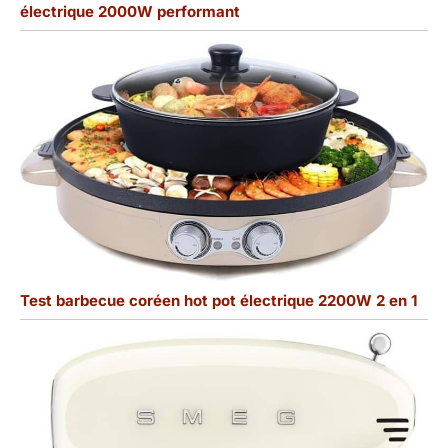
électrique 2000W performant
Test barbecue coréen hot pot électrique 2200W 2 en 1