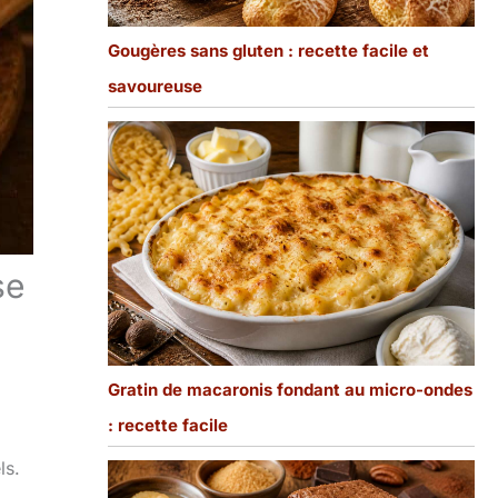
Gougères sans gluten : recette facile et
savoureuse
se
Gratin de macaronis fondant au micro-ondes
: recette facile
ls.