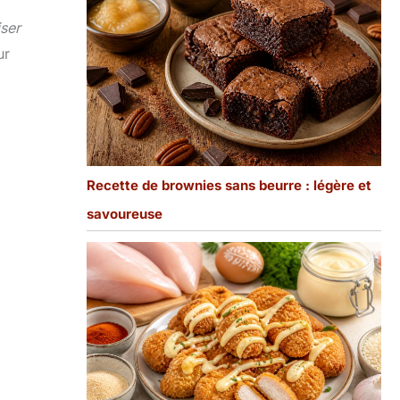
iser
ur
Recette de brownies sans beurre : légère et
savoureuse