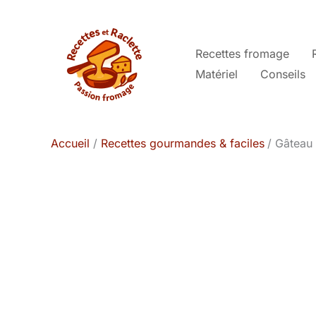
Aller
au
contenu
Recettes fromage
Matériel
Conseils
Accueil
Recettes gourmandes & faciles
Gâteau 