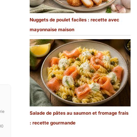
Nuggets de poulet faciles : recette avec
mayonnaise maison
rie
Salade de pâtes au saumon et fromage frais
: recette gourmande
00