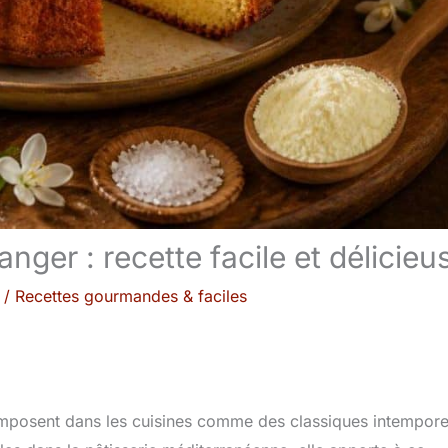
anger : recette facile et délicieu
/
Recettes gourmandes & faciles
s’imposent dans les cuisines comme des classiques intempore