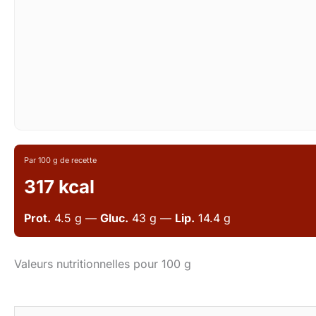
Par 100 g de recette
317 kcal
Prot.
4.5 g —
Gluc.
43 g —
Lip.
14.4 g
Valeurs nutritionnelles pour 100 g