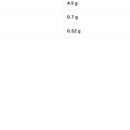
4.5 g
0.7 g
0.52 g