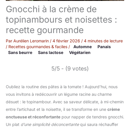
Gnocchi à la crème de
topinambours et noisettes :
recette gourmande
Par
Aurélien Leromarin
/
4 février 2026
/
4 minutes de lecture
/
Recettes gourmandes & faciles
/
Automne
Panais
Sans beurre
Sans lactose
Végétarien
5/5 - (9 votes)
Oubliez la routine des pâtes à la tomate ! Aujourd’hui, nous
vous invitons à redécouvrir un légume racine au charme
désuet : le topinambour. Avec sa saveur délicate, à mi-chemin
entre l’artichaut et la noisette, il se transforme en une
crème
onctueuse et réconfortante
pour napper de tendres gnocchi.
Un plat
d’une simplicité déconcertante
qui saura réchauffer