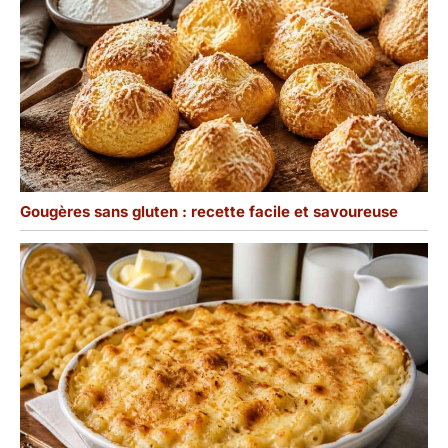
Gougères sans gluten : recette facile et savoureuse