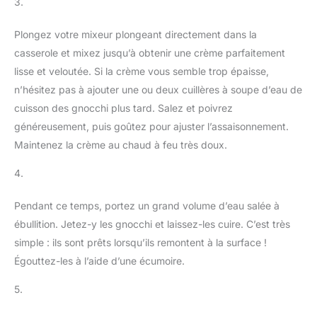
3.
Plongez votre mixeur plongeant directement dans la
casserole et mixez jusqu’à obtenir une crème parfaitement
lisse et veloutée. Si la crème vous semble trop épaisse,
n’hésitez pas à ajouter une ou deux cuillères à soupe d’eau de
cuisson des gnocchi plus tard. Salez et poivrez
généreusement, puis goûtez pour ajuster l’assaisonnement.
Maintenez la crème au chaud à feu très doux.
4.
Pendant ce temps, portez un grand volume d’eau salée à
ébullition. Jetez-y les gnocchi et laissez-les cuire. C’est très
simple : ils sont prêts lorsqu’ils remontent à la surface !
Égouttez-les à l’aide d’une écumoire.
5.