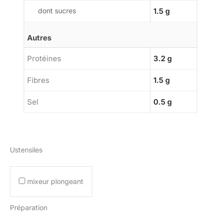
dont sucres
1.5 g
Autres
Protéines
3.2 g
Fibres
1.5 g
Sel
0.5 g
Ustensiles
mixeur plongeant
Préparation