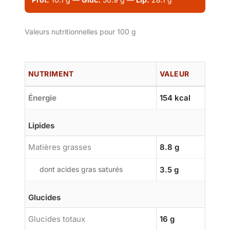
Valeurs nutritionnelles pour 100 g
NUTRIMENT
VALEUR
Énergie
154 kcal
Lipides
Matières grasses
8.8 g
dont acides gras saturés
3.5 g
Glucides
Glucides totaux
16 g