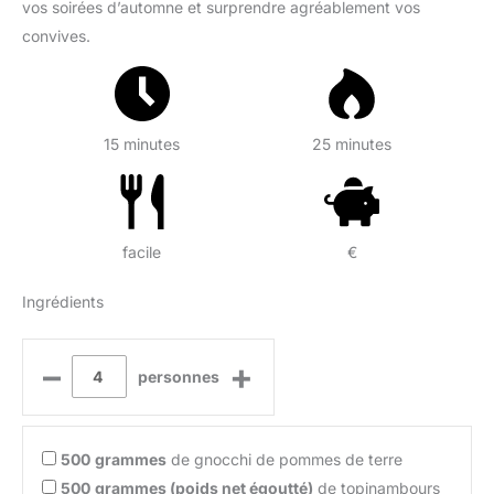
vos soirées d’automne et surprendre agréablement vos
convives.
15 minutes
25 minutes
facile
€
Ingrédients
–
+
personnes
500
grammes
de gnocchi de pommes de terre
500
grammes (poids net égoutté)
de topinambours