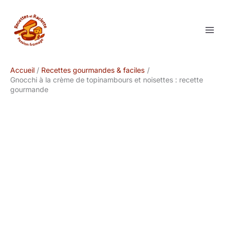
Aller
au
contenu
Accueil
Recettes gourmandes & faciles
Gnocchi à la crème de topinambours et noisettes : recette
gourmande