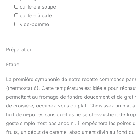
cuillère à soupe
cuillère à café
vide-pomme
Préparation
Étape 1
La première symphonie de notre recette commence par u
(thermostat 6). Cette température est idéale pour réchauf
permettant au fromage de fondre doucement et de gratine
de croisière, occupez-vous du plat. Choisissez un plat à 
huit demi-poires sans qu’elles ne se chevauchent de trop
geste simple n’est pas anodin : il empêchera les poires d
fruits, un début de caramel absolument divin au fond du 