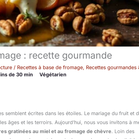
romage : recette gourmande
ecture
/
Recettes à base de fromage
,
Recettes gourmandes 
ins de 30 min
Végétarien
s semblent écrites dans les étoiles. Le mariage du fruit et 
es âges et les terroirs. Aujourd’hui, nous vous invitons à m
ires gratinées au miel et au fromage de chèvre
. Loin des