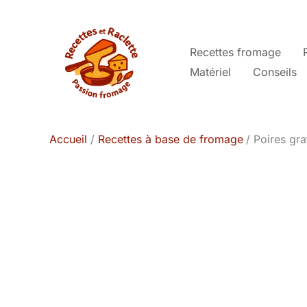
Aller
au
contenu
Recettes fromage
Matériel
Conseils
Accueil
Recettes à base de fromage
Poires gra