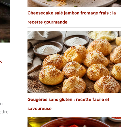
Cheesecake salé jambon fromage frais : la
recette gourmande
&
Gougères sans gluten : recette facile et
du
savoureuse
ettre