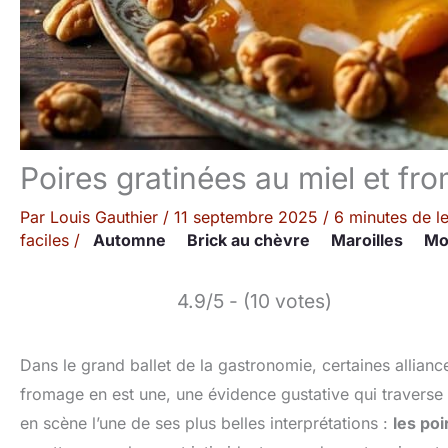
Poires gratinées au miel et f
Par
Louis Gauthier
/
11 septembre 2025
/
6 minutes de l
faciles
/
Automne
Brick au chèvre
Maroilles
Mo
4.9/5 - (10 votes)
Dans le grand ballet de la gastronomie, certaines alliance
fromage en est une, une évidence gustative qui traverse l
en scène l’une de ses plus belles interprétations :
les po