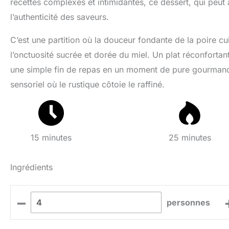
recettes complexes et intimidantes, ce dessert, qui peut a
l’authenticité des saveurs.
C’est une partition où la douceur fondante de la poire cui
l’onctuosité sucrée et dorée du miel. Un plat réconfortant
une simple fin de repas en un moment de pure gourmandi
sensoriel où le rustique côtoie le raffiné.
15 minutes
25 minutes
Ingrédients
–
personnes