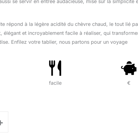
ussi se servir en entrée audacieuse, mise sur la simplicité e
te répond à la légère acidité du chèvre chaud, le tout lié pa
, élégant et incroyablement facile à réaliser, qui transforme
se. Enfilez votre tablier, nous partons pour un voyage
facile
€
+