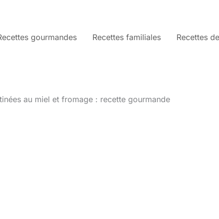
Recettes gourmandes
Recettes familiales
Recettes de
tinées au miel et fromage : recette gourmande