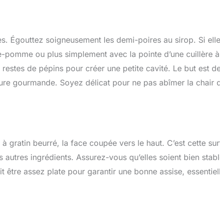
es. Égouttez soigneusement les demi-poires au sirop. Si ell
vide-pomme ou plus simplement avec la pointe d’une cuillère à
s restes de pépins pour créer une petite cavité. Le but est d
iture gourmande. Soyez délicat pour ne pas abîmer la chair 
gratin beurré, la face coupée vers le haut. C’est cette su
 autres ingrédients. Assurez-vous qu’elles soient bien stabl
t être assez plate pour garantir une bonne assise, essentiel