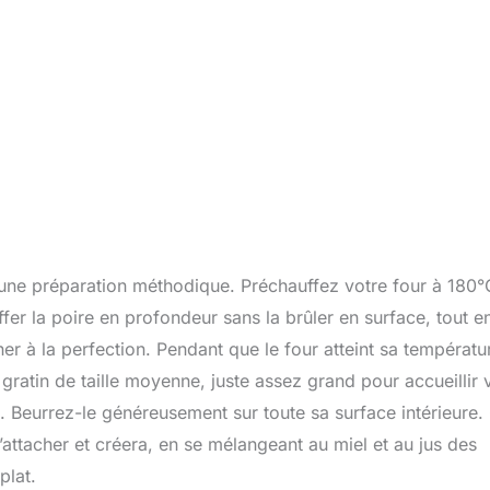
ne préparation méthodique. Préchauffez votre four à 180°
fer la poire en profondeur sans la brûler en surface, tout e
r à la perfection. Pendant que le four atteint sa températu
gratin de taille moyenne, juste assez grand pour accueillir 
. Beurrez-le généreusement sur toute sa surface intérieure.
’attacher et créera, en se mélangeant au miel et au jus des
plat.