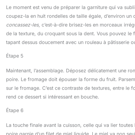
Le moment est venu de préparer la garniture qui va sub
coupez-la en huit rondelles de taille égale, d’environ un 
concassez-les
, c’est-à-dire brisez-les en morceaux irré
de la texture, du croquant sous la dent. Vous pouvez le 
tapant dessus doucement avec un rouleau à pâtisserie ou 
Étape 5
Maintenant, l’assemblage. Déposez délicatement une ro
poire. Le fromage doit épouser la forme du fruit. Pars
sur le fromage. C’est ce contraste de textures, entre le 
rend ce dessert si intéressant en bouche.
Étape 6
La touche finale avant la cuisson, celle qui va lier tout
poire garnie d’un filet de miel liquide. Le miel va non s