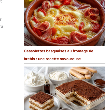
t
r
ra
Cassolettes basquaises au fromage de
brebis : une recette savoureuse