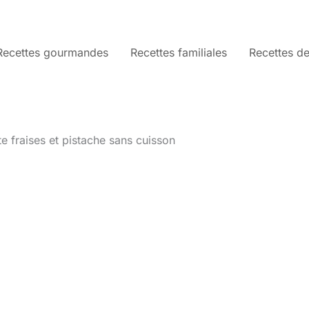
Recettes gourmandes
Recettes familiales
Recettes de
te fraises et pistache sans cuisson