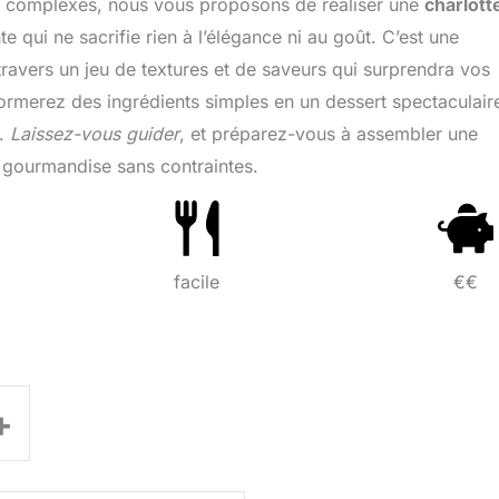
ns complexes, nous vous proposons de réaliser une
charlott
e qui ne sacrifie rien à l’élégance ni au goût. C’est une
travers un jeu de textures et de saveurs qui surprendra vos
ormerez des ingrédients simples en un dessert spectaculair
s.
Laissez-vous guider
, et préparez-vous à assembler une
a gourmandise sans contraintes.
facile
€€
+