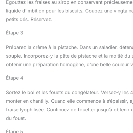
Égouttez les fraises au sirop en conservant précieusemen
liquide d’imbition pour les biscuits. Coupez une vingtaine
petits dés. Réservez.
Étape 3
Préparez la crème à la pistache. Dans un saladier, déten
souple. Incorporez-y la pâte de pistache et la moitié d
obtenir une préparation homogène, d’une belle couleur v
Étape 4
Sortez le bol et les fouets du congélateur. Versez-y les 
monter en chantilly. Quand elle commence à s’épaissir, 
fraise lyophilisée. Continuez de fouetter jusqu’à obtenir
du fouet.
Étape 5