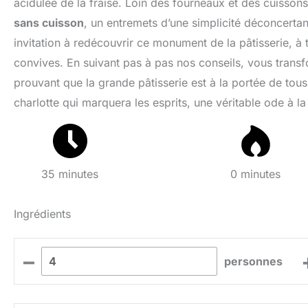
acidulée de la fraise. Loin des fourneaux et des cuisso
sans cuisson
, un entremets d’une simplicité déconcertant
invitation à redécouvrir ce monument de la pâtisserie, à 
convives. En suivant pas à pas nos conseils, vous transf
prouvant que la grande pâtisserie est à la portée de tou
charlotte qui marquera les esprits, une véritable ode à l
35 minutes
0 minutes
Ingrédients
–
personnes