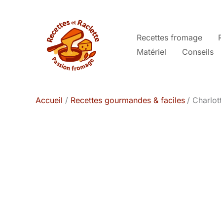
Aller
au
contenu
Recettes fromage
Matériel
Conseils
Accueil
Recettes gourmandes & faciles
Charlot