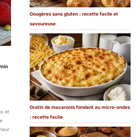
Gougères sans gluten : recette facile et
savoureuse
min
Gratin de macaronis fondant au micro-ondes
x et
: recette facile
te
cheur