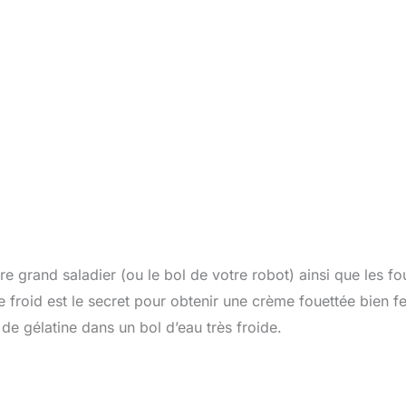
 grand saladier (ou le bol de votre robot) ainsi que les fo
froid est le secret pour obtenir une crème fouettée bien f
 de gélatine dans un bol d’eau très froide.