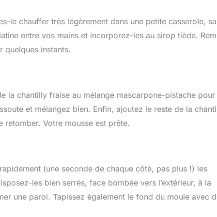
tes-le chauffer très légèrement dans une petite casserole, sa
gélatine entre vos mains et incorporez-les au sirop tiède. Re
r quelques instants.
 de la chantilly fraise au mélange mascarpone-pistache pour 
ssoute et mélangez bien. Enfin, ajoutez le reste de la chanti
re retomber. Votre mousse est prête.
rapidement (une seconde de chaque côté, pas plus !) les
 Disposez-les bien serrés, face bombée vers l’extérieur, à la
ormer une paroi. Tapissez également le fond du moule avec 