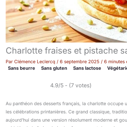
Charlotte fraises et pistache 
Par
Clémence Leclercq
/
6 septembre 2025
/
6 minutes 
Sans beurre
Sans gluten
Sans lactose
Végétari
4.9/5 - (7 votes)
Au panthéon des desserts français, la charlotte occupe 
les célébrations printanières. Ce grand classique, tradi
aujourd’hui dans une version résolument moderne et gour