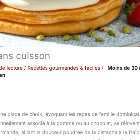
sans cuisson
de lecture
/
Recettes gourmandes & faciles
/
Moins de 30 
en
une place de choix, évoquant les repas de famille dominicau
tionnellement associé à la pomme ou au chocolat, se réinven
mande, alliant la douceur poudrée de la pistache à la fraî