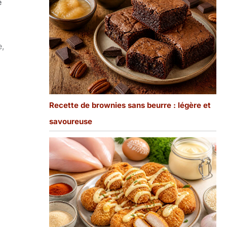
e
e,
Recette de brownies sans beurre : légère et
savoureuse