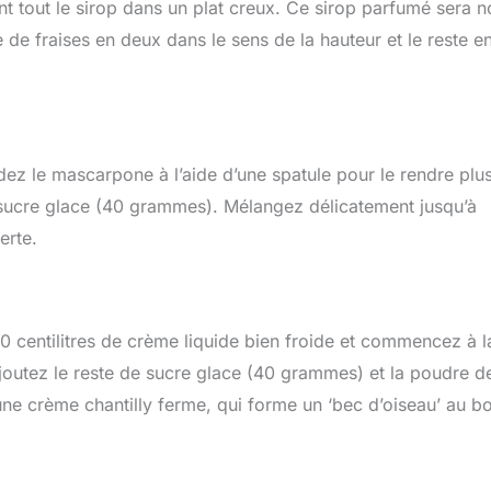
t tout le sirop dans un plat creux. Ce sirop parfumé sera n
 de fraises en deux dans le sens de la hauteur et le reste e
dez le mascarpone à l’aide d’une spatule pour le rendre plu
u sucre glace (40 grammes). Mélangez délicatement jusqu’à
erte.
40 centilitres de crème liquide bien froide et commencez à l
ajoutez le reste de sucre glace (40 grammes) et la poudre d
 une crème chantilly ferme, qui forme un ‘bec d’oiseau’ au b