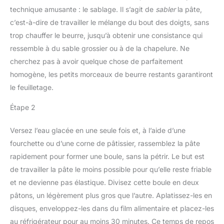
technique amusante : le sablage. Il s’agit de
sabler
la pâte,
c’est-à-dire de travailler le mélange du bout des doigts, sans
trop chauffer le beurre, jusqu’à obtenir une consistance qui
ressemble à du sable grossier ou à de la chapelure. Ne
cherchez pas à avoir quelque chose de parfaitement
homogène, les petits morceaux de beurre restants garantiront
le feuilletage.
Étape 2
Versez l’eau glacée en une seule fois et, à l’aide d’une
fourchette ou d’une corne de pâtissier, rassemblez la pâte
rapidement pour former une boule, sans la pétrir. Le but est
de travailler la pâte le moins possible pour qu’elle reste friable
et ne devienne pas élastique. Divisez cette boule en deux
pâtons, un légèrement plus gros que l’autre. Aplatissez-les en
disques, enveloppez-les dans du film alimentaire et placez-les
au réfrigérateur pour au moins 30 minutes. Ce temps de repos