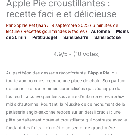
Apple Pie croustillantes :
recette facile et délicieuse
Par
Sophie Petitjean
/
19 septembre 2025
/
6 minutes de
lecture
/
Recettes gourmandes & faciles
/
Automne
Moins
de 30 min
Petit budget
Sans beurre
Sans lactose
4.9/5 - (10 votes)
Au panthéon des desserts réconfortants, l’
Apple Pie
, ou
tourte aux pommes, occupe une place de choix. Son parfum
de cannelle et de pommes caramélisées qui s’échappe du
four suffit à convoquer les souvenirs d’enfance et les après-
midis d’automne. Pourtant, la réussite de ce monument de la
pâtisserie anglo-saxonne repose sur un détail crucial : une
pâte parfaitement dorée et croustillante qui contraste avec le
fondant des fruits. Loin d’être un secret de grand-mère