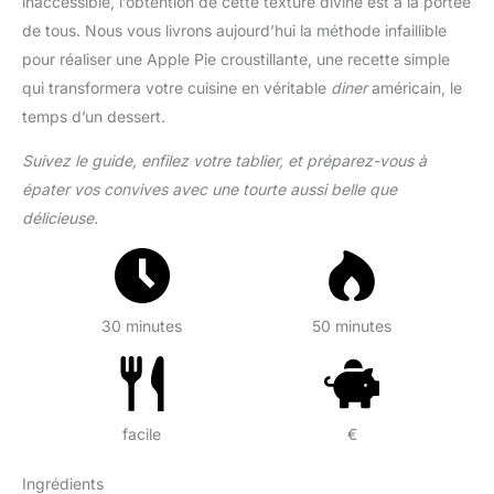
inaccessible, l’obtention de cette texture divine est à la portée
de tous. Nous vous livrons aujourd’hui la méthode infaillible
pour réaliser une Apple Pie croustillante, une recette simple
qui transformera votre cuisine en véritable
diner
américain, le
temps d’un dessert.
Suivez le guide, enfilez votre tablier, et préparez-vous à
épater vos convives avec une tourte aussi belle que
délicieuse.
30 minutes
50 minutes
facile
€
Ingrédients