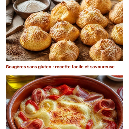
Gougères sans gluten : recette facile et savoureuse