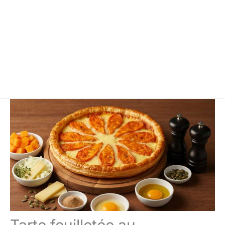
Tarte feuilletée au