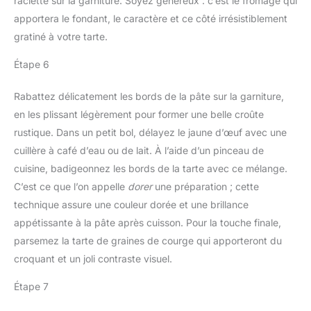
raclette sur la garniture. Soyez généreux : c’est le fromage qui
apportera le fondant, le caractère et ce côté irrésistiblement
gratiné à votre tarte.
Étape 6
Rabattez délicatement les bords de la pâte sur la garniture,
en les plissant légèrement pour former une belle croûte
rustique. Dans un petit bol, délayez le jaune d’œuf avec une
cuillère à café d’eau ou de lait. À l’aide d’un pinceau de
cuisine, badigeonnez les bords de la tarte avec ce mélange.
C’est ce que l’on appelle
dorer
une préparation ; cette
technique assure une couleur dorée et une brillance
appétissante à la pâte après cuisson. Pour la touche finale,
parsemez la tarte de graines de courge qui apporteront du
croquant et un joli contraste visuel.
Étape 7