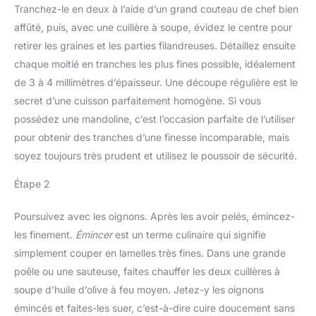
Tranchez-le en deux à l’aide d’un grand couteau de chef bien
affûté, puis, avec une cuillère à soupe, évidez le centre pour
retirer les graines et les parties filandreuses. Détaillez ensuite
chaque moitié en tranches les plus fines possible, idéalement
de 3 à 4 millimètres d’épaisseur. Une découpe régulière est le
secret d’une cuisson parfaitement homogène. Si vous
possédez une mandoline, c’est l’occasion parfaite de l’utiliser
pour obtenir des tranches d’une finesse incomparable, mais
soyez toujours très prudent et utilisez le poussoir de sécurité.
Étape 2
Poursuivez avec les oignons. Après les avoir pelés, émincez-
les finement.
Émincer
est un terme culinaire qui signifie
simplement couper en lamelles très fines. Dans une grande
poêle ou une sauteuse, faites chauffer les deux cuillères à
soupe d’huile d’olive à feu moyen. Jetez-y les oignons
émincés et faites-les suer, c’est-à-dire cuire doucement sans