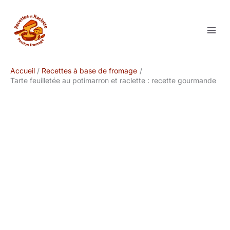
Aller
au
contenu
Accueil
Recettes à base de fromage
Tarte feuilletée au potimarron et raclette : recette gourmande