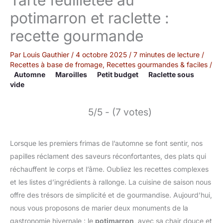
potimarron et raclette :
recette gourmande
Par
Louis Gauthier
/
4 octobre 2025
/
7 minutes de lecture
/
Recettes à base de fromage
,
Recettes gourmandes & faciles
/
Automne
Maroilles
Petit budget
Raclette sous
vide
5/5 - (7 votes)
Lorsque les premiers frimas de l’automne se font sentir, nos
papilles réclament des saveurs réconfortantes, des plats qui
réchauffent le corps et l’âme. Oubliez les recettes complexes
et les listes d’ingrédients à rallonge. La cuisine de saison nous
offre des trésors de simplicité et de gourmandise. Aujourd’hui,
nous vous proposons de marier deux monuments de la
gastronomie hivernale : le
potimarron
, avec sa chair douce et