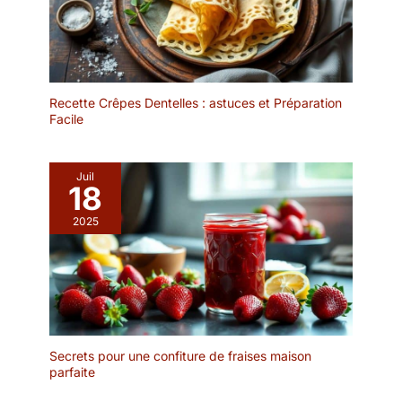
Recette Crêpes Dentelles : astuces et Préparation
Facile
Juil
18
2025
Secrets pour une confiture de fraises maison
parfaite