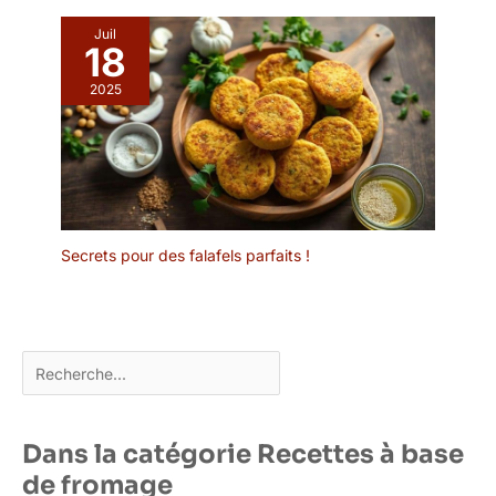
Juil
18
2025
Secrets pour des falafels parfaits !
Rechercher
Dans la catégorie Recettes à base
de fromage