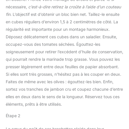
nécessaire,
c’est-à-dire retirez la croûte à l’aide d’un couteau
fin
. L’objectif est d’obtenir un bloc bien net. Taillez-le ensuite
en cubes réguliers d’environ 1,5 à 2 centimètres de côté. La
régularité est importante pour un montage harmonieux.
Déposez délicatement ces cubes dans un saladier. Ensuite,
occupez-vous des tomates séchées. Égouttez-les
soigneusement pour retirer l’excédent d’huile de conservation,
qui pourrait rendre la marinade trop grasse. Vous pouvez les
presser légèrement entre deux feuilles de papier absorbant.
Si elles sont très grosses, n’hésitez pas à les couper en deux.
Faites de même avec les olives : égouttez-les bien. Enfin,
sortez vos tranches de jambon cru et coupez chacune d’entre
elles en deux dans le sens de la longueur. Réservez tous ces
éléments, prêts à être utilisés.
Étape 2
Le cœur du goût de ces brochettes réside dans leur