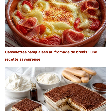
Cassolettes basquaises au fromage de brebis : une
recette savoureuse