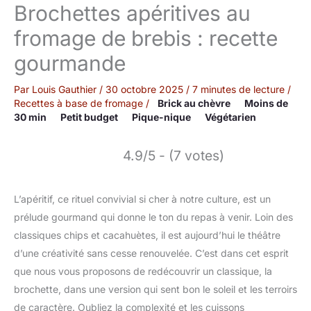
Brochettes apéritives au
fromage de brebis : recette
gourmande
Par
Louis Gauthier
/
30 octobre 2025
/
7 minutes de lecture
/
Recettes à base de fromage
/
Brick au chèvre
Moins de
30 min
Petit budget
Pique-nique
Végétarien
4.9/5 - (7 votes)
L’apéritif, ce rituel convivial si cher à notre culture, est un
prélude gourmand qui donne le ton du repas à venir. Loin des
classiques chips et cacahuètes, il est aujourd’hui le théâtre
d’une créativité sans cesse renouvelée. C’est dans cet esprit
que nous vous proposons de redécouvrir un classique, la
brochette, dans une version qui sent bon le soleil et les terroirs
de caractère. Oubliez la complexité et les cuissons