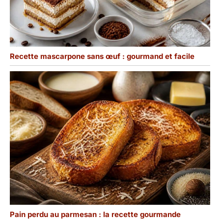
Recette mascarpone sans œuf : gourmand et facile
Pain perdu au parmesan : la recette gourmande