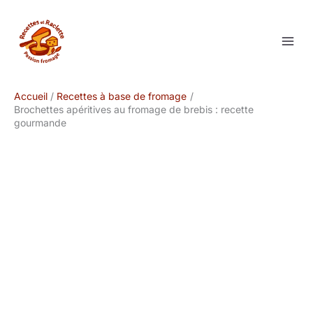
Aller
au
contenu
Accueil
Recettes à base de fromage
Brochettes apéritives au fromage de brebis : recette
gourmande