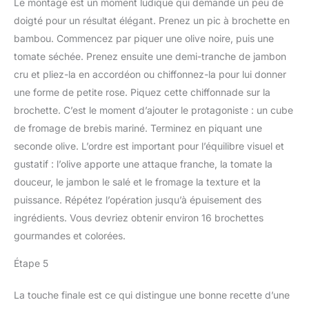
Le montage est un moment ludique qui demande un peu de
doigté pour un résultat élégant. Prenez un pic à brochette en
bambou. Commencez par piquer une olive noire, puis une
tomate séchée. Prenez ensuite une demi-tranche de jambon
cru et pliez-la en accordéon ou chiffonnez-la pour lui donner
une forme de petite rose. Piquez cette chiffonnade sur la
brochette. C’est le moment d’ajouter le protagoniste : un cube
de fromage de brebis mariné. Terminez en piquant une
seconde olive. L’ordre est important pour l’équilibre visuel et
gustatif : l’olive apporte une attaque franche, la tomate la
douceur, le jambon le salé et le fromage la texture et la
puissance. Répétez l’opération jusqu’à épuisement des
ingrédients. Vous devriez obtenir environ 16 brochettes
gourmandes et colorées.
Étape 5
La touche finale est ce qui distingue une bonne recette d’une