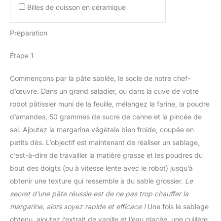
Billes de cuisson en céramique
Préparation
Étape 1
Commençons par la pâte sablée, le socle de notre chef-
d’œuvre. Dans un grand saladier, ou dans la cuve de votre
robot pâtissier muni de la feuille, mélangez la farine, la poudre
d’amandes, 50 grammes de sucre de canne et la pincée de
sel. Ajoutez la margarine végétale bien froide, coupée en
petits dés. L’objectif est maintenant de réaliser un sablage,
c’est-à-dire de travailler la matière grasse et les poudres du
bout des doigts (ou à vitesse lente avec le robot) jusqu’à
obtenir une texture qui ressemble à du sable grossier.
Le
secret d’une pâte réussie est de ne pas trop chauffer la
margarine, alors soyez rapide et efficace !
Une fois le sablage
obtenu, ajoutez l’extrait de vanille et l’eau glacée, une cuillère