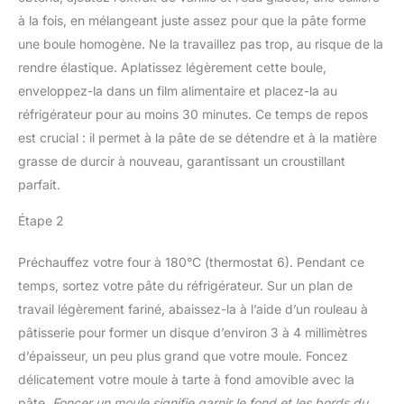
à la fois, en mélangeant juste assez pour que la pâte forme
une boule homogène. Ne la travaillez pas trop, au risque de la
rendre élastique. Aplatissez légèrement cette boule,
enveloppez-la dans un film alimentaire et placez-la au
réfrigérateur pour au moins 30 minutes. Ce temps de repos
est crucial : il permet à la pâte de se détendre et à la matière
grasse de durcir à nouveau, garantissant un croustillant
parfait.
Étape 2
Préchauffez votre four à 180°C (thermostat 6). Pendant ce
temps, sortez votre pâte du réfrigérateur. Sur un plan de
travail légèrement fariné, abaissez-la à l’aide d’un rouleau à
pâtisserie pour former un disque d’environ 3 à 4 millimètres
d’épaisseur, un peu plus grand que votre moule. Foncez
délicatement votre moule à tarte à fond amovible avec la
pâte.
Foncer un moule signifie garnir le fond et les bords du