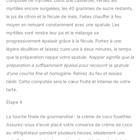
compotée de myrtilles. Dans une casserole, versez les
myrtilles encore surgelées, les 40 grammes de sucre restants,
le jus de citron et la fécule de maïs. Faites chauffer à feu
moyen en remuant constamment avec une spatule. Les
myrtilles vont rendre leur jus et le mélange va
progressivement épaissir grâce à la fécule. Portez à une
légère ébullition et laissez cuire une à deux minutes, le temps
que la préparation nappe votre spatule.
Napper signifie que la
préparation a suffisamment épaissi pour recouvrir la spatule
d’une couche fine et homogène.
Retirez du feu et laissez
tiédir. Cette compotée sera le cœur fruité et intense de votre
tarte.
Étape 4
La touche finale de gourmandise : la crème de coco fouettée.
Assurez-vous d’avoir placé votre conserve de crème de coco
au réfrigérateur pendant plusieurs heures, idéalement une