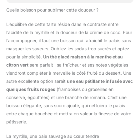
Quelle boisson pour sublimer cette douceur ?
L’équilibre de cette tarte réside dans le contraste entre
l’acidité de la myrtille et la douceur de la crème de coco. Pour
l’accompagner, il faut une boisson qui rafraîchit le palais sans
masquer les saveurs. Oubliez les sodas trop sucrés et optez
pour la simplicité.
Un thé glacé maison à la menthe et au
citron vert
sera parfait : sa fraîcheur et ses notes végétales
viendront compléter à merveille le côté fruité du dessert. Une
autre excellente option serait
une eau pétillante infusée avec
quelques fruits rouges
(framboises ou groseilles en
conserve, égouttées) et une branche de romarin. C’est une
boisson élégante, sans sucre ajouté, qui nettoiera le palais
entre chaque bouchée et mettra en valeur la finesse de votre
pâtisserie.
La myrtille, une baie sauvage au cœur tendre