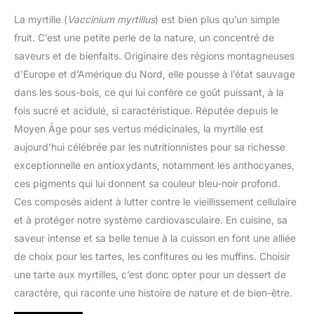
La myrtille (
Vaccinium myrtillus
) est bien plus qu’un simple
fruit. C’est une petite perle de la nature, un concentré de
saveurs et de bienfaits. Originaire des régions montagneuses
d’Europe et d’Amérique du Nord, elle pousse à l’état sauvage
dans les sous-bois, ce qui lui confère ce goût puissant, à la
fois sucré et acidulé, si caractéristique. Réputée depuis le
Moyen Âge pour ses vertus médicinales, la myrtille est
aujourd’hui célébrée par les nutritionnistes pour sa richesse
exceptionnelle en antioxydants, notamment les anthocyanes,
ces pigments qui lui donnent sa couleur bleu-noir profond.
Ces composés aident à lutter contre le vieillissement cellulaire
et à protéger notre système cardiovasculaire. En cuisine, sa
saveur intense et sa belle tenue à la cuisson en font une alliée
de choix pour les tartes, les confitures ou les muffins. Choisir
une tarte aux myrtilles, c’est donc opter pour un dessert de
caractère, qui raconte une histoire de nature et de bien-être.