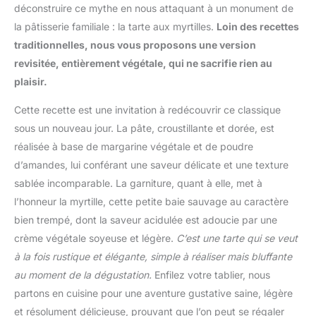
déconstruire ce mythe en nous attaquant à un monument de
la pâtisserie familiale : la tarte aux myrtilles.
Loin des recettes
traditionnelles, nous vous proposons une version
revisitée, entièrement végétale, qui ne sacrifie rien au
plaisir.
Cette recette est une invitation à redécouvrir ce classique
sous un nouveau jour. La pâte, croustillante et dorée, est
réalisée à base de margarine végétale et de poudre
d’amandes, lui conférant une saveur délicate et une texture
sablée incomparable. La garniture, quant à elle, met à
l’honneur la myrtille, cette petite baie sauvage au caractère
bien trempé, dont la saveur acidulée est adoucie par une
crème végétale soyeuse et légère.
C’est une tarte qui se veut
à la fois rustique et élégante, simple à réaliser mais bluffante
au moment de la dégustation.
Enfilez votre tablier, nous
partons en cuisine pour une aventure gustative saine, légère
et résolument délicieuse, prouvant que l’on peut se régaler