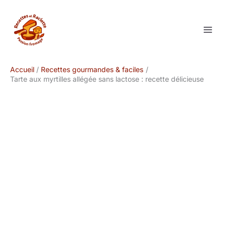
Aller
au
contenu
Accueil
Recettes gourmandes & faciles
Tarte aux myrtilles allégée sans lactose : recette délicieuse