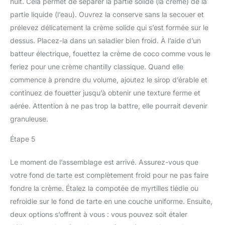
nuit. Cela permet de séparer la partie solide (la crème) de la
partie liquide (l’eau). Ouvrez la conserve sans la secouer et
prélevez délicatement la crème solide qui s’est formée sur le
dessus. Placez-la dans un saladier bien froid. À l’aide d’un
batteur électrique, fouettez la crème de coco comme vous le
feriez pour une crème chantilly classique. Quand elle
commence à prendre du volume, ajoutez le sirop d’érable et
continuez de fouetter jusqu’à obtenir une texture ferme et
aérée. Attention à ne pas trop la battre, elle pourrait devenir
granuleuse.
Étape 5
Le moment de l’assemblage est arrivé. Assurez-vous que
votre fond de tarte est complètement froid pour ne pas faire
fondre la crème. Étalez la compotée de myrtilles tiédie ou
refroidie sur le fond de tarte en une couche uniforme. Ensuite,
deux options s’offrent à vous : vous pouvez soit étaler