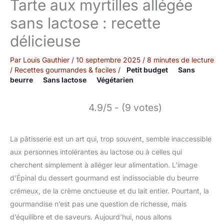
Tarte aux myrtilles allégée
sans lactose : recette
délicieuse
Par
Louis Gauthier
/
10 septembre 2025
/
8 minutes de lecture
/
Recettes gourmandes & faciles
/
Petit budget
Sans
beurre
Sans lactose
Végétarien
4.9/5 - (9 votes)
La pâtisserie est un art qui, trop souvent, semble inaccessible
aux personnes intolérantes au lactose ou à celles qui
cherchent simplement à alléger leur alimentation. L’image
d’Épinal du dessert gourmand est indissociable du beurre
crémeux, de la crème onctueuse et du lait entier. Pourtant, la
gourmandise n’est pas une question de richesse, mais
d’équilibre et de saveurs. Aujourd’hui, nous allons