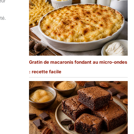
eur
té.
Gratin de macaronis fondant au micro-ondes
: recette facile