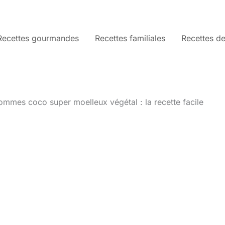
Recettes gourmandes
Recettes familiales
Recettes de
mmes coco super moelleux végétal : la recette facile