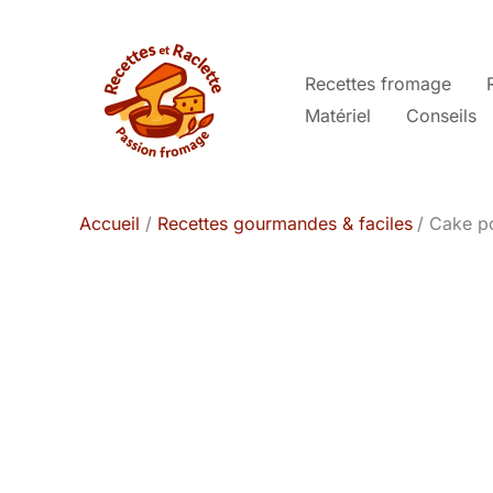
Aller
au
contenu
Recettes fromage
Matériel
Conseils
Accueil
Recettes gourmandes & faciles
Cake po