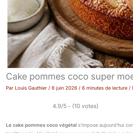
Cake pommes coco super moelle
Par
Louis Gauthier
/
6 juin 2026
/
6 minutes de lecture
/
4.9/5 - (10 votes)
Le cake pommes coco végétal
s’impose aujourd’hui co