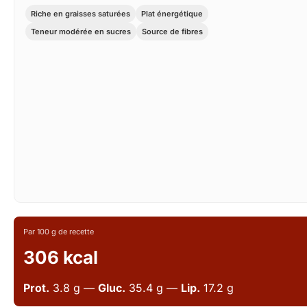
Riche en graisses saturées
Plat énergétique
Teneur modérée en sucres
Source de fibres
Par 100 g de recette
306 kcal
Prot.
3.8 g —
Gluc.
35.4 g —
Lip.
17.2 g