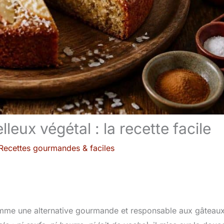
ux végétal : la recette facile
Recettes gourmandes & faciles
mme une alternative gourmande et responsable aux gâteau