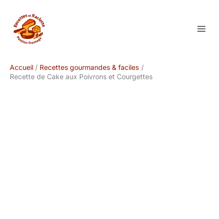
Aller
au
contenu
Accueil
Recettes gourmandes & faciles
Recette de Cake aux Poivrons et Courgettes