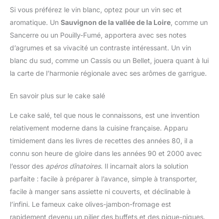
Si vous préférez le vin blanc, optez pour un vin sec et
aromatique. Un
Sauvignon de la vallée de la Loire
, comme un
Sancerre ou un Pouilly-Fumé, apportera avec ses notes
d’agrumes et sa vivacité un contraste intéressant. Un vin
blanc du sud, comme un Cassis ou un Bellet, jouera quant à lui
la carte de l’harmonie régionale avec ses arômes de garrigue.
En savoir plus sur le cake salé
Le cake salé, tel que nous le connaissons, est une invention
relativement moderne dans la cuisine française. Apparu
timidement dans les livres de recettes des années 80, il a
connu son heure de gloire dans les années 90 et 2000 avec
l’essor des
apéros dînatoires
. Il incarnait alors la solution
parfaite : facile à préparer à l’avance, simple à transporter,
facile à manger sans assiette ni couverts, et déclinable à
l’infini. Le fameux cake olives-jambon-fromage est
rapidement devenu un pilier des buffets et des pique-niques.