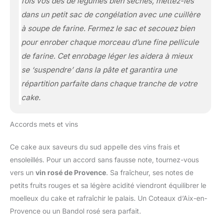
fois vos dés de légumes bien séchés, mettez-les
dans un petit sac de congélation avec une cuillère
à soupe de farine. Fermez le sac et secouez bien
pour enrober chaque morceau d’une fine pellicule
de farine. Cet enrobage léger les aidera à mieux
se ‘suspendre’ dans la pâte et garantira une
répartition parfaite dans chaque tranche de votre
cake.
Accords mets et vins
Ce cake aux saveurs du sud appelle des vins frais et
ensoleillés. Pour un accord sans fausse note, tournez-vous
vers un
vin rosé de Provence
. Sa fraîcheur, ses notes de
petits fruits rouges et sa légère acidité viendront équilibrer le
moelleux du cake et rafraîchir le palais. Un Coteaux d’Aix-en-
Provence ou un Bandol rosé sera parfait.