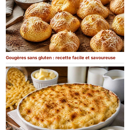
Gougères sans gluten : recette facile et savoureuse