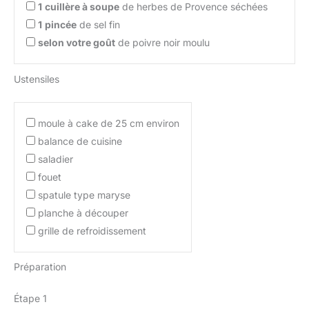
1
cuillère à soupe
de herbes de Provence séchées
1
pincée
de sel fin
selon votre goût
de poivre noir moulu
Ustensiles
moule à cake de 25 cm environ
balance de cuisine
saladier
fouet
spatule type maryse
planche à découper
grille de refroidissement
Préparation
Étape 1