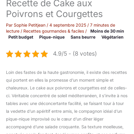
Recette de Cake aux
Poivrons et Courgettes
Par
Sophie Petitjean
/
4 septembre 2025
/
7 minutes de
lecture
/
Recettes gourmandes & faciles
/
Moins de 30 min
Petit budget
Pique-nique
Sans beurre
Végétarien
4.9/5 - (8 votes)
Loin des fastes de la haute gastronomie, il existe des recettes
qui portent en elles la promesse d’un moment simple et
chaleureux. Le cake aux poivrons et courgettes est de celles-
ci. Véritable concentré de soleil méditerranéen, il s’invite à nos
tables avec une déconcertante facilité, se faisant tour à tour
la vedette d’un apéritif entre amis, le compagnon idéal d’un
pique-nique improvisé ou le cœur d’un dîner léger
accompagné d’une salade croquante. Sa texture moelleuse,