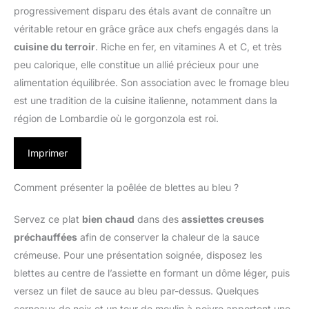
progressivement disparu des étals avant de connaître un
véritable retour en grâce grâce aux chefs engagés dans la
cuisine du terroir
. Riche en fer, en vitamines A et C, et très
peu calorique, elle constitue un allié précieux pour une
alimentation équilibrée. Son association avec le fromage bleu
est une tradition de la cuisine italienne, notamment dans la
région de Lombardie où le gorgonzola est roi.
Imprimer
Comment présenter la poêlée de blettes au bleu ?
Servez ce plat
bien chaud
dans des
assiettes creuses
préchauffées
afin de conserver la chaleur de la sauce
crémeuse. Pour une présentation soignée, disposez les
blettes au centre de l’assiette en formant un dôme léger, puis
versez un filet de sauce au bleu par-dessus. Quelques
cerneaux de noix et un tour de moulin à poivre apportent une