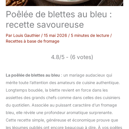
Poêlée de blettes au bleu :
recette savoureuse
Par
Louis Gauthier
/
15 mai 2026
/
5 minutes de lecture
/
Recettes à base de fromage
4.8/5 - (6 votes)
La poêlée de blettes au bleu
: un mariage audacieux qui
mérite toute l’attention des amateurs de cuisine authentique.
Longtemps boudée, la blette revient en force dans les
assiettes des grands chefs comme dans celles des cuisiniers
du quotidien. Associée au puissant caractère d’un fromage
bleu, elle révèle une profondeur aromatique surprenante.
Cette recette simple, généreuse et économique prouve que
les légumes oubliés ont encore beaucoup à dire. À vos poêles