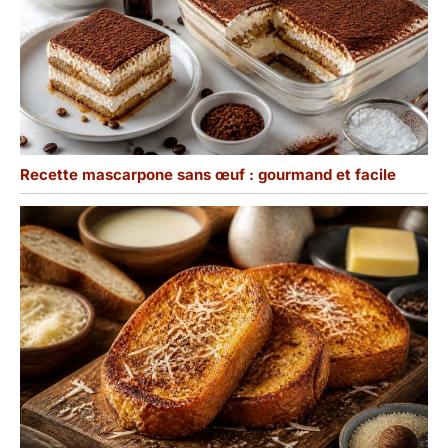
Recette mascarpone sans œuf : gourmand et facile