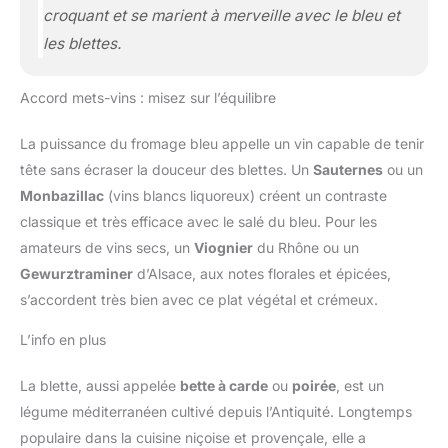
croquant et se marient à merveille avec le bleu et
les blettes.
Accord mets-vins : misez sur l’équilibre
La puissance du fromage bleu appelle un vin capable de tenir
tête sans écraser la douceur des blettes. Un
Sauternes
ou un
Monbazillac
(vins blancs liquoreux) créent un contraste
classique et très efficace avec le salé du bleu. Pour les
amateurs de vins secs, un
Viognier
du Rhône ou un
Gewurztraminer
d’Alsace, aux notes florales et épicées,
s’accordent très bien avec ce plat végétal et crémeux.
L’info en plus
La blette, aussi appelée
bette à carde
ou
poirée
, est un
légume méditerranéen cultivé depuis l’Antiquité. Longtemps
populaire dans la cuisine niçoise et provençale, elle a