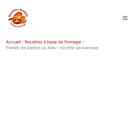
Aller
au
contenu
Accueil
Recettes à base de fromage
Poêlée de blettes au bleu : recette savoureuse