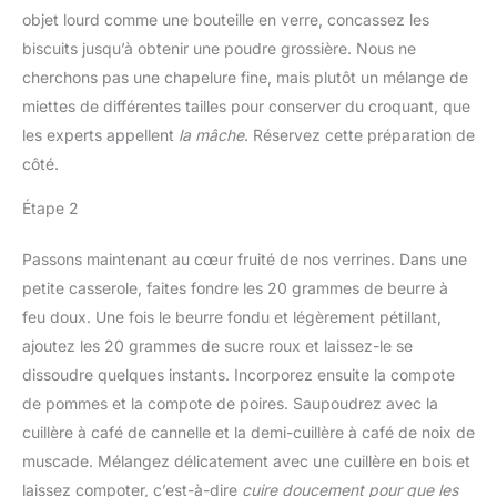
objet lourd comme une bouteille en verre, concassez les
biscuits jusqu’à obtenir une poudre grossière. Nous ne
cherchons pas une chapelure fine, mais plutôt un mélange de
miettes de différentes tailles pour conserver du croquant, que
les experts appellent
la mâche
. Réservez cette préparation de
côté.
Étape 2
Passons maintenant au cœur fruité de nos verrines. Dans une
petite casserole, faites fondre les 20 grammes de beurre à
feu doux. Une fois le beurre fondu et légèrement pétillant,
ajoutez les 20 grammes de sucre roux et laissez-le se
dissoudre quelques instants. Incorporez ensuite la compote
de pommes et la compote de poires. Saupoudrez avec la
cuillère à café de cannelle et la demi-cuillère à café de noix de
muscade. Mélangez délicatement avec une cuillère en bois et
laissez compoter, c’est-à-dire
cuire doucement pour que les