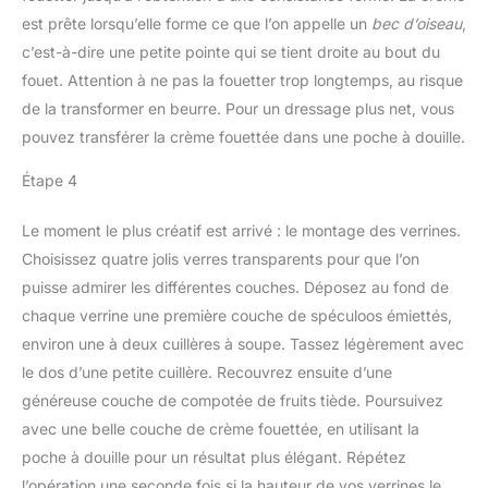
est prête lorsqu’elle forme ce que l’on appelle un
bec d’oiseau
,
c’est-à-dire une petite pointe qui se tient droite au bout du
fouet. Attention à ne pas la fouetter trop longtemps, au risque
de la transformer en beurre. Pour un dressage plus net, vous
pouvez transférer la crème fouettée dans une poche à douille.
Étape 4
Le moment le plus créatif est arrivé : le montage des verrines.
Choisissez quatre jolis verres transparents pour que l’on
puisse admirer les différentes couches. Déposez au fond de
chaque verrine une première couche de spéculoos émiettés,
environ une à deux cuillères à soupe. Tassez légèrement avec
le dos d’une petite cuillère. Recouvrez ensuite d’une
généreuse couche de compotée de fruits tiède. Poursuivez
avec une belle couche de crème fouettée, en utilisant la
poche à douille pour un résultat plus élégant. Répétez
l’opération une seconde fois si la hauteur de vos verrines le