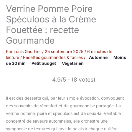
Verrine Pomme Poire
Spéculoos à la Crème
Fouettée : recette
Gourmande
Par
Louis Gauthier
/
25 septembre 2025
/
6 minutes de
lecture
/
Recettes gourmandes & faciles
/
Automne
Moins
de 30 min
Petit budget
Végétarien
4.9/5 - (8 votes)
Il est des desserts qui, par leur simple évocation, convoquent
des souvenirs de réconfort et de gourmandise partagée. La
verrine pomme, poire et spéculoos est de ceux-là. Véritable
concentré de saveurs automnales, elle orchestre une
symphonie de textures qui ravit le palais à chaque cuillère.