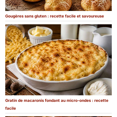
Gougères sans gluten : recette facile et savoureuse
Gratin de macaronis fondant au micro-ondes : recette
facile