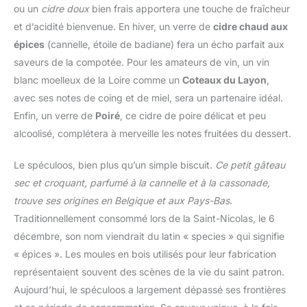
ou un
cidre doux
bien frais apportera une touche de fraîcheur
et d’acidité bienvenue. En hiver, un verre de
cidre chaud aux
épices
(cannelle, étoile de badiane) fera un écho parfait aux
saveurs de la compotée. Pour les amateurs de vin, un vin
blanc moelleux de la Loire comme un
Coteaux du Layon
,
avec ses notes de coing et de miel, sera un partenaire idéal.
Enfin, un verre de
Poiré
, ce cidre de poire délicat et peu
alcoolisé, complétera à merveille les notes fruitées du dessert.
Le spéculoos, bien plus qu’un simple biscuit.
Ce petit gâteau
sec et croquant, parfumé à la cannelle et à la cassonade,
trouve ses origines en Belgique et aux Pays-Bas.
Traditionnellement consommé lors de la Saint-Nicolas, le 6
décembre, son nom viendrait du latin « species » qui signifie
« épices ». Les moules en bois utilisés pour leur fabrication
représentaient souvent des scènes de la vie du saint patron.
Aujourd’hui, le spéculoos a largement dépassé ses frontières