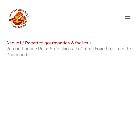
Aller
au
contenu
Accueil
Recettes gourmandes & faciles
Verrine Pomme Poire Spéculoos à la Crème Fouettée : recette
Gourmande