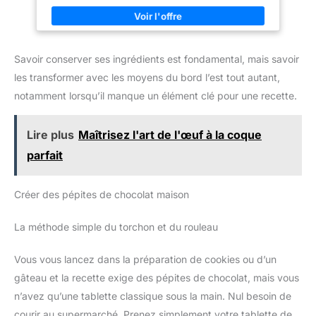
à utiliser et propres. Dégustez le jus de lime en pressant une
fois. Article robuste et durable en vert, compact pour ranger
n'importe où.
Savoir conserver ses ingrédients est fondamental, mais savoir
les transformer avec les moyens du bord l’est tout autant,
notamment lorsqu’il manque un élément clé pour une recette.
Lire plus
Maîtrisez l'art de l'œuf à la coque
parfait
Créer des pépites de chocolat maison
La méthode simple du torchon et du rouleau
Vous vous lancez dans la préparation de cookies ou d’un
gâteau et la recette exige des pépites de chocolat, mais vous
n’avez qu’une tablette classique sous la main. Nul besoin de
courir au supermarché. Prenez simplement votre tablette de