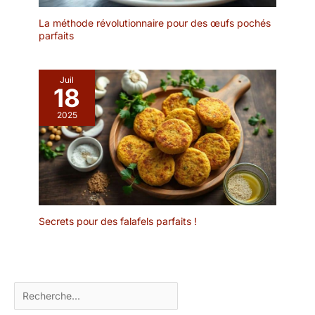
La méthode révolutionnaire pour des œufs pochés
parfaits
Juil
18
2025
Secrets pour des falafels parfaits !
Rechercher