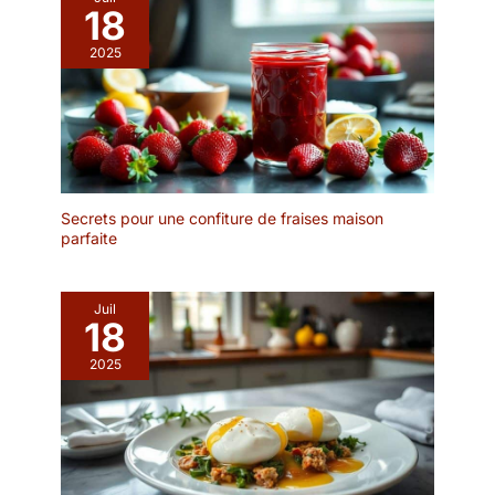
18
2025
Secrets pour une confiture de fraises maison
parfaite
Juil
18
2025