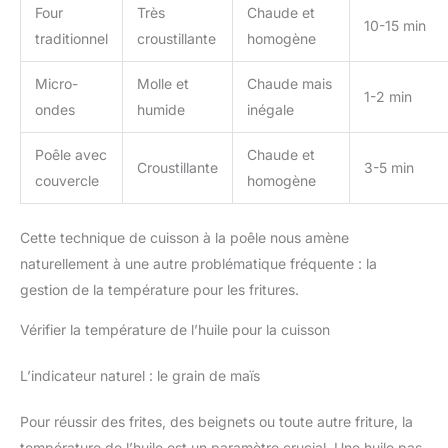
Four
Très
Chaude et
10-15 min
traditionnel
croustillante
homogène
Micro-
Molle et
Chaude mais
1-2 min
ondes
humide
inégale
Poêle avec
Chaude et
Croustillante
3-5 min
couvercle
homogène
Cette technique de cuisson à la poêle nous amène
naturellement à une autre problématique fréquente : la
gestion de la température pour les fritures.
Vérifier la température de l’huile pour la cuisson
L’indicateur naturel : le grain de maïs
Pour réussir des frites, des beignets ou toute autre friture, la
température de l’huile est un paramètre crucial. Une huile pas