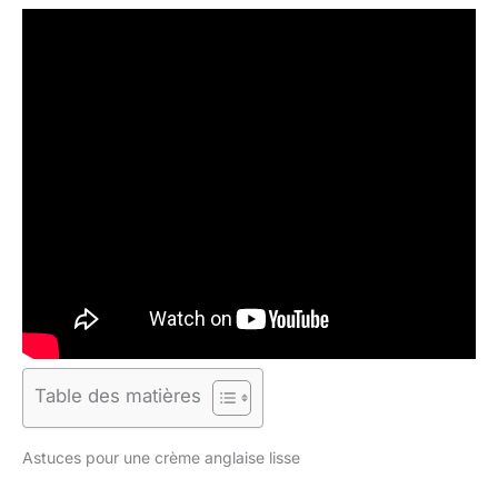
Table des matières
Astuces pour une crème anglaise lisse