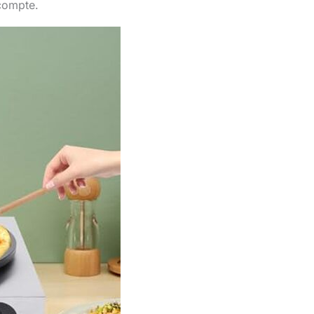
compte.