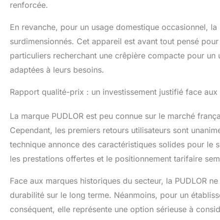
renforcée.
En revanche, pour un usage domestique occasionnel, la
surdimensionnés. Cet appareil est avant tout pensé pour
particuliers recherchant une crêpière compacte pour un u
adaptées à leurs besoins.
Rapport qualité-prix : un investissement justifié face au
La marque PUDLOR est peu connue sur le marché français,
Cependant, les premiers retours utilisateurs sont unani
technique annonce des caractéristiques solides pour le 
les prestations offertes et le positionnement tarifaire se
Face aux marques historiques du secteur, la PUDLOR ne b
durabilité sur le long terme. Néanmoins, pour un établis
conséquent, elle représente une option sérieuse à consid