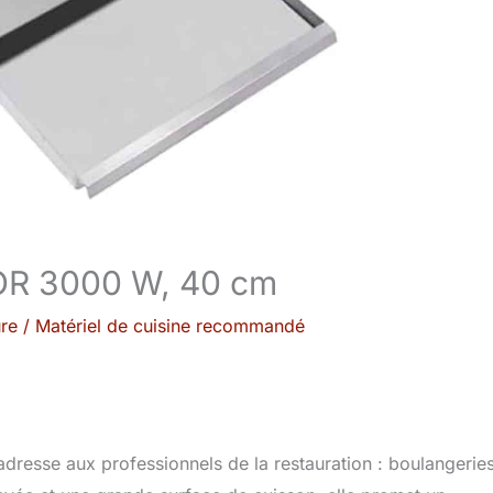
LOR 3000 W, 40 cm
ure
/
Matériel de cuisine recommandé
adresse aux professionnels de la restauration : boulangeries