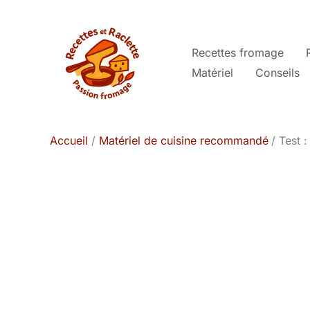
Aller
au
contenu
Recettes fromage
Matériel
Conseils
Accueil
Matériel de cuisine recommandé
Test 