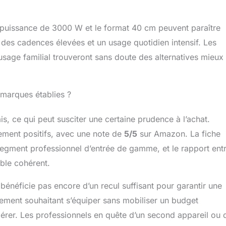
 puissance de 3000 W et le format 40 cm peuvent paraître
 des cadences élevées et un usage quotidien intensif. Les
sage familial trouveront sans doute des alternatives mieux
x marques établies ?
 ce qui peut susciter une certaine prudence à l’achat.
mement positifs, avec une note de
5/5
sur Amazon. La fiche
segment professionnel d’entrée de gamme, et le rapport ent
mble cohérent.
énéficie pas encore d’un recul suffisant pour garantir une
sement souhaitant s’équiper sans mobiliser un budget
érer. Les professionnels en quête d’un second appareil ou 