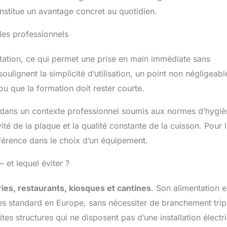
nstitue un avantage concret au quotidien.
r les professionnels
tation, ce qui permet une prise en main immédiate sans
oulignent la simplicité d’utilisation, un point non négligeabl
 que la formation doit rester courte.
l dans un contexte professionnel soumis aux normes d’hygiè
té de la plaque et la qualité constante de la cuisson. Pour 
fférence dans le choix d’un équipement.
 et lequel éviter ?
ies, restaurants, kiosques et cantines
. Son alimentation 
ques standard en Europe, sans nécessiter de branchement tri
ites structures qui ne disposent pas d’une installation électr