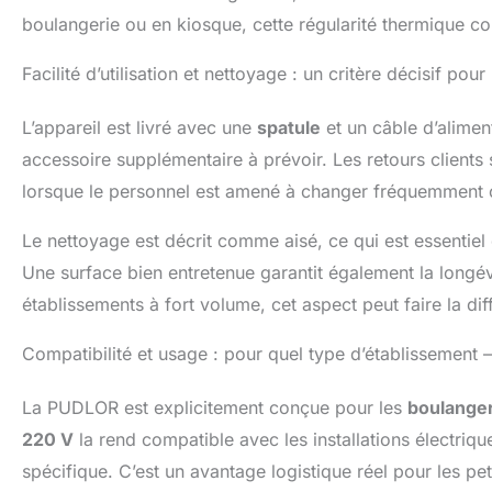
boulangerie ou en kiosque, cette régularité thermique co
Facilité d’utilisation et nettoyage : un critère décisif pou
L’appareil est livré avec une
spatule
et un câble d’alimen
accessoire supplémentaire à prévoir. Les retours clients s
lorsque le personnel est amené à changer fréquemment ou
Le nettoyage est décrit comme aisé, ce qui est essentie
Une surface bien entretenue garantit également la longévi
établissements à fort volume, cet aspect peut faire la di
Compatibilité et usage : pour quel type d’établissement —
La PUDLOR est explicitement conçue pour les
boulanger
220 V
la rend compatible avec les installations électri
spécifique. C’est un avantage logistique réel pour les pet