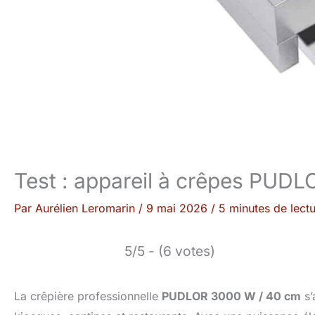
Test : appareil à crêpes PUD
Par
Aurélien Leromarin
/
9 mai 2026
/
5 minutes de lect
5/5 - (6 votes)
La crêpière professionnelle
PUDLOR 3000 W / 40 cm
s’