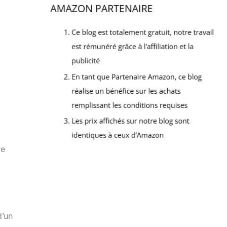
re
d’un