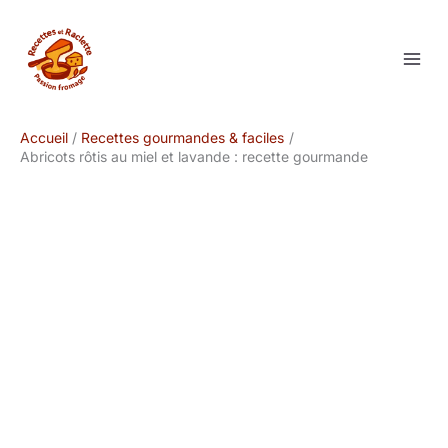
Aller
au
contenu
Accueil
Recettes gourmandes & faciles
Abricots rôtis au miel et lavande : recette gourmande