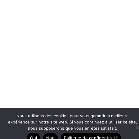
Nous utilisons des cookies pour vous garantir la meilleure
expérience sur notre site web. Si vous continuez à utiliser ce site,
nous supposerons que vous en êtes satisfait.
Oui
Non
Politique de confidentialité