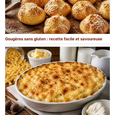
Gougères sans gluten : recette facile et savoureuse