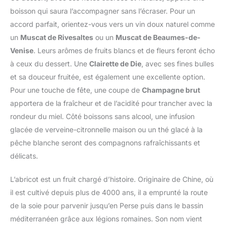
boisson qui saura l’accompagner sans l’écraser. Pour un
accord parfait, orientez-vous vers un vin doux naturel comme
un
Muscat de Rivesaltes
ou un
Muscat de Beaumes-de-
Venise
. Leurs arômes de fruits blancs et de fleurs feront écho
à ceux du dessert. Une
Clairette de Die
, avec ses fines bulles
et sa douceur fruitée, est également une excellente option.
Pour une touche de fête, une coupe de
Champagne brut
apportera de la fraîcheur et de l’acidité pour trancher avec la
rondeur du miel. Côté boissons sans alcool, une infusion
glacée de verveine-citronnelle maison ou un thé glacé à la
pêche blanche seront des compagnons rafraîchissants et
délicats.
L’abricot est un fruit chargé d’histoire. Originaire de Chine, où
il est cultivé depuis plus de 4000 ans, il a emprunté la route
de la soie pour parvenir jusqu’en Perse puis dans le bassin
méditerranéen grâce aux légions romaines. Son nom vient