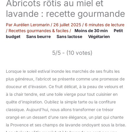
Abricots rôtis au miel et
lavande : recette gourmande
Par
Aurélien Leromarin
/
26 juillet 2025
/
6 minutes de lecture
/
Recettes gourmandes & faciles
/
Moins de 30 min
Petit
budget
Sans beurre
Sans lactose
Végétarien
5/5 - (10 votes)
Lorsque le soleil estival inonde les marchés de ses fruits les
plus généreux, l’abricot se présente comme une promesse de
douceur et d’évasion. Ce fruit délicat, à la peau de velours et
à la chair tendre, est une toile vierge pour tout cuisinier en
quête d’inspiration. Oubliez la simple tarte ou la confiture
classique. Aujourd’hui, nous allons transformer ce trésor
orangé en un dessert d’une rare élégance, un plat qui chante
la Provence et ses champs de lavande ondoyant sous la brise.