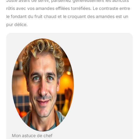
Juste avant de servir, parsemez généreusement les abricots
rôtis avec vos amandes effilées torréfiées. Le contraste entre
le fondant du fruit chaud et le croquant des amandes est un
pur délice.
Mon astuce de chef