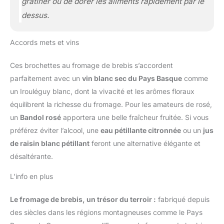
gratiner ou de dorer les aliments rapidement par le
dessus.
Accords mets et vins
Ces brochettes au fromage de brebis s’accordent
parfaitement avec un
vin blanc sec du Pays Basque
comme
un Irouléguy blanc, dont la vivacité et les arômes floraux
équilibrent la richesse du fromage. Pour les amateurs de rosé,
un
Bandol rosé
apportera une belle fraîcheur fruitée. Si vous
préférez éviter l’alcool, une
eau pétillante citronnée
ou un
jus
de raisin blanc pétillant
feront une alternative élégante et
désaltérante.
L’info en plus
Le fromage de brebis, un trésor du terroir :
fabriqué depuis
des siècles dans les régions montagneuses comme le Pays