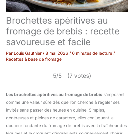
Brochettes apéritives au
fromage de brebis : recette
savoureuse et facile
Par
Louis Gauthier
/
8 mai 2026
/
6 minutes de lecture
/
Recettes à base de fromage
5/5 - (7 votes)
Les brochettes apéritives au fromage de brebis
s’imposent
comme une valeur sûre dès que l’on cherche à régaler ses
invités sans passer des heures en cuisine. Simples,
généreuses et pleines de caractère, elles conjuguent la
douceur fondante du fromage de brebis avec la fraîcheur des
légumes et le croquant d’ingrédients soigneusement choisis.