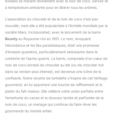
boisées se mariant divinement avec la noix de coco. Servez-le
à température ambiante pour en libérer tous les arômes.
L’association du chocolat et de la noix de coco n’est pas
nouvelle, mais elle a été popularisée à l’échelle mondiale par la
société Mars, Incorporated, avec le lancement de la barre
Bounty
au Royaume-Uni en 1951. Le nom, évoquant
l’abondance et les îles paradisiaques, était une promesse
d’évasion gustative, particulièrement séduisante dans le
contexte de l’après-guerre. La barre, composée d’un cœur de
noix de coco enrobé de chocolat au lait (ou de chocolat noir
dans sa version plus intense), est devenue une icône de la
confiserie. Notre recette de tartelette s’inspire de cet héritage
gourmand, en lui apportant une touche de raffinement et le
plaisir du fait-maison. Elle célèbre cette union parfaite entre
l’amertume du cacao et la douceur lactée et parfumée de la
noix de coco, un mariage qui continue de faire rêver les
gourmands du monde entier.