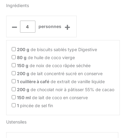
Ingrédients
–
+
personnes
200
g
de biscuits sablés type Digestive
80
g
de huile de coco vierge
150
g
de noix de coco râpée séchée
200
g
de lait concentré sucré en conserve
1
cuillère à café
de extrait de vanille liquide
200
g
de chocolat noir à pâtisser 55% de cacao
150
ml
de lait de coco en conserve
1
pincée de sel fin
Ustensiles