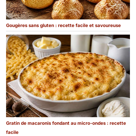
Gougères sans gluten : recette facile et savoureuse
Gratin de macaronis fondant au micro-ondes : recette
facile