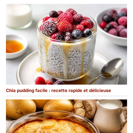
difficultés, n'hésitez pas
à nous contacter. Nous
vous répondrons dans
les 24 heures.
Chia pudding facile : recette rapide et délicieuse