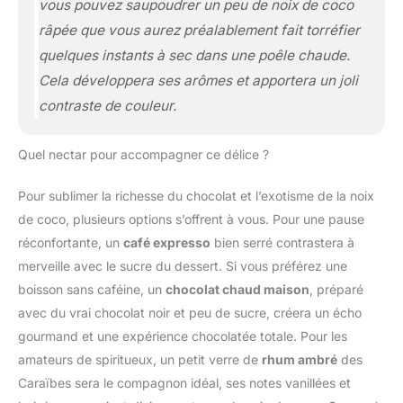
vous pouvez saupoudrer un peu de noix de coco
râpée que vous aurez préalablement fait torréfier
quelques instants à sec dans une poêle chaude.
Cela développera ses arômes et apportera un joli
contraste de couleur.
Quel nectar pour accompagner ce délice ?
Pour sublimer la richesse du chocolat et l’exotisme de la noix
de coco, plusieurs options s’offrent à vous. Pour une pause
réconfortante, un
café expresso
bien serré contrastera à
merveille avec le sucre du dessert. Si vous préférez une
boisson sans caféine, un
chocolat chaud maison
, préparé
avec du vrai chocolat noir et peu de sucre, créera un écho
gourmand et une expérience chocolatée totale. Pour les
amateurs de spiritueux, un petit verre de
rhum ambré
des
Caraïbes sera le compagnon idéal, ses notes vanillées et