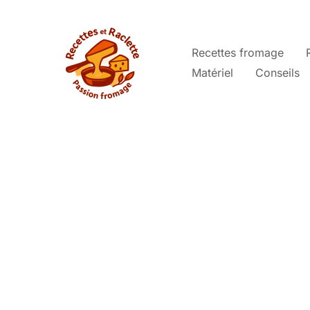
Aller
au
contenu
Recettes fromage
Matériel
Conseils