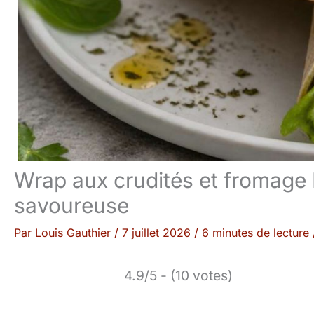
Wrap aux crudités et fromage E
savoureuse
Par
Louis Gauthier
/
7 juillet 2026
/
6 minutes de lecture
4.9/5 - (10 votes)