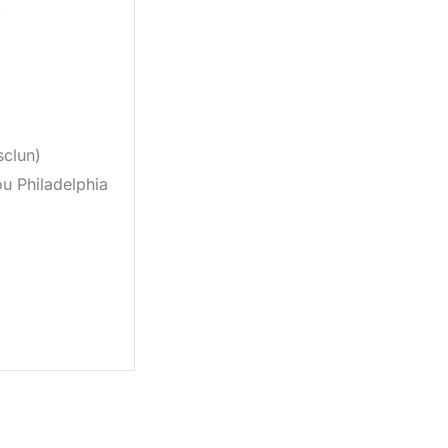
)
sclun)
u Philadelphia