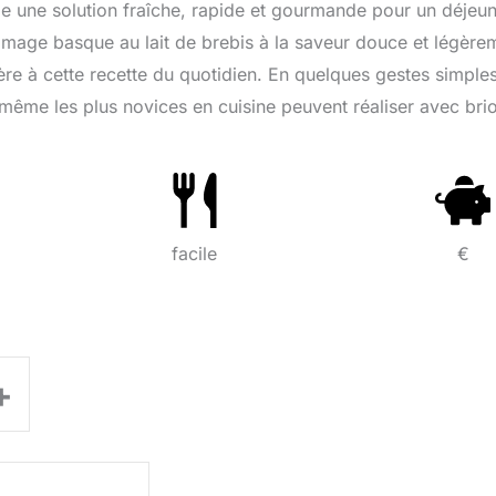
une solution fraîche, rapide et gourmande pour un déjeun
omage basque au lait de brebis à la saveur douce et légère
ère à cette recette du quotidien. En quelques gestes simples
même les plus novices en cuisine peuvent réaliser avec brio
facile
€
+