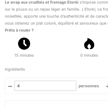
Le wrap aux crudités et fromage Etorki
s’impose comme 
sur le pouce ou un repas léger en famille.
L’Etorki
, ce fr
noisettée, apporte une touche d’authenticité et de caract
vous obtenez un plat coloré, équilibré et savoureux que 
Prêts à rouler ?
15 minutes
0 minutes
Ingrédients
–
personnes