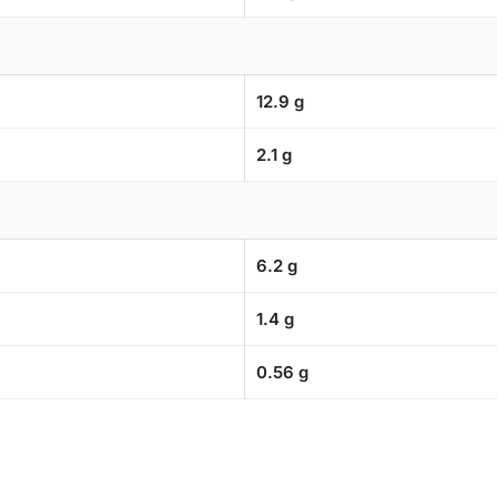
12.9 g
2.1 g
6.2 g
1.4 g
0.56 g