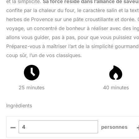
et la simplicité.
Sa force réside dans l’alliance de save
confite par la chaleur du four, le caractère salin et la t
herbes de Provence sur une pâte croustillante et dorée. C
voyage, un concentré de bonheur à réaliser avec des in
allons vous guider, pas à pas, pour que vous puissiez vou
Préparez-vous à maîtriser l’art de la simplicité gourman
coup sûr, l’un de vos classiques.
25 minutes
40 minutes
Ingrédients
–
personnes