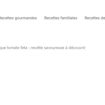
Recettes gourmandes
Recettes familiales
Recettes de
ique tomate feta : recette savoureuse à découvrir