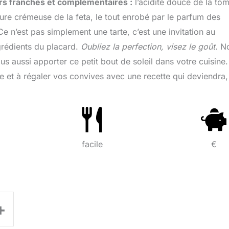
urs franches et complémentaires :
l’acidité douce de la to
exture crémeuse de la feta, le tout enrobé par le parfum des
e n’est pas simplement une tarte, c’est une invitation au
grédients du placard.
Oubliez la perfection, visez le goût.
No
s aussi apporter ce petit bout de soleil dans votre cuisine.
de et à régaler vos convives avec une recette qui deviendra,
facile
€
+