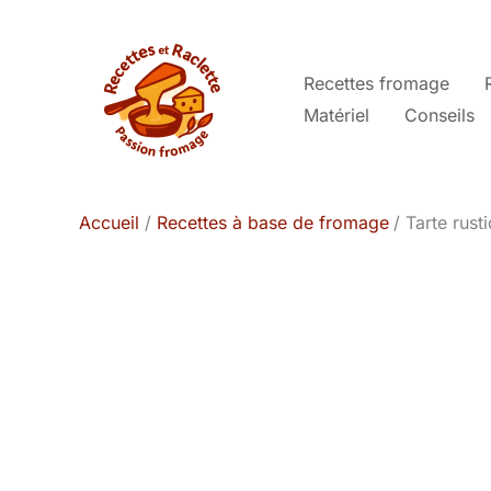
Aller
au
contenu
Recettes fromage
Matériel
Conseils
Accueil
Recettes à base de fromage
Tarte rust