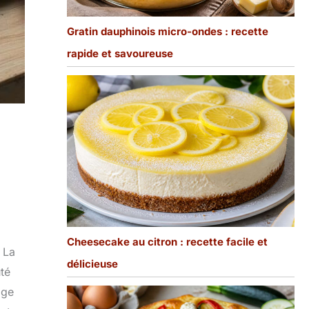
Gratin dauphinois micro-ondes : recette
rapide et savoureuse
Cheesecake au citron : recette facile et
 La
délicieuse
uté
age