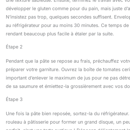
développer le gluten comme pour du pain, mais juste d
N’insistez pas trop, quelques secondes suffisent. Envelo
au réfrigérateur pour au moins 30 minutes. Ce temps de re
rendant beaucoup plus facile à étaler par la suite.
Étape 2
Pendant que la pâte se repose au frais, préchauffez votr
préparer votre garniture. Ouvrez la boîte de tomates cer
important d’enlever le maximum de jus pour ne pas détrem
de sa saumure et émiettez-la grossièrement avec vos doi
Étape 3
Une fois la pâte bien reposée, sortez-la du réfrigérateur. 
rouleau à pâtisserie pour former un grand disque, un pe