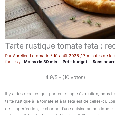
Tarte rustique tomate feta : r
Par
Aurélien Leromarin
/
19 août 2025
/
7 minutes de lec
faciles
/
Moins de 30 min
Petit budget
Sans beur
4.9/5 - (10 votes)
Il y a des recettes qui, par leur simple évocation, nous t
tarte rustique à la tomate et à la feta est de celles-ci. Lo
de l’imperfection, le charme d’une cuisine authentique et