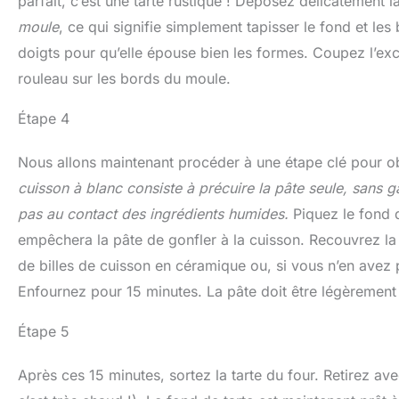
parfait, c’est une tarte rustique ! Déposez délicatement 
moule
, ce qui signifie simplement tapisser le fond et 
doigts pour qu’elle épouse bien les formes. Coupez l’ex
rouleau sur les bords du moule.
Étape 4
Nous allons maintenant procéder à une étape clé pour obte
cuisson à blanc consiste à précuire la pâte seule, sans gar
pas au contact des ingrédients humides.
Piquez le fond d
empêchera la pâte de gonfler à la cuisson. Recouvrez la 
de billes de cuisson en céramique ou, si vous n’en avez
Enfournez pour 15 minutes. La pâte doit être légèrement
Étape 5
Après ces 15 minutes, sortez la tarte du four. Retirez ave