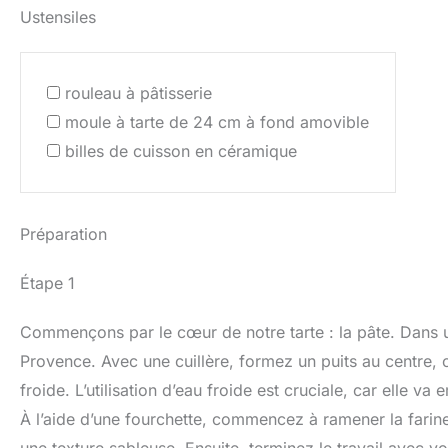
Ustensiles
rouleau à pâtisserie
moule à tarte de 24 cm à fond amovible
billes de cuisson en céramique
Préparation
Étape 1
Commençons par le cœur de notre tarte : la pâte. Dans un 
Provence. Avec une cuillère, formez un puits au centre, c
froide. L’utilisation d’eau froide est cruciale, car elle va 
À l’aide d’une fourchette, commencez à ramener la farine 
une texture sableuse. Ensuite, terminez le travail avec v