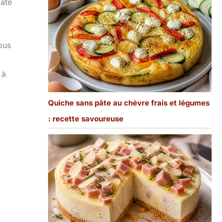
mate
us
 à
Quiche sans pâte au chèvre frais et légumes
: recette savoureuse