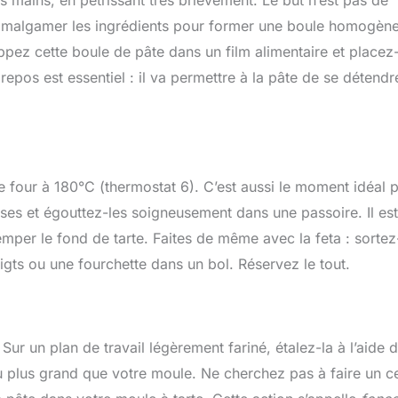
’amalgamer les ingrédients pour former une boule homogène
ppez cette boule de pâte dans un film alimentaire et placez-
pos est essentiel : il va permettre à la pâte de se détendre
e four à 180°C (thermostat 6). C’est aussi le moment idéal 
ises et égouttez-les soigneusement dans une passoire. Il est
per le fond de tarte. Faites de même avec la feta : sortez
gts ou une fourchette dans un bol. Réservez le tout.
Sur un plan de travail légèrement fariné, étalez-la à l’aide d
u plus grand que votre moule. Ne cherchez pas à faire un c