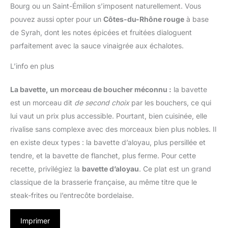
Bourg ou un Saint-Émilion s’imposent naturellement. Vous
pouvez aussi opter pour un
Côtes-du-Rhône rouge
à base
de Syrah, dont les notes épicées et fruitées dialoguent
parfaitement avec la sauce vinaigrée aux échalotes.
L’info en plus
La bavette, un morceau de boucher méconnu :
la bavette
est un morceau dit
de second choix
par les bouchers, ce qui
lui vaut un prix plus accessible. Pourtant, bien cuisinée, elle
rivalise sans complexe avec des morceaux bien plus nobles. Il
en existe deux types : la bavette d’aloyau, plus persillée et
tendre, et la bavette de flanchet, plus ferme. Pour cette
recette, privilégiez la
bavette d’aloyau
. Ce plat est un grand
classique de la brasserie française, au même titre que le
steak-frites ou l’entrecôte bordelaise.
Imprimer