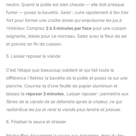
neutre. Quand la poêle est bien chaude — elle doit presque
fumer — posez la bavette.
Saisir : cuire rapidement à feu très
fort pour former une croûte dorée qui emprisonne les jus à
l’intérieur.
Comptez
2 à 3 minutes par face
pour une cuisson
saignante, idéale pour ce morceau. Salez avec la fleur de sel
et poivrez en fin de cuisson.
5. Laisser reposer la viande
C’est l’étape que beaucoup oublient et qui fait toute la
différence ! Retirez la bavette de la poêle et posez-la sur une
planche. Couvrez-la d’une feuille de papier aluminium et
laissez-la
reposer 3 minutes
.
Laisser reposer : permettre aux
fibres de la viande de se détendre après la chaleur, ce qui
redistribue les jus et rend la viande plus tendre et juteuse.
6. Finaliser la sauce et dresser
Réchauffez doucement la sauce aux échalotes. Hors du feu,