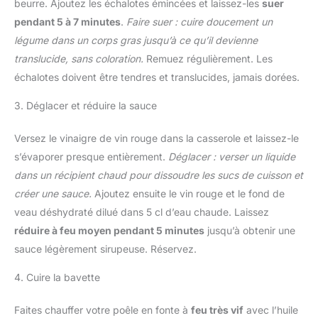
beurre. Ajoutez les échalotes émincées et laissez-les
suer
pendant 5 à 7 minutes
.
Faire suer : cuire doucement un
légume dans un corps gras jusqu’à ce qu’il devienne
translucide, sans coloration.
Remuez régulièrement. Les
échalotes doivent être tendres et translucides, jamais dorées.
3. Déglacer et réduire la sauce
Versez le vinaigre de vin rouge dans la casserole et laissez-le
s’évaporer presque entièrement.
Déglacer : verser un liquide
dans un récipient chaud pour dissoudre les sucs de cuisson et
créer une sauce.
Ajoutez ensuite le vin rouge et le fond de
veau déshydraté dilué dans 5 cl d’eau chaude. Laissez
réduire à feu moyen pendant 5 minutes
jusqu’à obtenir une
sauce légèrement sirupeuse. Réservez.
4. Cuire la bavette
Faites chauffer votre poêle en fonte à
feu très vif
avec l’huile