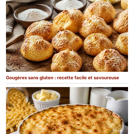
Gougères sans gluten : recette facile et savoureuse