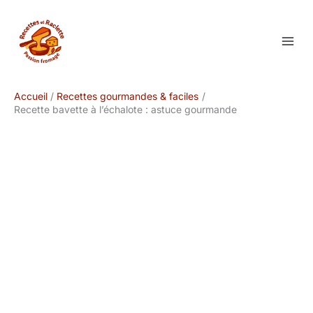
Aller
au
contenu
Accueil
Recettes gourmandes & faciles
Recette bavette à l’échalote : astuce gourmande