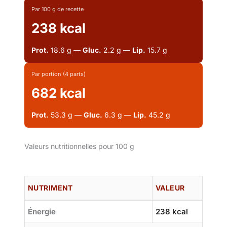
Par 100 g de recette
238 kcal
Prot.
18.6 g —
Gluc.
2.2 g —
Lip.
15.7 g
Par portion (4 parts)
682 kcal
Prot.
53.3 g —
Gluc.
6.3 g —
Lip.
45.2 g
Valeurs nutritionnelles pour 100 g
NUTRIMENT
VALEUR
Énergie
238 kcal