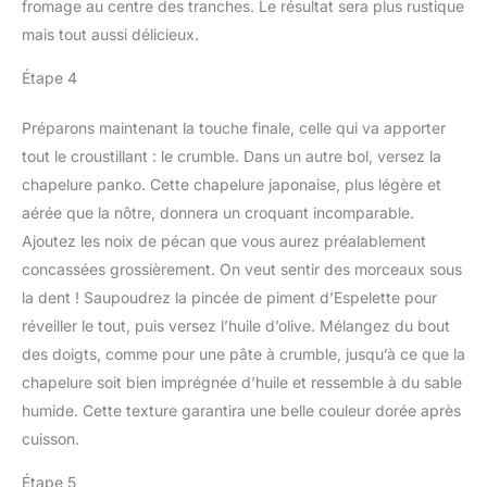
fromage au centre des tranches. Le résultat sera plus rustique
mais tout aussi délicieux.
Étape 4
Préparons maintenant la touche finale, celle qui va apporter
tout le croustillant : le crumble. Dans un autre bol, versez la
chapelure panko. Cette chapelure japonaise, plus légère et
aérée que la nôtre, donnera un croquant incomparable.
Ajoutez les noix de pécan que vous aurez préalablement
concassées grossièrement. On veut sentir des morceaux sous
la dent ! Saupoudrez la pincée de piment d’Espelette pour
réveiller le tout, puis versez l’huile d’olive. Mélangez du bout
des doigts, comme pour une pâte à crumble, jusqu’à ce que la
chapelure soit bien imprégnée d’huile et ressemble à du sable
humide. Cette texture garantira une belle couleur dorée après
cuisson.
Étape 5