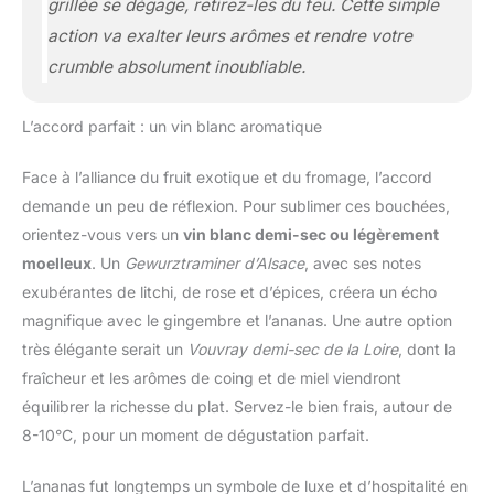
grillée se dégage, retirez-les du feu. Cette simple
action va exalter leurs arômes et rendre votre
crumble absolument inoubliable.
L’accord parfait : un vin blanc aromatique
Face à l’alliance du fruit exotique et du fromage, l’accord
demande un peu de réflexion. Pour sublimer ces bouchées,
orientez-vous vers un
vin blanc demi-sec ou légèrement
moelleux
. Un
Gewurztraminer d’Alsace
, avec ses notes
exubérantes de litchi, de rose et d’épices, créera un écho
magnifique avec le gingembre et l’ananas. Une autre option
très élégante serait un
Vouvray demi-sec de la Loire
, dont la
fraîcheur et les arômes de coing et de miel viendront
équilibrer la richesse du plat. Servez-le bien frais, autour de
8-10°C, pour un moment de dégustation parfait.
L’ananas fut longtemps un symbole de luxe et d’hospitalité en