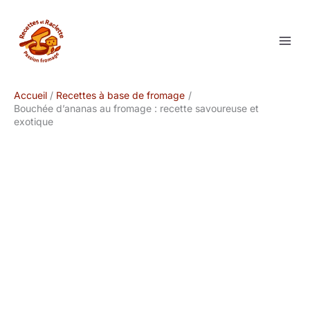
Aller
au
contenu
Accueil
Recettes à base de fromage
Bouchée d’ananas au fromage : recette savoureuse et
exotique