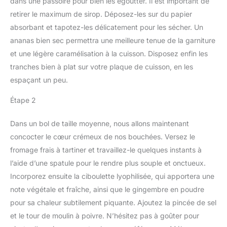
dans une passoire pour bien les égoutter. Il est important de
retirer le maximum de sirop. Déposez-les sur du papier
absorbant et tapotez-les délicatement pour les sécher. Un
ananas bien sec permettra une meilleure tenue de la garniture
et une légère caramélisation à la cuisson. Disposez enfin les
tranches bien à plat sur votre plaque de cuisson, en les
espaçant un peu.
Étape 2
Dans un bol de taille moyenne, nous allons maintenant
concocter le cœur crémeux de nos bouchées. Versez le
fromage frais à tartiner et travaillez-le quelques instants à
l’aide d’une spatule pour le rendre plus souple et onctueux.
Incorporez ensuite la ciboulette lyophilisée, qui apportera une
note végétale et fraîche, ainsi que le gingembre en poudre
pour sa chaleur subtilement piquante. Ajoutez la pincée de sel
et le tour de moulin à poivre. N’hésitez pas à goûter pour