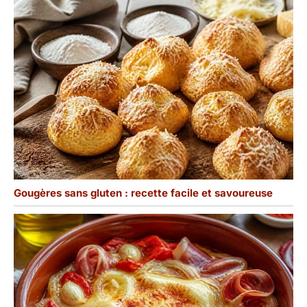
Gougères sans gluten : recette facile et savoureuse