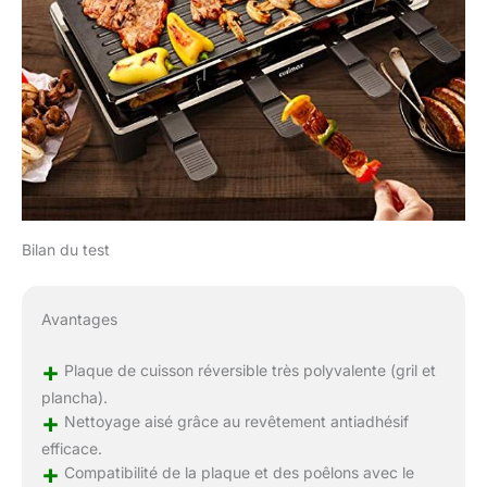
Bilan du test
Avantages
+
Plaque de cuisson réversible très polyvalente (gril et
plancha).
+
Nettoyage aisé grâce au revêtement antiadhésif
efficace.
+
Compatibilité de la plaque et des poêlons avec le