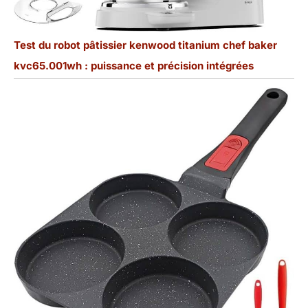
Test du robot pâtissier kenwood titanium chef baker
kvc65.001wh : puissance et précision intégrées