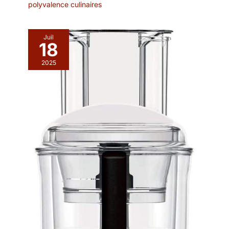
polyvalence culinaires
Juil
18
2025