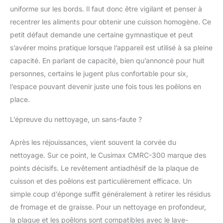
uniforme sur les bords. Il faut donc être vigilant et penser à
recentrer les aliments pour obtenir une cuisson homogène. Ce
petit défaut demande une certaine gymnastique et peut
s’avérer moins pratique lorsque l’appareil est utilisé à sa pleine
capacité. En parlant de capacité, bien qu’annoncé pour huit
personnes, certains le jugent plus confortable pour six,
l’espace pouvant devenir juste une fois tous les poêlons en
place.
L’épreuve du nettoyage, un sans-faute ?
Après les réjouissances, vient souvent la corvée du
nettoyage. Sur ce point, le Cusimax CMRC-300 marque des
points décisifs. Le revêtement antiadhésif de la plaque de
cuisson et des poêlons est particulièrement efficace. Un
simple coup d’éponge suffit généralement à retirer les résidus
de fromage et de graisse. Pour un nettoyage en profondeur,
la plaque et les poêlons sont compatibles avec le lave-