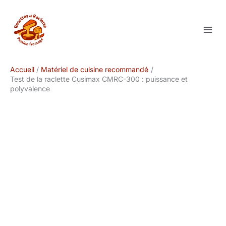
Aller
au
contenu
Accueil
Matériel de cuisine recommandé
Test de la raclette Cusimax CMRC-300 : puissance et
polyvalence