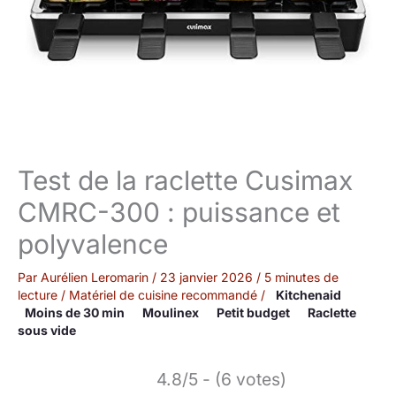
Test de la raclette Cusimax
CMRC-300 : puissance et
polyvalence
Par
Aurélien Leromarin
/
23 janvier 2026
/
5 minutes de
lecture
/
Matériel de cuisine recommandé
/
Kitchenaid
Moins de 30 min
Moulinex
Petit budget
Raclette
sous vide
4.8/5 - (6 votes)