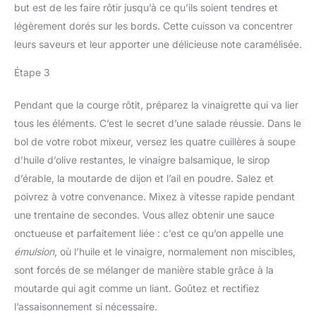
but est de les faire rôtir jusqu’à ce qu’ils soient tendres et
légèrement dorés sur les bords. Cette cuisson va concentrer
leurs saveurs et leur apporter une délicieuse note caramélisée.
Étape 3
Pendant que la courge rôtit, préparez la vinaigrette qui va lier
tous les éléments. C’est le secret d’une salade réussie. Dans le
bol de votre robot mixeur, versez les quatre cuillères à soupe
d’huile d’olive restantes, le vinaigre balsamique, le sirop
d’érable, la moutarde de dijon et l’ail en poudre. Salez et
poivrez à votre convenance. Mixez à vitesse rapide pendant
une trentaine de secondes. Vous allez obtenir une sauce
onctueuse et parfaitement liée : c’est ce qu’on appelle une
émulsion
, où l’huile et le vinaigre, normalement non miscibles,
sont forcés de se mélanger de manière stable grâce à la
moutarde qui agit comme un liant. Goûtez et rectifiez
l’assaisonnement si nécessaire.