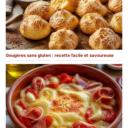
Gougères sans gluten : recette facile et savoureuse