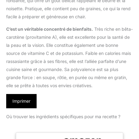
fondante, qui offre un goût délicat rappelant le beurre et la
noisette. Pratique, elle contient peu de graines, ce qui la rend
facile à préparer et généreuse en chair.
C’est un véritable concentré de bienfaits.
Très riche en bêta-
carotène (provitamine A), elle est excellente pour la santé de
la peau et la vision. Elle constitue également une bonne
source de vitamine C et de potassium. Faible en calories mais
rassasiante grâce à ses fibres, elle est l’alliée parfaite d’une
cuisine saine et gourmande. Sa polyvalence est sa plus
grande force : en soupe, rôtie, en purée ou même en gratin,
elle se prête à toutes vos envies créatives.
Imprimer
Où trouver les ingrédients spécifiques pour ma recette ?