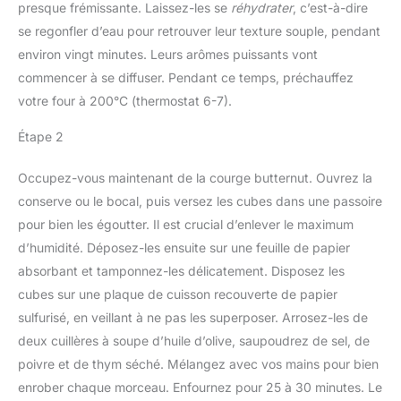
presque frémissante. Laissez-les se
réhydrater
, c’est-à-dire
se regonfler d’eau pour retrouver leur texture souple, pendant
environ vingt minutes. Leurs arômes puissants vont
commencer à se diffuser. Pendant ce temps, préchauffez
votre four à 200°C (thermostat 6-7).
Étape 2
Occupez-vous maintenant de la courge butternut. Ouvrez la
conserve ou le bocal, puis versez les cubes dans une passoire
pour bien les égoutter. Il est crucial d’enlever le maximum
d’humidité. Déposez-les ensuite sur une feuille de papier
absorbant et tamponnez-les délicatement. Disposez les
cubes sur une plaque de cuisson recouverte de papier
sulfurisé, en veillant à ne pas les superposer. Arrosez-les de
deux cuillères à soupe d’huile d’olive, saupoudrez de sel, de
poivre et de thym séché. Mélangez avec vos mains pour bien
enrober chaque morceau. Enfournez pour 25 à 30 minutes. Le