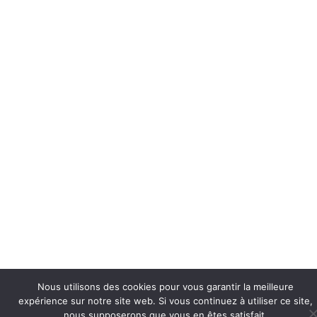
Nous utilisons des cookies pour vous garantir la meilleure
expérience sur notre site web. Si vous continuez à utiliser ce site,
nous supposerons que vous en êtes satisfait.