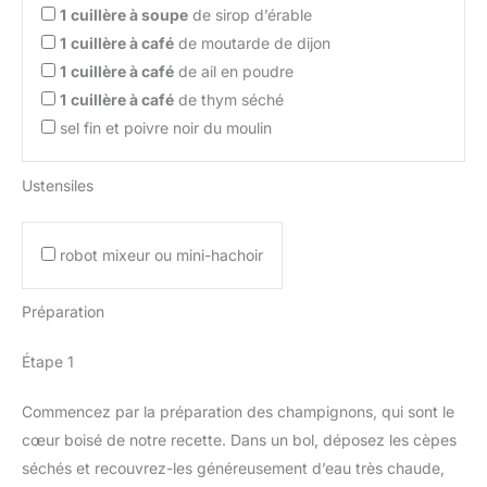
1
cuillère à soupe
de sirop d’érable
1
cuillère à café
de moutarde de dijon
1
cuillère à café
de ail en poudre
1
cuillère à café
de thym séché
sel fin et poivre noir du moulin
Ustensiles
robot mixeur ou mini-hachoir
Préparation
Étape 1
Commencez par la préparation des champignons, qui sont le
cœur boisé de notre recette. Dans un bol, déposez les cèpes
séchés et recouvrez-les généreusement d’eau très chaude,