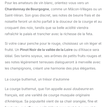
Pour les amateurs de vin blanc, orientez-vous vers un
Chardonnay de Bourgogne
, comme un Mâcon-Villages ou un
Saint-Véran. Son gras discret, ses notes de beurre frais et de
noisette feront un écho parfait à la douceur de la courge et au
croquant des noix, tandis que sa belle acidité viendra
rafraîchir le palais et trancher avec la richesse de la feta.
Si votre cœur penche pour le rouge, choisissez un vin léger et
fruité. Un
Pinot Noir de la vallée de la Loire
ou d’Alsace sera
idéal. Ses tanins soyeux, ses arômes de petits fruits rouges et
ses notes légèrement terreuses dialogueront à merveille avec
les champignons, créant une harmonie des plus élégantes.
La courge butternut, un trésor d’automne
La courge butternut, que l’on appelle aussi
doubeurre
en
français, est une variété de courge musquée originaire
d’Amérique. Sa popularité vient de sa chair orangée, fine et