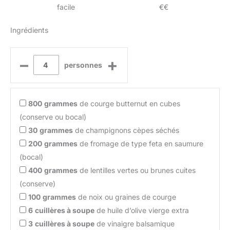
facile
€€
Ingrédients
–
+
personnes
800
grammes
de courge butternut en cubes
(conserve ou bocal)
30
grammes
de champignons cèpes séchés
200
grammes
de fromage de type feta en saumure
(bocal)
400
grammes
de lentilles vertes ou brunes cuites
(conserve)
100
grammes
de noix ou graines de courge
6
cuillères à soupe
de huile d’olive vierge extra
3
cuillères à soupe
de vinaigre balsamique