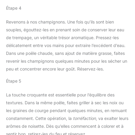
Étape 4
Revenons à nos champignons. Une fois qu’ils sont bien
souples, égouttez-les en prenant soin de conserver leur eau
de trempage, un véritable trésor aromatique. Pressez-les
délicatement entre vos mains pour extraire l’excédent d’eau.
Dans une poêle chaude, sans ajout de matière grasse, faites
revenir les champignons quelques minutes pour les sécher un
peu et concentrer encore leur goût. Réservez-les.
Étape 5
La touche croquante est essentielle pour l’équilibre des
textures. Dans la même poêle, faites griller à sec les noix ou
les graines de courge pendant quelques minutes, en remuant
constamment. Cette opération, la
torréfaction
, va exalter leurs
arômes de noisette. Dès qu’elles commencent à colorer et à
sentir bon, retirez-les du feu et réservez.