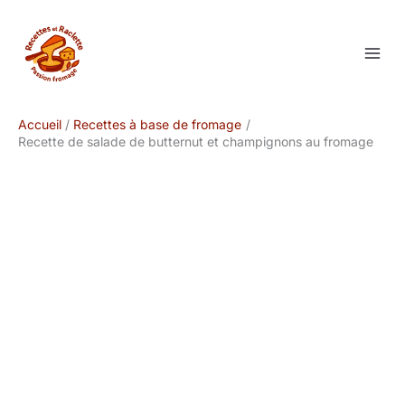
Aller
au
contenu
Accueil
Recettes à base de fromage
Recette de salade de butternut et champignons au fromage