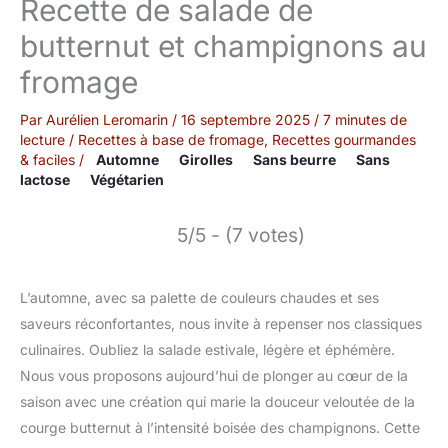
Recette de salade de
butternut et champignons au
fromage
Par
Aurélien Leromarin
/
16 septembre 2025
/
7 minutes de
lecture
/
Recettes à base de fromage
,
Recettes gourmandes
& faciles
/
Automne
Girolles
Sans beurre
Sans
lactose
Végétarien
5/5 - (7 votes)
L’automne, avec sa palette de couleurs chaudes et ses
saveurs réconfortantes, nous invite à repenser nos classiques
culinaires. Oubliez la salade estivale, légère et éphémère.
Nous vous proposons aujourd’hui de plonger au cœur de la
saison avec une création qui marie la douceur veloutée de la
courge butternut à l’intensité boisée des champignons. Cette