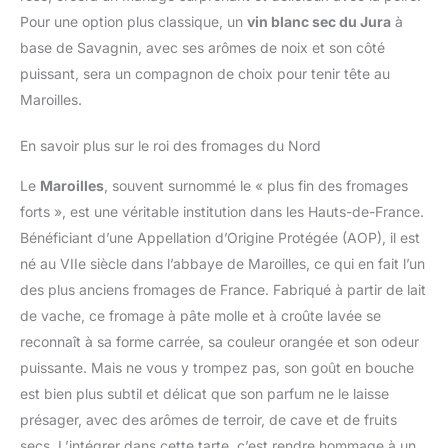
Pour une option plus classique, un
vin blanc sec du Jura
à
base de Savagnin, avec ses arômes de noix et son côté
puissant, sera un compagnon de choix pour tenir tête au
Maroilles.
En savoir plus sur le roi des fromages du Nord
Le
Maroilles
, souvent surnommé le « plus fin des fromages
forts », est une véritable institution dans les Hauts-de-France.
Bénéficiant d’une Appellation d’Origine Protégée (AOP), il est
né au VIIe siècle dans l’abbaye de Maroilles, ce qui en fait l’un
des plus anciens fromages de France. Fabriqué à partir de lait
de vache, ce fromage à pâte molle et à croûte lavée se
reconnaît à sa forme carrée, sa couleur orangée et son odeur
puissante. Mais ne vous y trompez pas, son goût en bouche
est bien plus subtil et délicat que son parfum ne le laisse
présager, avec des arômes de terroir, de cave et de fruits
secs. L’intégrer dans cette tarte, c’est rendre hommage à un