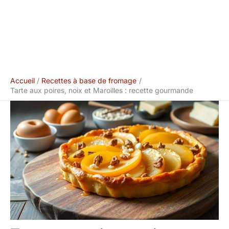
Accueil
Recettes à base de fromage
Tarte aux poires, noix et Maroilles : recette gourmande