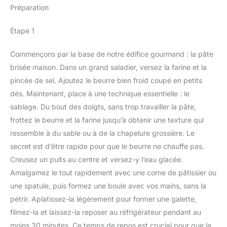
Préparation
Étape 1
Commençons par la base de notre édifice gourmand : la pâte
brisée maison. Dans un grand saladier, versez la farine et la
pincée de sel. Ajoutez le beurre bien froid coupé en petits
dés. Maintenant, place à une technique essentielle : le
sablage. Du bout des doigts, sans trop travailler la pâte,
frottez le beurre et la farine jusqu’à obtenir une texture qui
ressemble à du sable ou à de la chapelure grossière. Le
secret est d’être rapide pour que le beurre ne chauffe pas.
Creusez un puits au centre et versez-y l’eau glacée.
Amalgamez le tout rapidement avec une corne de pâtissier ou
une spatule, puis formez une boule avec vos mains, sans la
pétrir. Aplatissez-la légèrement pour former une galette,
filmez-la et laissez-la reposer au réfrigérateur pendant au
moins 30 minutes. Ce temps de repos est crucial pour que la