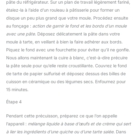
pâte du réfrigérateur. Sur un plan de travail légèrement fariné,
étalez-la à l’aide d’un rouleau à pâtisserie pour former un
disque un peu plus grand que votre moule. Procédez ensuite
au fonçage :
action de garnir le fond et les bords d’un moule
avec une pâte
. Déposez délicatement la pâte dans votre
moule à tarte, en veillant à bien la faire adhérer aux bords.
Piquez le fond avec une fourchette pour éviter qu’il ne gonfle.
Nous allons maintenant la cuire à blanc, c’est-à-dire précuire
la pâte seule pour qu’elle reste croustillante. Couvrez le fond
de tarte de papier sulfurisé et déposez dessus des billes de
cuisson en céramique ou des légumes secs. Enfournez pour
15 minutes.
Étape 4
Pendant cette précuisson, préparez ce que l’on appelle
l’appareil :
mélange liquide à base d’œufs et de crème qui sert
à lier les ingrédients d’une quiche ou d’une tarte salée
. Dans