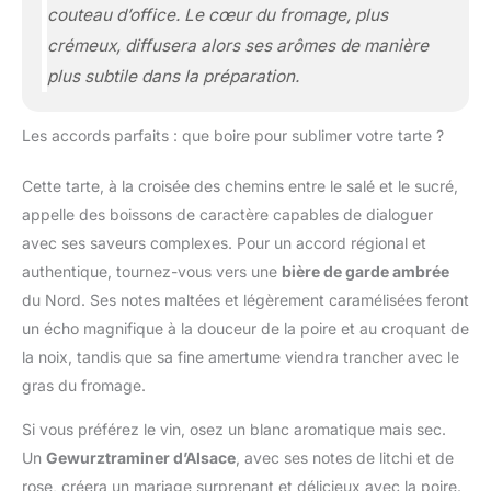
couteau d’office. Le cœur du fromage, plus
crémeux, diffusera alors ses arômes de manière
plus subtile dans la préparation.
Les accords parfaits : que boire pour sublimer votre tarte ?
Cette tarte, à la croisée des chemins entre le salé et le sucré,
appelle des boissons de caractère capables de dialoguer
avec ses saveurs complexes. Pour un accord régional et
authentique, tournez-vous vers une
bière de garde ambrée
du Nord. Ses notes maltées et légèrement caramélisées feront
un écho magnifique à la douceur de la poire et au croquant de
la noix, tandis que sa fine amertume viendra trancher avec le
gras du fromage.
Si vous préférez le vin, osez un blanc aromatique mais sec.
Un
Gewurztraminer d’Alsace
, avec ses notes de litchi et de
rose, créera un mariage surprenant et délicieux avec la poire.