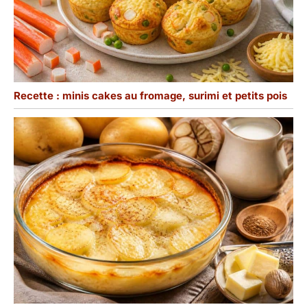
Recette : minis cakes au fromage, surimi et petits pois