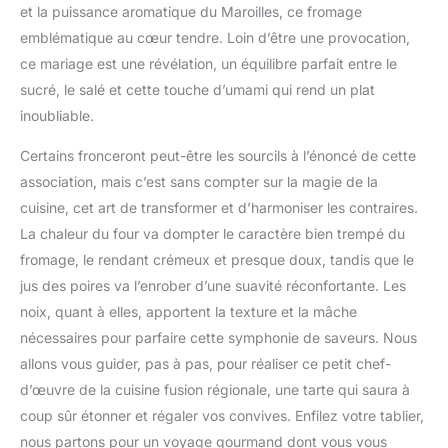
et la puissance aromatique du Maroilles, ce fromage
emblématique au cœur tendre. Loin d’être une provocation,
ce mariage est une révélation, un équilibre parfait entre le
sucré, le salé et cette touche d’umami qui rend un plat
inoubliable.
Certains fronceront peut-être les sourcils à l’énoncé de cette
association, mais c’est sans compter sur la magie de la
cuisine, cet art de transformer et d’harmoniser les contraires.
La chaleur du four va dompter le caractère bien trempé du
fromage, le rendant crémeux et presque doux, tandis que le
jus des poires va l’enrober d’une suavité réconfortante. Les
noix, quant à elles, apportent la texture et la mâche
nécessaires pour parfaire cette symphonie de saveurs. Nous
allons vous guider, pas à pas, pour réaliser ce petit chef-
d’œuvre de la cuisine fusion régionale, une tarte qui saura à
coup sûr étonner et régaler vos convives. Enfilez votre tablier,
nous partons pour un voyage gourmand dont vous vous