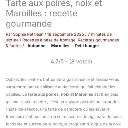
Tarte aux poires, noix et
Maroilles : recette
gourmande
Par
Sophie Petitjean
/
18 septembre 2025
/
7 minutes de
lecture
/
Recettes à base de fromage
,
Recettes gourmandes
& faciles
/
Automne
Maroilles
Petit budget
4.7/5 - (8 votes)
Oubliez les sentiers battus de la gastronomie et laissez-vous
surprendre par une alliance audacieuse qui fait chanter les
papilles. La
tarte aux poires, noix et Maroilles
est bien plus
qu’une simple recette ; c’est un voyage gustatif au cœur des
Hauts-de-France, une terre de caractère où les saveurs
franches n’ont pas peur de se rencontrer. Imaginez la douceur
fondante et sucrée de la poire, le croquant rustique de la noix