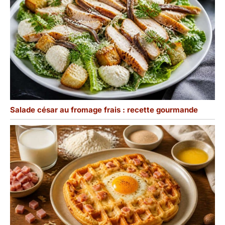
Salade césar au fromage frais : recette gourmande