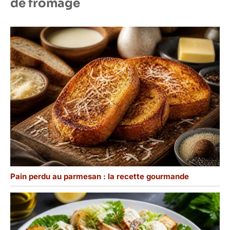
de fromage
Pain perdu au parmesan : la recette gourmande