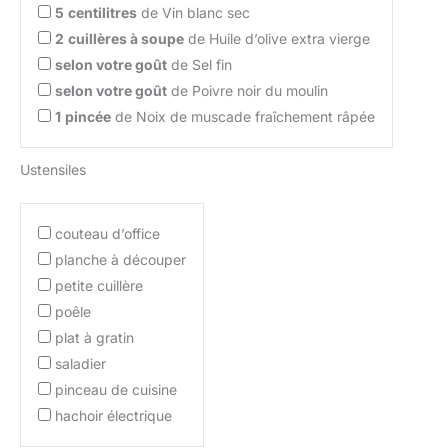
5
centilitres
de Vin blanc sec
2
cuillères à soupe
de Huile d’olive extra vierge
selon votre goût
de Sel fin
selon votre goût
de Poivre noir du moulin
1
pincée
de Noix de muscade fraîchement râpée
Ustensiles
couteau d’office
planche à découper
petite cuillère
poêle
plat à gratin
saladier
pinceau de cuisine
hachoir électrique