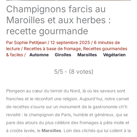
Champignons farcis au
Maroilles et aux herbes :
recette gourmande
Par
Sophie Petitjean
/
12 septembre 2025
/
6 minutes de
lecture
/
Recettes à base de fromage
,
Recettes gourmandes
& faciles
/
Automne
Girolles
Maroilles
Végétarien
5/5 - (8 votes)
Plongeon au cœur du terroir du Nord, là où les saveurs sont
franches et le réconfort une religion. Aujourd’hui, notre carnet
de recettes s’ouvre sur un monument de la gastronomie ch’ti
revisité : le champignon de Paris, humble et généreux, qui se
pare des atours du plus célèbre des fromages à pâte molle et
à croûte lavée, le
Maroilles
. Loin des clichés qui lui collent à la