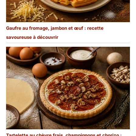
Gaufre au fromage, jambon et œuf : recette
savoureuse à découvrir
Tartelette au chèvre frais, champignons et chorizo :