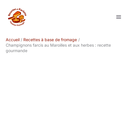
Aller
au
contenu
Accueil
Recettes à base de fromage
Champignons farcis au Maroilles et aux herbes : recette
gourmande