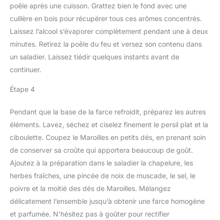
poêle après une cuisson. Grattez bien le fond avec une
cuillère en bois pour récupérer tous ces arômes concentrés.
Laissez l’alcool s’évaporer complètement pendant une à deux
minutes. Retirez la poêle du feu et versez son contenu dans
un saladier. Laissez tiédir quelques instants avant de
continuer.
Étape 4
Pendant que la base de la farce refroidit, préparez les autres
éléments. Lavez, séchez et ciselez finement le persil plat et la
ciboulette. Coupez le Maroilles en petits dés, en prenant soin
de conserver sa croûte qui apportera beaucoup de goût.
Ajoutez à la préparation dans le saladier la chapelure, les
herbes fraîches, une pincée de noix de muscade, le sel, le
poivre et la moitié des dés de Maroilles. Mélangez
délicatement l’ensemble jusqu’à obtenir une farce homogène
et parfumée. N’hésitez pas à goûter pour rectifier