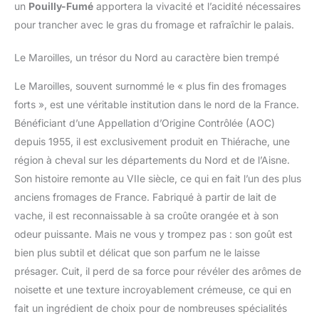
un
Pouilly-Fumé
apportera la vivacité et l’acidité nécessaires
pour trancher avec le gras du fromage et rafraîchir le palais.
Le Maroilles, un trésor du Nord au caractère bien trempé
Le Maroilles, souvent surnommé le « plus fin des fromages
forts », est une véritable institution dans le nord de la France.
Bénéficiant d’une Appellation d’Origine Contrôlée (AOC)
depuis 1955, il est exclusivement produit en Thiérache, une
région à cheval sur les départements du Nord et de l’Aisne.
Son histoire remonte au VIIe siècle, ce qui en fait l’un des plus
anciens fromages de France. Fabriqué à partir de lait de
vache, il est reconnaissable à sa croûte orangée et à son
odeur puissante. Mais ne vous y trompez pas : son goût est
bien plus subtil et délicat que son parfum ne le laisse
présager. Cuit, il perd de sa force pour révéler des arômes de
noisette et une texture incroyablement crémeuse, ce qui en
fait un ingrédient de choix pour de nombreuses spécialités