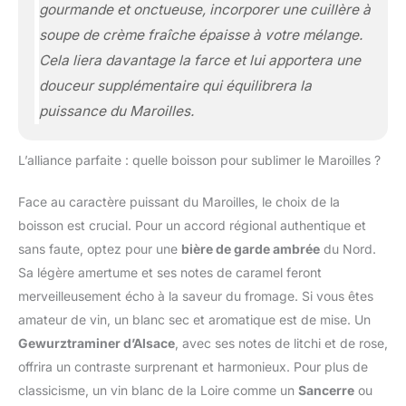
gourmande et onctueuse, incorporer une cuillère à
soupe de crème fraîche épaisse à votre mélange.
Cela liera davantage la farce et lui apportera une
douceur supplémentaire qui équilibrera la
puissance du Maroilles.
L’alliance parfaite : quelle boisson pour sublimer le Maroilles ?
Face au caractère puissant du Maroilles, le choix de la
boisson est crucial. Pour un accord régional authentique et
sans faute, optez pour une
bière de garde ambrée
du Nord.
Sa légère amertume et ses notes de caramel feront
merveilleusement écho à la saveur du fromage. Si vous êtes
amateur de vin, un blanc sec et aromatique est de mise. Un
Gewurztraminer d’Alsace
, avec ses notes de litchi et de rose,
offrira un contraste surprenant et harmonieux. Pour plus de
classicisme, un vin blanc de la Loire comme un
Sancerre
ou