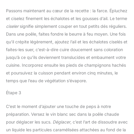
Passons maintenant au cœur de la recette : la farce. Épluchez
et ciselez finement les échalotes et les gousses d’ail. Le terme
ciseler
signifie simplement couper en tout petits dés réguliers.
Dans une poêle, faites fondre le beurre à feu moyen. Une fois
qu’il crépite légèrement, ajoutez l’ail et les échalotes ciselés et
faites-les suer, c’est-à-dire cuire doucement sans coloration
jusqu’à ce qu’ils deviennent translucides et embaument votre
cuisine. Incorporez ensuite les pieds de champignons hachés
et poursuivez la cuisson pendant environ cinq minutes, le
temps que l’eau de végétation s’évapore.
Étape 3
C’est le moment d’ajouter une touche de peps à notre
préparation. Versez le vin blanc sec dans la poêle chaude
pour déglacer les sucs.
Déglacer
, c’est l’art de dissoudre avec
un liquide les particules caramélisées attachées au fond de la