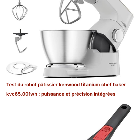
Test du robot pâtissier kenwood titanium chef baker
kvc65.001wh : puissance et précision intégrées