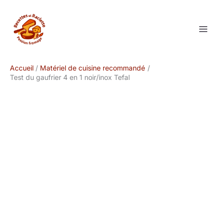
Aller
au
contenu
Accueil
Matériel de cuisine recommandé
Test du gaufrier 4 en 1 noir/inox Tefal