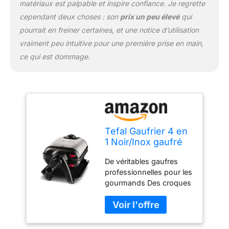
matériaux est palpable et inspire confiance. Je regrette
cependant deux choses : son
prix un peu élevé
qui
pourrait en freiner certaines, et une notice d’utilisation
vraiment peu intuitive pour une première prise en main,
ce qui est dommage.
Tefal Gaufrier 4 en
1 Noir/Inox gaufré
De véritables gaufres
professionnelles pour les
gourmands Des croques
monsieur, des Panini
mais également des
grillades Puissance
1200W et thermostat