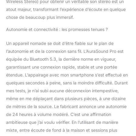
Wireless Stereo) pour obtenir un véritable son stéréo est un
atout majeur, transformant l’expérience d’écoute en quelque
chose de beaucoup plus immersif.
Autonomie et connectivité : les promesses tenues ?
Un appareil nomade se doit d’être fiable sur le plan de
l’autonomie et de la connexion sans fil. L’AuraSound Pro est
équipée du Bluetooth 5.3, la dernière norme en vigueur,
garantissant une connexion rapide, stable et une portée
étendue. L’appairage avec mon smartphone s’est effectué en
quelques secondes à peine, sans la moindre difficulté. Durant
mes tests, je n’ai subi aucune déconnexion intempestive,
même en me déplaçant dans plusieurs pièces, à une dizaine
de mètres de la source. Le fabricant annonce une autonomie
de 24 heures à volume modéré. C’est une affirmation
ambitieuse que j’ai voulu vérifier. En l’utilisant de manière
mixte, entre écoute de fond à la maison et sessions plus