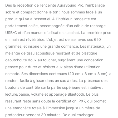
compatibles Lave
Dès la réception de l’enceinte AuraSound Pro, l’emballage
vaisselle Plateau
sobre et compact donne le ton : nous sommes face à un
récupérateur pour un
produit qui va à l’essentiel. À l’intérieur, l’enceinte est
confort à l'utilisation
parfaitement calée, accompagnée d’un câble de recharge
USB-C et d’un manuel d’utilisation succinct. La première prise
en main est révélatrice. L’objet est dense, avec ses 650
grammes, et inspire une grande confiance. Les matériaux, un
mélange de tissu acoustique résistant et de plastique
caoutchouté doux au toucher, suggèrent une conception
pensée pour durer et résister aux aléas d’une utilisation
nomade. Ses dimensions contenues (20 cm x 8 cm x 8 cm) la
rendent facile à glisser dans un sac à dos. La présence des
boutons de contrôle sur la partie supérieure est intuitive :
lecture/pause, volume et appairage Bluetooth. Le plus
rassurant reste sans doute la certification IPX7, qui promet
une étanchéité totale à l’immersion jusqu’à un mètre de
profondeur pendant 30 minutes. De quoi envisager