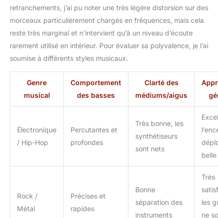
retranchements, j’ai pu noter une très légère distorsion sur des
morceaux particulièrement chargés en fréquences, mais cela
reste très marginal et n’intervient qu’à un niveau d’écoute
rarement utilisé en intérieur. Pour évaluer sa polyvalence, je l’ai
soumise à différents styles musicaux.
Genre
Comportement
Clarté des
Appr
musical
des basses
médiums/aigus
gé
Excel
Très bonne, les
Électronique
Percutantes et
l’enc
synthétiseurs
/ Hip-Hop
profondes
dépl
sont nets
belle
Très
Bonne
satis
Rock /
Précises et
séparation des
les g
Métal
rapides
instruments
ne s