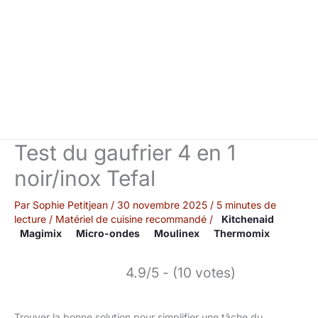
Test du gaufrier 4 en 1
noir/inox Tefal
Par
Sophie Petitjean
/
30 novembre 2025
/
5 minutes de
lecture
/
Matériel de cuisine recommandé
/
Kitchenaid
Magimix
Micro-ondes
Moulinex
Thermomix
4.9/5 - (10 votes)
Trouver la bonne solution pour simplifier une tâche du