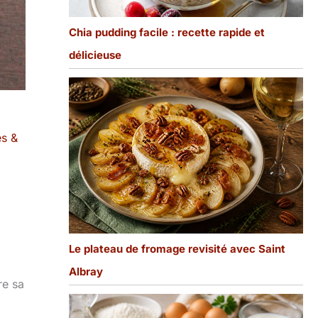
Chia pudding facile : recette rapide et
délicieuse
s &
Le plateau de fromage revisité avec Saint
Albray
re sa