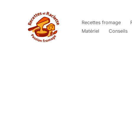
Aller
au
contenu
Recettes fromage
Matériel
Conseils