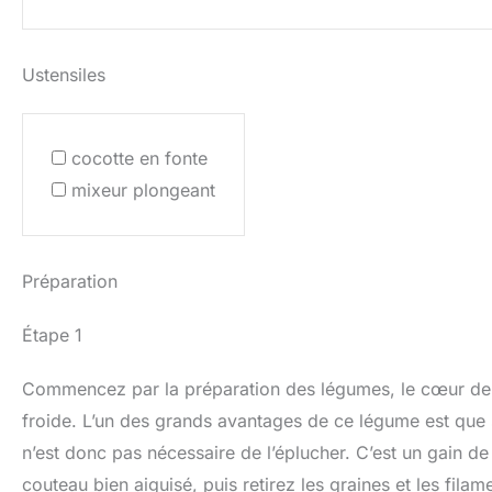
Ustensiles
cocotte en fonte
mixeur plongeant
Préparation
Étape 1
Commencez par la préparation des légumes, le cœur de n
froide. L’un des grands avantages de ce légume est que sa
n’est donc pas nécessaire de l’éplucher. C’est un gain d
couteau bien aiguisé, puis retirez les graines et les filame