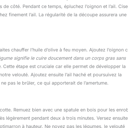
 de côté. Pendant ce temps, épluchez l’oignon et l’ail. Cise
chez finement l’ail. La régularité de la découpe assurera une
tes chauffer l’huile d’olive à feu moyen. Ajoutez l’oignon c
égume signifie le cuire doucement dans un corps gras sans
.
Cette étape est cruciale car elle permet de développer la
tre velouté. Ajoutez ensuite l’ail haché et poursuivez la
e pas le brûler, ce qui apporterait de l’amertume.
ocotte. Remuez bien avec une spatule en bois pour les enro
très légèrement pendant deux à trois minutes. Versez ensuite
otimarron à hauteur. Ne noyez pas les légumes, le velouté