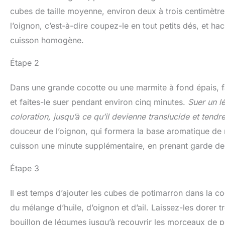
cubes de taille moyenne, environ deux à trois centimètres
l’oignon, c’est-à-dire coupez-le en tout petits dés, et ha
cuisson homogène.
Étape 2
Dans une grande cocotte ou une marmite à fond épais, fai
et faites-le suer pendant environ cinq minutes.
Suer un l
coloration, jusqu’à ce qu’il devienne translucide et tendre
douceur de l’oignon, qui formera la base aromatique de no
cuisson une minute supplémentaire, en prenant garde de n
Étape 3
Il est temps d’ajouter les cubes de potimarron dans la c
du mélange d’huile, d’oignon et d’ail. Laissez-les dorer 
bouillon de légumes jusqu’à recouvrir les morceaux de p