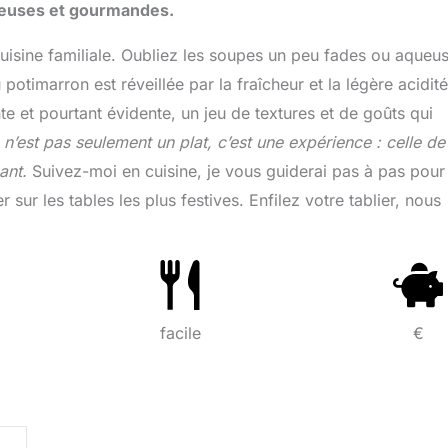
ueuses et gourmandes.
cuisine familiale. Oubliez les soupes un peu fades ou aqueu
timarron est réveillée par la fraîcheur et la légère acidité
e et pourtant évidente, un jeu de textures et de goûts qui
 n’est pas seulement un plat, c’est une expérience : celle de
ant.
Suivez-moi en cuisine, je vous guiderai pas à pas pour
r sur les tables les plus festives. Enfilez votre tablier, nous
facile
€