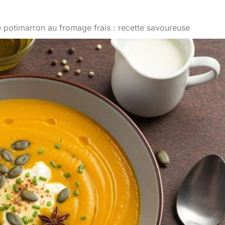
 potimarron au fromage frais : recette savoureuse