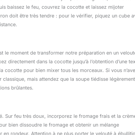
 puis baissez le feu, couvrez la cocotte et laissez mijoter
on doit être très tendre : pour le vérifier, piquez un cube 
istance.
’est le moment de transformer notre préparation en un velout
z directement dans la cocotte jusqu’à l’obtention d’une te
 la cocotte pour bien mixer tous les morceaux. Si vous n’av
r classique, mais attendez que la soupe tiédisse légèrement
tions brûlantes.
té. Sur feu très doux, incorporez le fromage frais et la crèm
our bien dissoudre le fromage et obtenir un mélange
en rondeur. Attention à ne plus porter le velouté à ébulliti