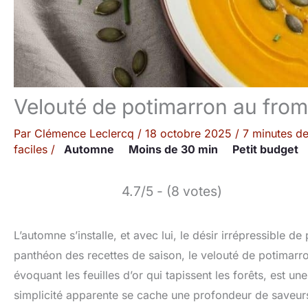
Velouté de potimarron au from
Par
Clémence Leclercq
/
18 octobre 2025
/
7 minutes de
faciles
/
Automne
Moins de 30 min
Petit budget
4.7/5 - (8 votes)
L’automne s’installe, et avec lui, le désir irrépressible d
panthéon des recettes de saison, le velouté de potimar
évoquant les feuilles d’or qui tapissent les forêts, est
simplicité apparente se cache une profondeur de saveu