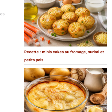
ses.
Recette : minis cakes au fromage, surimi et
petits pois