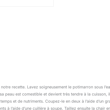
otre recette. Lavez soigneusement le potimarron sous l’e
 peau est comestible et devient très tendre à la cuisson, i
e temps et de nutriments. Coupez-le en deux à l’aide d’un g
nts à l’aide d’une cuillère à soupe. Taillez ensuite la chair e