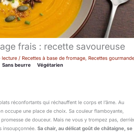
age frais : recette savoureuse
 lecture
/
Recettes à base de fromage
,
Recettes gourmande
Sans beurre
Végétarien
e plats réconfortants qui réchauffent le corps et l’âme. Au
ron occupe une place de choix. Sa couleur flamboyante,
 une promesse de douceur. Mais ne vous y trompez pas, derriè
rs insoupçonnée.
Sa chair, au délicat goût de châtaigne, se