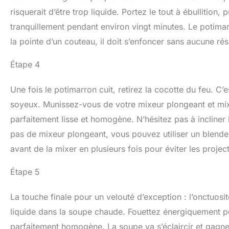
risquerait d’être trop liquide. Portez le tout à ébullition,
tranquillement pendant environ vingt minutes. Le potimarr
la pointe d’un couteau, il doit s’enfoncer sans aucune rés
Étape 4
Une fois le potimarron cuit, retirez la cocotte du feu. C
soyeux. Munissez-vous de votre mixeur plongeant et mixe
parfaitement lisse et homogène. N’hésitez pas à incliner
pas de mixeur plongeant, vous pouvez utiliser un blende
avant de la mixer en plusieurs fois pour éviter les projec
Étape 5
La touche finale pour un velouté d’exception : l’onctuosi
liquide dans la soupe chaude. Fouettez énergiquement p
parfaitement homogène. La soupe va s’éclaircir et gagner 