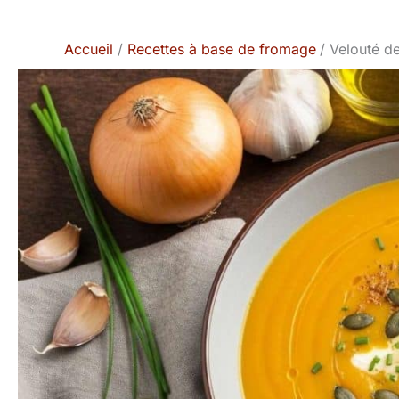
Accueil
Recettes à base de fromage
Velouté de