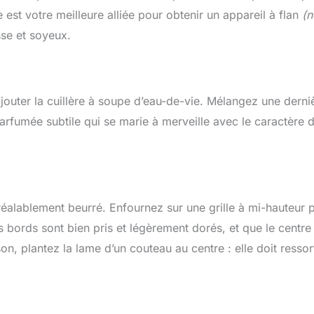
est votre meilleure alliée pour obtenir un appareil à flan
(
sse et soyeux.
ajouter la cuillère à soupe d’eau-de-vie. Mélangez une derni
parfumée subtile qui se marie à merveille avec le caractère d
réalablement beurré. Enfournez sur une grille à mi-hauteur 
s bords sont bien pris et légèrement dorés, et que le centre
on, plantez la lame d’un couteau au centre : elle doit ressort