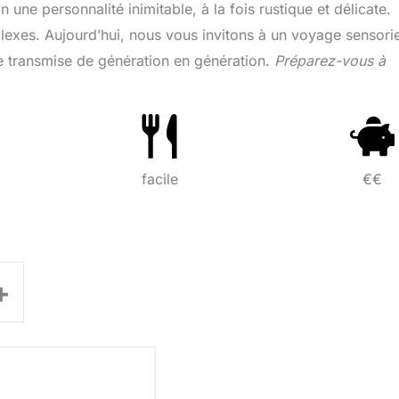
 une personnalité inimitable, à la fois rustique et délicate.
lexes. Aujourd’hui, nous vous invitons à un voyage sensorie
te transmise de génération en génération.
Préparez-vous à
facile
€€
+