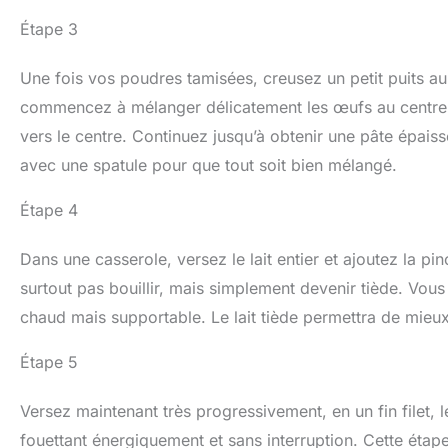
Étape 3
Une fois vos poudres tamisées, creusez un petit puits au
commencez à mélanger délicatement les œufs au centre, e
vers le centre. Continuez jusqu’à obtenir une pâte épais
avec une spatule pour que tout soit bien mélangé.
Étape 4
Dans une casserole, versez le lait entier et ajoutez la pinc
surtout pas bouillir, mais simplement devenir tiède. Vous 
chaud mais supportable. Le lait tiède permettra de mieux
Étape 5
Versez maintenant très progressivement, en un fin filet, le
fouettant énergiquement et sans interruption. Cette étape e