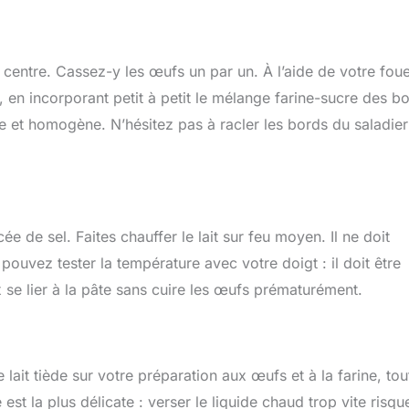
 centre. Cassez-y les œufs un par un. À l’aide de votre foue
n incorporant petit à petit le mélange farine-sucre des b
se et homogène. N’hésitez pas à racler les bords du saladier
ée de sel. Faites chauffer le lait sur feu moyen. Il ne doit
pouvez tester la température avec votre doigt : il doit être
 se lier à la pâte sans cuire les œufs prématurément.
 lait tiède sur votre préparation aux œufs et à la farine, tou
st la plus délicate : verser le liquide chaud trop vite risque