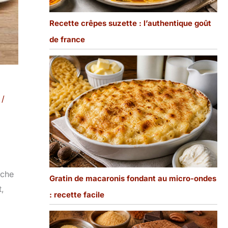
Recette crêpes suzette : l’authentique goût
de france
/
iche
Gratin de macaronis fondant au micro-ondes
t,
: recette facile