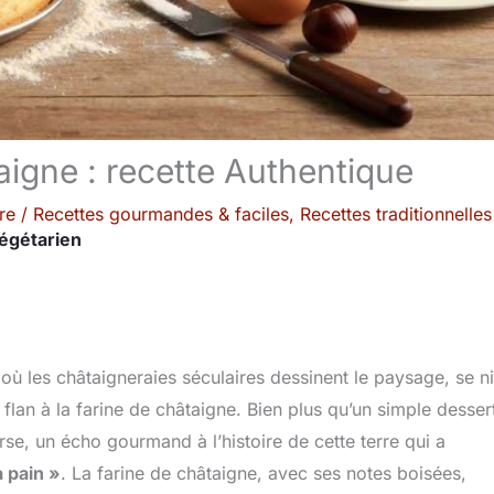
aigne : recette Authentique
re
/
Recettes gourmandes & faciles
,
Recettes traditionnelles
égétarien
où les châtaigneraies séculaires dessinent le paysage, se n
flan à la farine de châtaigne. Bien plus qu’un simple desser
se, un écho gourmand à l’histoire de cette terre qui a
à pain »
. La farine de châtaigne, avec ses notes boisées,