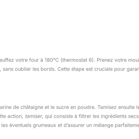
uffez votre four à 180°C (thermostat 6). Prenez votre moul
 sans oublier les bords. Cette étape est cruciale pour garan
farine de châtaigne et le sucre en poudre. Tamisez ensuite l
tte action,
tamiser
, qui consiste à filtrer les ingrédients secs
iner les éventuels grumeaux et d’assurer un mélange parfaitem
.