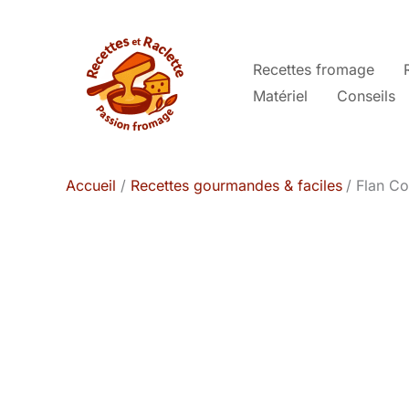
Aller
au
contenu
Recettes fromage
Matériel
Conseils
Accueil
Recettes gourmandes & faciles
Flan Co