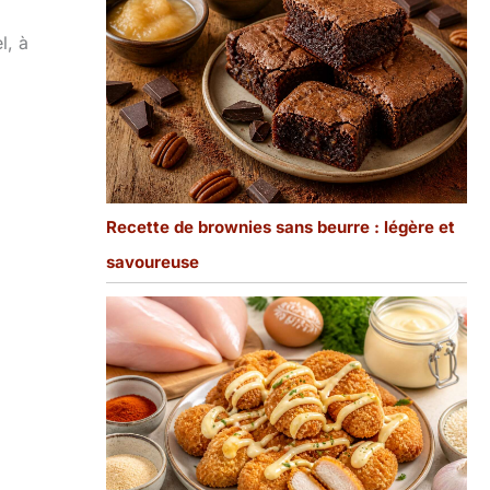
l, à
Recette de brownies sans beurre : légère et
savoureuse