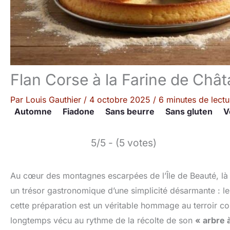
Flan Corse à la Farine de Chât
Par
Louis Gauthier
/
4 octobre 2025
/
6 minutes de lectu
Automne
Fiadone
Sans beurre
Sans gluten
V
5/5 - (5 votes)
Au cœur des montagnes escarpées de l’Île de Beauté, là 
un trésor gastronomique d’une simplicité désarmante : le 
cette préparation est un véritable hommage au terroir cor
longtemps vécu au rythme de la récolte de son
« arbre 