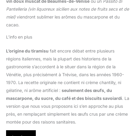
vin doux muscat de Beaumes-de-Venise
ou un
Passito di
Pantelleria
(vin liquoreux sicilien aux notes de fruits secs et de
miel)
viendront sublimer les arômes du mascarpone et du
cacao.
L’info en plus
L’origine du tiramisu
fait encore débat entre plusieurs
régions italiennes, mais la plupart des historiens de la
gastronomie s’accordent à le situer dans la région de la
Vénétie, plus précisément à Trévise, dans les années 1960-
1970. La recette originale ne contient ni crème chantilly, ni
gélatine, ni arôme artificiel :
seulement des œufs, du
mascarpone, du sucre, du café et des biscuits savoiardi
. La
version que nous vous proposons ici s’en approche au plus
près, en remplaçant simplement les œufs crus par une crème
montée pour des raisons sanitaires.