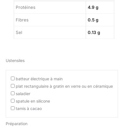
Protéines
4.9 g
Fibres
0.5 g
Sel
0.13 g
Ustensiles
batteur électrique à main
plat rectangulaire à gratin en verre ou en céramique
saladier
spatule en silicone
tamis à cacao
Préparation