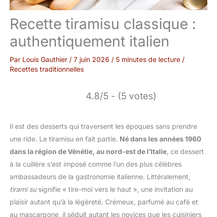
Recette tiramisu classique :
authentiquement italien
Par
Louis Gauthier
/
7 juin 2026
/
5 minutes de lecture
/
Recettes traditionnelles
4.8/5 - (5 votes)
Il est des desserts qui traversent les époques sans prendre
une ride. Le tiramisu en fait partie.
Né dans les années 1960
dans la région de Vénétie, au nord-est de l’Italie
, ce dessert
à la cuillère s’est imposé comme l’un des plus célèbres
ambassadeurs de la gastronomie italienne. Littéralement,
tirami su
signifie « tire-moi vers le haut », une invitation au
plaisir autant qu’à la légèreté. Crémeux, parfumé au café et
au mascarpone, il séduit autant les novices que les cuisiniers