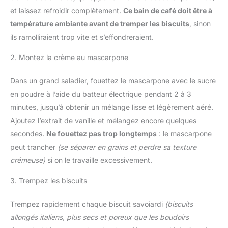
et laissez refroidir complètement.
Ce bain de café doit être à
température ambiante avant de tremper les biscuits
, sinon
ils ramolliraient trop vite et s’effondreraient.
2. Montez la crème au mascarpone
Dans un grand saladier, fouettez le mascarpone avec le sucre
en poudre à l’aide du batteur électrique pendant 2 à 3
minutes, jusqu’à obtenir un mélange lisse et légèrement aéré.
Ajoutez l’extrait de vanille et mélangez encore quelques
secondes.
Ne fouettez pas trop longtemps
: le mascarpone
peut trancher
(se séparer en grains et perdre sa texture
crémeuse)
si on le travaille excessivement.
3. Trempez les biscuits
Trempez rapidement chaque biscuit savoiardi
(biscuits
allongés italiens, plus secs et poreux que les boudoirs