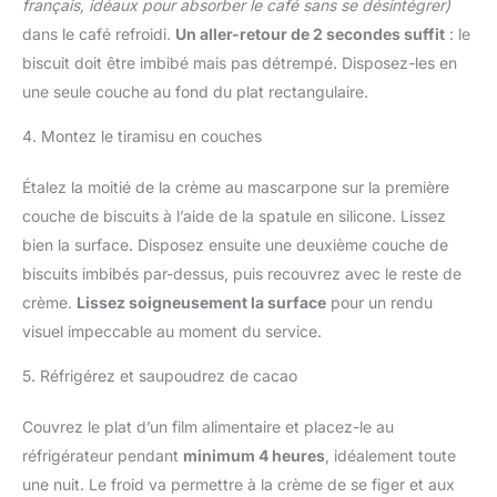
français, idéaux pour absorber le café sans se désintégrer)
dans le café refroidi.
Un aller-retour de 2 secondes suffit
: le
biscuit doit être imbibé mais pas détrempé. Disposez-les en
une seule couche au fond du plat rectangulaire.
4. Montez le tiramisu en couches
Étalez la moitié de la crème au mascarpone sur la première
couche de biscuits à l’aide de la spatule en silicone. Lissez
bien la surface. Disposez ensuite une deuxième couche de
biscuits imbibés par-dessus, puis recouvrez avec le reste de
crème.
Lissez soigneusement la surface
pour un rendu
visuel impeccable au moment du service.
5. Réfrigérez et saupoudrez de cacao
Couvrez le plat d’un film alimentaire et placez-le au
réfrigérateur pendant
minimum 4 heures
, idéalement toute
une nuit. Le froid va permettre à la crème de se figer et aux