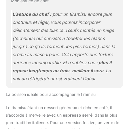
Mon astuce de chef
L’astuce du chef :
pour un tiramisu encore plus
onctueux et léger, vous pouvez incorporer
délicatement des blancs d’œufs montés en neige
(technique qui consiste à fouetter les blancs
jusqu’à ce qu’ils forment des pics fermes)
dans la
crème au mascarpone. Cela apporte une texture
aérienne incomparable. Et n’oubliez pas :
plus il
repose longtemps au frais, meilleur il sera
. La
nuit au réfrigérateur est vraiment l’idéal.
La boisson idéale pour accompagner le tiramisu
Le tiramisu étant un dessert généreux et riche en café, il
s’accorde à merveille avec un
espresso serré
, dans la plus
pure tradition italienne. Pour une version festive, un verre de