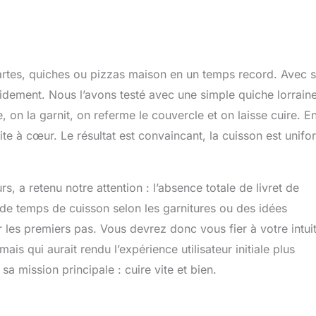
tartes, quiches ou pizzas maison en un temps record. Avec 
idement. Nous l’avons testé avec une simple quiche lorraine
, on la garnit, on referme le couvercle et on laisse cuire. E
ite à cœur. Le résultat est convaincant, la cuisson est unif
s, a retenu notre attention : l’absence totale de livret de
s de temps de cuisson selon les garnitures ou des idées
les premiers pas. Vous devrez donc vous fier à votre intui
mais qui aurait rendu l’expérience utilisateur initiale plus
a mission principale : cuire vite et bien.