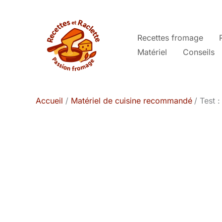
Aller
au
contenu
Recettes fromage
Matériel
Conseils
Accueil
Matériel de cuisine recommandé
Test 