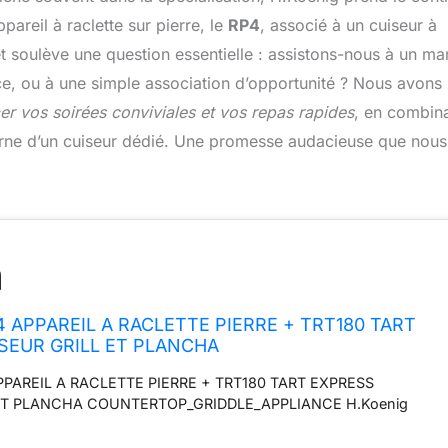
areil à raclette sur pierre, le
RP4
, associé à un cuiseur à
et soulève une question essentielle : assistons-nous à un ma
ce, ou à une simple association d’opportunité ? Nous avons
r vos soirées conviviales et vos repas rapides
, en combin
moderne d’un cuiseur dédié. Une promesse audacieuse que nous
4 APPAREIL A RACLETTE PIERRE + TRT180 TART
SEUR GRILL ET PLANCHA
PPAREIL A RACLETTE PIERRE + TRT180 TART EXPRESS
ET PLANCHA COUNTERTOP_GRIDDLE_APPLIANCE H.Koenig