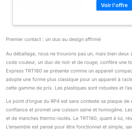
Premier contact : un duo au design affirmé
Au déballage, nous ne trouvons pas un, mais bien deux a
code couleur, un duo de noir et de rouge, confère une 
Express TRT180 se présente comme un appareil compact, 
adopte une forme plus classique pour un appareil à raclet
cette gamme de prix. Les plastiques sont robustes et l’
Le point d’orgue du RP4 est sans conteste sa plaque de cu
confiance et promet une cuisson saine et homogène. Les 
et de manches thermo-isolés. Le TRT180, quant à lui, ré
L’ensemble est pensé pour être fonctionnel et simple, sans