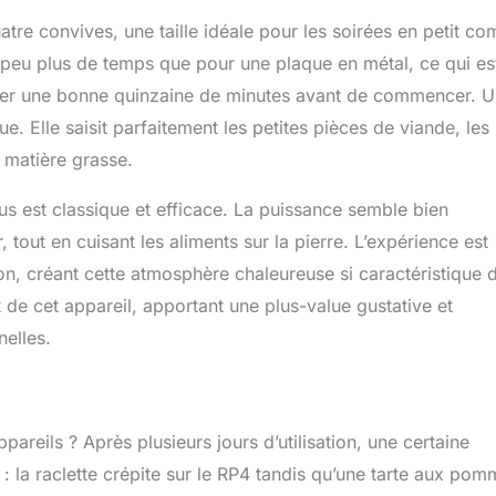
tre convives, une taille idéale pour les soirées en petit co
n peu plus de temps que pour une plaque en métal, ce qui es
uffer une bonne quinzaine de minutes avant de commencer. 
ue. Elle saisit parfaitement les petites pièces de viande, les
 matière grasse.
s est classique et efficace. La puissance semble bien
tout en cuisant les aliments sur la pierre. L’expérience est
on, créant cette atmosphère chaleureuse si caractéristique 
ut de cet appareil, apportant une plus-value gustative et
nelles.
pareils ? Après plusieurs jours d’utilisation, une certaine
: la raclette crépite sur le RP4 tandis qu’une tarte aux po