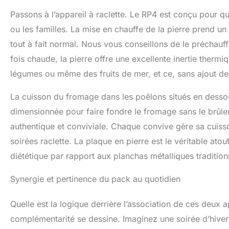
Passons à l’appareil à raclette. Le RP4 est conçu pour qua
ou les familles. La mise en chauffe de la pierre prend u
tout à fait normal. Nous vous conseillons de le précha
fois chaude, la pierre offre une excellente inertie thermiq
légumes ou même des fruits de mer, et ce, sans ajout de
La cuisson du fromage dans les poêlons situés en dessou
dimensionnée pour faire fondre le fromage sans le brûler, 
authentique et conviviale. Chaque convive gère sa cuiss
soirées raclette. La plaque en pierre est le véritable ato
diététique par rapport aux planchas métalliques tradition
Synergie et pertinence du pack au quotidien
Quelle est la logique derrière l’association de ces deux ap
complémentarité se dessine. Imaginez une soirée d’hiver 