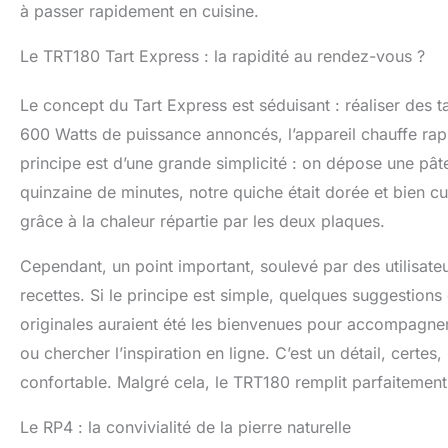
à passer rapidement en cuisine.
Le TRT180 Tart Express : la rapidité au rendez-vous ?
Le concept du Tart Express est séduisant : réaliser des 
600 Watts de puissance annoncés, l’appareil chauffe rap
principe est d’une grande simplicité : on dépose une pâte
quinzaine de minutes, notre quiche était dorée et bien cu
grâce à la chaleur répartie par les deux plaques.
Cependant, un point important, soulevé par des utilisateur
recettes. Si le principe est simple, quelques suggestion
originales auraient été les bienvenues pour accompagner 
ou chercher l’inspiration en ligne. C’est un détail, certes, 
confortable. Malgré cela, le TRT180 remplit parfaitement s
Le RP4 : la convivialité de la pierre naturelle