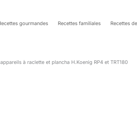
Recettes gourmandes
Recettes familiales
Recettes de
: appareils à raclette et plancha H.Koenig RP4 et TRT180