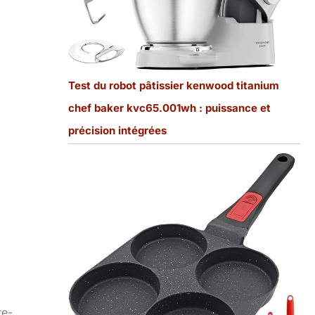
Test du robot pâtissier kenwood titanium
chef baker kvc65.001wh : puissance et
précision intégrées
re-