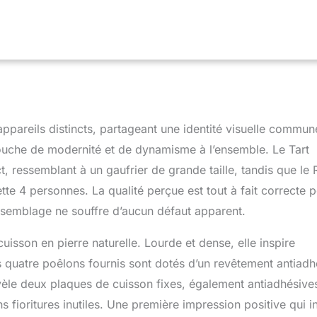
ppareils distincts, partageant une identité visuelle commun
touche de modernité et de dynamisme à l’ensemble. Le Tart
ressemblant à un gaufrier de grande taille, tandis que le
te 4 personnes. La qualité perçue est tout à fait correcte 
assemblage ne souffre d’aucun défaut apparent.
isson en pierre naturelle. Lourde et dense, elle inspire
quatre poêlons fournis sont dotés d’un revêtement antiadh
vèle deux plaques de cuisson fixes, également antiadhésive
 fioritures inutiles. Une première impression positive qui in