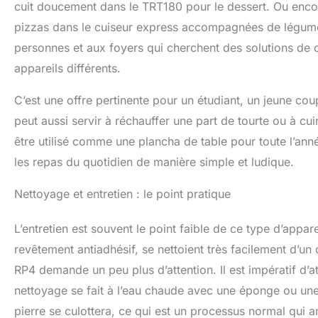
cuit doucement dans le TRT180 pour le dessert. Ou enco
pizzas dans le cuiseur express accompagnées de légumes 
personnes et aux foyers qui cherchent des solutions de c
appareils différents.
C’est une offre pertinente pour un étudiant, un jeune coup
peut aussi servir à réchauffer une part de tourte ou à cu
être utilisé comme une plancha de table pour toute l’ann
les repas du quotidien de manière simple et ludique.
Nettoyage et entretien : le point pratique
L’entretien est souvent le point faible de ce type d’appa
revêtement antiadhésif, se nettoient très facilement d’u
RP4 demande un peu plus d’attention. Il est impératif d’
nettoyage se fait à l’eau chaude avec une éponge ou une
pierre se culottera, ce qui est un processus normal qui 