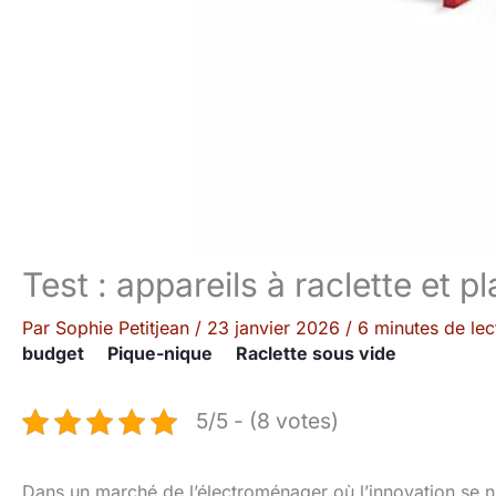
Test : appareils à raclette et
Par
Sophie Petitjean
/
23 janvier 2026
/
6 minutes de lec
budget
Pique-nique
Raclette sous vide
5/5 - (8 votes)
Dans un marché de l’électroménager où l’innovation se ni