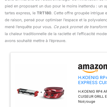
pied en proposant un duo pour le moins inattendu : un app
tartes express, le
TRT180
. Cette offre groupée intrigue 
de raison, pensé pour optimiser l’espace et la polyvalen
mené l’enquête pour vous.
Ce pack promet de transforme
la chaleur traditionnelle de la raclette et l’efficacité 
avons souhaité mettre à l’épreuve.
H.KOENIG RP
EXPRESS CUI
H.KOENIG RP4 A
CUISEUR GRILL 
Noir,rouge