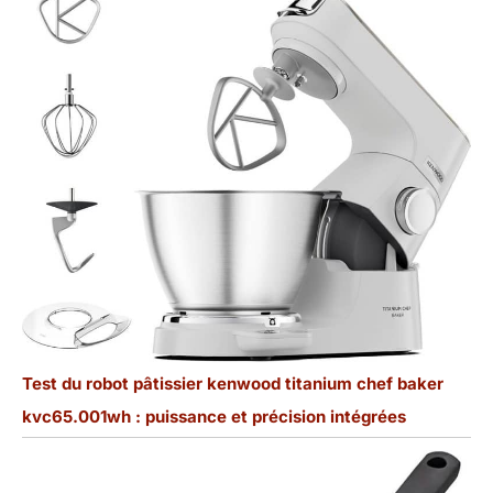
Test du robot pâtissier kenwood titanium chef baker
kvc65.001wh : puissance et précision intégrées