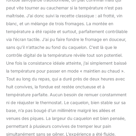
peut vite tourner au cauchemar si la température n’est pas
maîtrisée. J’ai donc suivi la recette classique : ail frotté, vin
blanc, et un mélange de trois fromages. La montée en
température a été rapide et surtout, parfaitement contrôlable
via l’écran tactile. J’ai pu faire fondre le fromage en douceur,
sans qu’il n’attache au fond du caquelon. C’est là que le
contrôle digital de la température révèle tout son potentiel.
Une fois la consistance idéale atteinte, j’ai simplement baissé
la température pour passer en mode « maintien au chaud ».
Tout au long du repas, qui a duré près de deux heures avec
huit convives, la fondue est restée onctueuse et à
température parfaite. Aucun besoin de remuer constamment
ni de réajuster le thermostat. Le caquelon, bien stable sur sa
base, n’a pas bougé d’un millimètre malgré les allées et
venues des piques. La largeur du caquelon est bien pensée,
permettant à plusieurs convives de tremper leur pain
simultanément sans se gêner. L’expérience a été fluide,