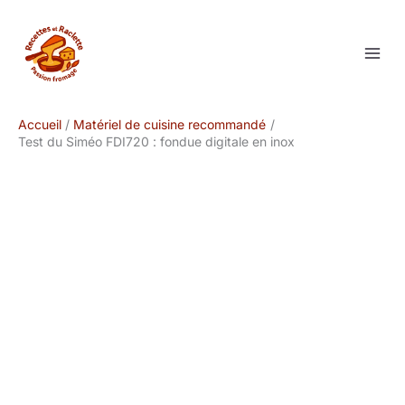
Aller
au
contenu
Accueil
Matériel de cuisine recommandé
Test du Siméo FDI720 : fondue digitale en inox