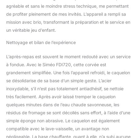
agréable et sans le moindre stress technique, me permettant
de profiter pleinement de mes invités. L’appareil a rempli sa
mission avec brio, transformant la préparation et le service en
un véritable jeu d’enfant.
Nettoyage et bilan de l’expérience
L’après-repas est souvent le moment redouté avec un service
à fondue. Avec le Siméo FDI720, cette corvée est
grandement simplifiée. Une fois l’appareil refroidi, le caquelon
se désolidarise de sa base d’un simple geste. L’acier
inoxydable, s’il n’est pas totalement antiadhésif, se nettoie
très facilement. Après avoir laissé tremper le caquelon
quelques minutes dans de l’eau chaude savonneuse, les
résidus de fromage se sont décollés sans effort, à l’aide d’une
simple éponge non abrasive. Le caquelon est également
compatible avec le lave-vaisselle, un avantage non
négligeable. La base chauffante, quant à elle, n’a subi aucune