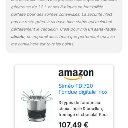
généreuse de 1,2 L et ses 8 piques en font l’alliée
parfaite pour des soirées conviviales. La sécurité n’est
pas en reste grâce à sa base bien stable qui maintient
parfaitement le caquelon. C’est pour moi
un sans-faute
absolu
, un appareil aussi beau que performant qui a su
me convaincre sur tous les points.
Siméo FDI720
Fondue digitale inox
3 types de fondue au
choix : huile & bouillon,
fromage et chocolat Pour
chaque mode, la
107,49 €
température est