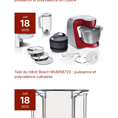
Juil
18
2025
Test du robot Bosch MUM58720 : puissance et
polyvalence culinaires
Juil
18
2025