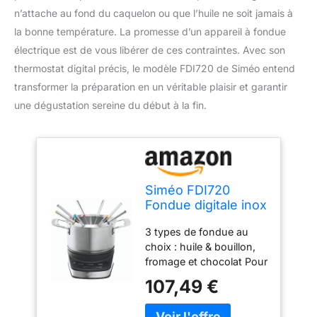
n’attache au fond du caquelon ou que l’huile ne soit jamais à
la bonne température. La promesse d’un appareil à fondue
électrique est de vous libérer de ces contraintes. Avec son
thermostat digital précis, le modèle FDI720 de Siméo entend
transformer la préparation en un véritable plaisir et garantir
une dégustation sereine du début à la fin.
Siméo FDI720
Fondue digitale inox
3 types de fondue au
choix : huile & bouillon,
fromage et chocolat Pour
chaque mode, la
107,49 €
température est
justement réglée : la