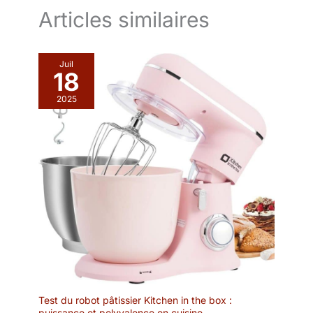
Articles similaires
Juil
18
2025
Test du robot pâtissier Kitchen in the box :
puissance et polyvalence en cuisine