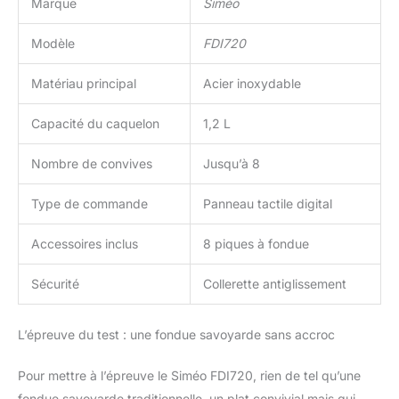
Marque
Siméo
Modèle
FDI720
Matériau principal
Acier inoxydable
Capacité du caquelon
1,2 L
Nombre de convives
Jusqu’à 8
Type de commande
Panneau tactile digital
Accessoires inclus
8 piques à fondue
Sécurité
Collerette antiglissement
L’épreuve du test : une fondue savoyarde sans accroc
Pour mettre à l’épreuve le Siméo FDI720, rien de tel qu’une
fondue savoyarde traditionnelle, un plat convivial mais qui