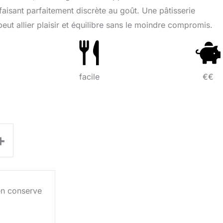
 faisant parfaitement discrète au goût. Une pâtisserie
peut allier plaisir et équilibre sans le moindre compromis.
facile
€€
+
en conserve