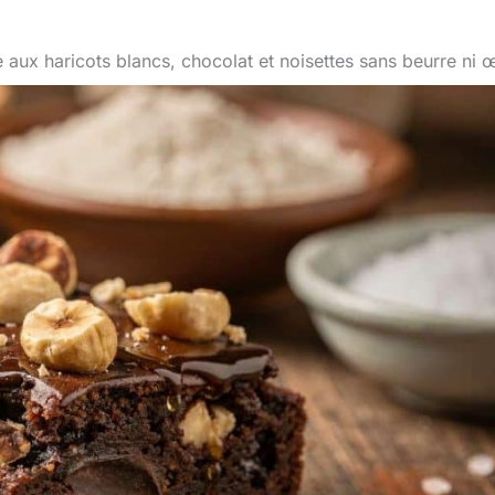
 aux haricots blancs, chocolat et noisettes sans beurre ni 