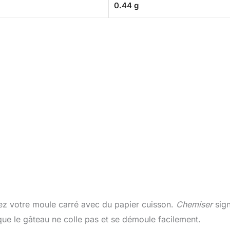
0.44 g
sez votre moule carré avec du papier cuisson.
Chemiser
sign
que le gâteau ne colle pas et se démoule facilement.