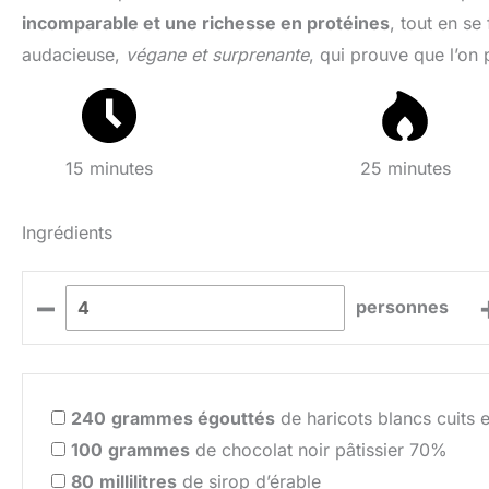
incomparable et une richesse en protéines
, tout en se
audacieuse,
végane et surprenante
, qui prouve que l’on 
15 minutes
25 minutes
Ingrédients
–
personnes
240
grammes égouttés
de haricots blancs cuits 
100
grammes
de chocolat noir pâtissier 70%
80
millilitres
de sirop d’érable