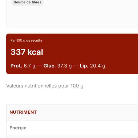
Source de fibres
Par 100 g de recette
337 kcal
Prot.
6.7 g —
Gluc.
37.3 g —
Lip.
20.4 g
Valeurs nutritionnelles pour 100 g
NUTRIMENT
Énergie