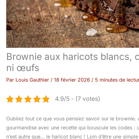
Brownie aux haricots blancs, c
ni œufs
Par
Louis Gauthier
/
18 février 2026
/
5 minutes de lectu
4.9/5 - (7 votes)
Oubliez tout ce que vous pensiez savoir sur le brownie. A
gourmandise avec une recette qui bouscule les codes : un
n’est autre que… le haricot blanc ! Loin d’être une simpl