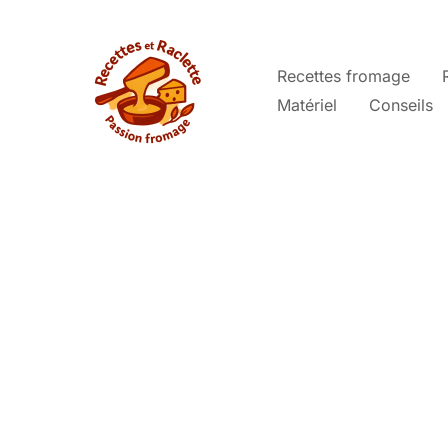
Aller
au
contenu
Recettes fromage
Matériel
Conseils