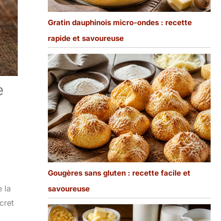
Gratin dauphinois micro-ondes : recette
rapide et savoureuse
e
Gougères sans gluten : recette facile et
 la
savoureuse
cret