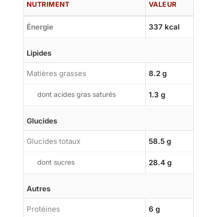
NUTRIMENT
VALEUR
Énergie
337 kcal
Lipides
Matières grasses
8.2 g
dont acides gras saturés
1.3 g
Glucides
Glucides totaux
58.5 g
dont sucres
28.4 g
Autres
Protéines
6 g