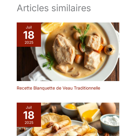
Articles similaires
Juil
18
2025
Recette Blanquette de Veau Traditionnelle
Juil
18
2025