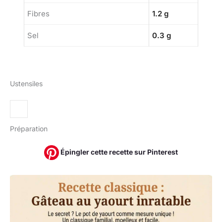
Fibres
1.2 g
Sel
0.3 g
Ustensiles
Préparation
Épingler cette recette sur Pinterest