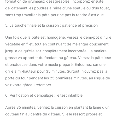
formation de grumeaux désagréables. Incorporez ensuite
délicatement les poudres à l’aide d’une spatule ou d’un fouet,
sans trop travailler la pâte pour ne pas la rendre élastique.
5. La touche finale et la cuisson : patience et précision
Une fois que la pâte est homogène, versez le demi-pot d’huile
végétale en filet, tout en continuant de mélanger doucement
jusqu’à ce qu’elle soit complètement incorporée. La matière
grasse va apporter du fondant au gâteau. Versez la pâte lisse
et onctueuse dans votre moule préparé. Enfournez sur une
grille à mi-hauteur pour 35 minutes. Surtout, n’ouvrez pas la
porte du four pendant les 25 premières minutes, au risque de
voir votre gâteau retomber.
6. Vérification et démoulage : le test infaillible
Après 35 minutes, vérifiez la cuisson en plantant la lame d’un
couteau fin au centre du gâteau. Si elle ressort propre et