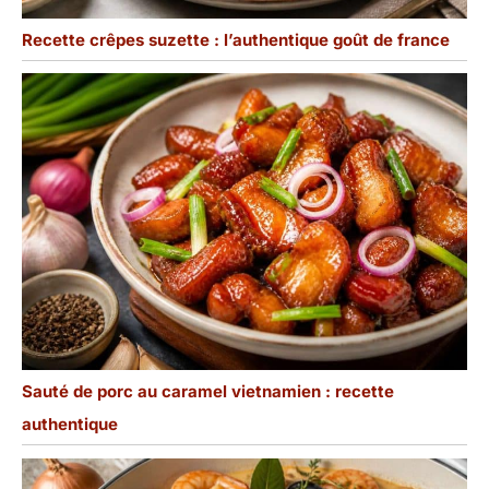
Recette crêpes suzette : l’authentique goût de france
Sauté de porc au caramel vietnamien : recette
authentique