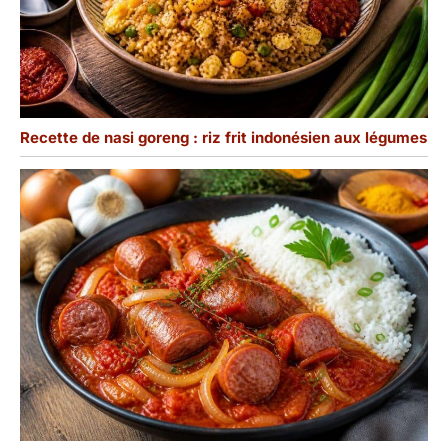
Recette de nasi goreng : riz frit indonésien aux légumes