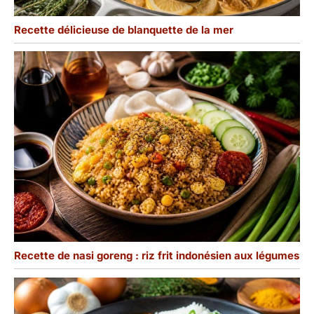
Recette délicieuse de blanquette de la mer
Recette de nasi goreng : riz frit indonésien aux légumes