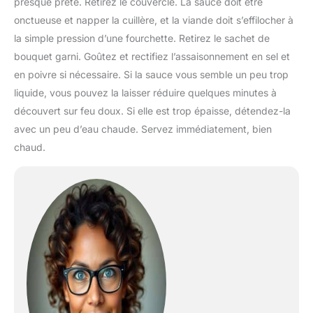
presque prête. Retirez le couvercle. La sauce doit être
onctueuse et napper la cuillère, et la viande doit s’effilocher à
la simple pression d’une fourchette. Retirez le sachet de
bouquet garni. Goûtez et rectifiez l’assaisonnement en sel et
en poivre si nécessaire. Si la sauce vous semble un peu trop
liquide, vous pouvez la laisser réduire quelques minutes à
découvert sur feu doux. Si elle est trop épaisse, détendez-la
avec un peu d’eau chaude. Servez immédiatement, bien
chaud.