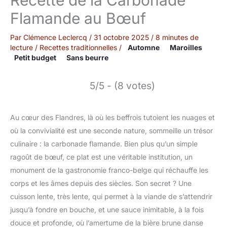
Flamande au Bœuf
Par
Clémence Leclercq
/
31 octobre 2025
/
8 minutes de
lecture
/
Recettes traditionnelles
/
Automne
Maroilles
Petit budget
Sans beurre
5/5 - (8 votes)
Au cœur des Flandres, là où les beffrois tutoient les nuages et
où la convivialité est une seconde nature, sommeille un trésor
culinaire : la carbonade flamande. Bien plus qu’un simple
ragoût de bœuf, ce plat est une véritable institution, un
monument de la gastronomie franco-belge qui réchauffe les
corps et les âmes depuis des siècles. Son secret ? Une
cuisson lente, très lente, qui permet à la viande de s’attendrir
jusqu’à fondre en bouche, et une sauce inimitable, à la fois
douce et profonde, où l’amertume de la bière brune danse