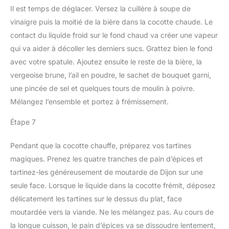
Il est temps de déglacer. Versez la cuillère à soupe de
vinaigre puis la moitié de la bière dans la cocotte chaude. Le
contact du liquide froid sur le fond chaud va créer une vapeur
qui va aider à décoller les derniers sucs. Grattez bien le fond
avec votre spatule. Ajoutez ensuite le reste de la bière, la
vergeoise brune, l’ail en poudre, le sachet de bouquet garni,
une pincée de sel et quelques tours de moulin à poivre.
Mélangez l’ensemble et portez à frémissement.
Étape 7
Pendant que la cocotte chauffe, préparez vos tartines
magiques. Prenez les quatre tranches de pain d’épices et
tartinez-les généreusement de moutarde de Dijon sur une
seule face. Lorsque le liquide dans la cocotte frémit, déposez
délicatement les tartines sur le dessus du plat, face
moutardée vers la viande. Ne les mélangez pas. Au cours de
la longue cuisson, le pain d’épices va se dissoudre lentement,