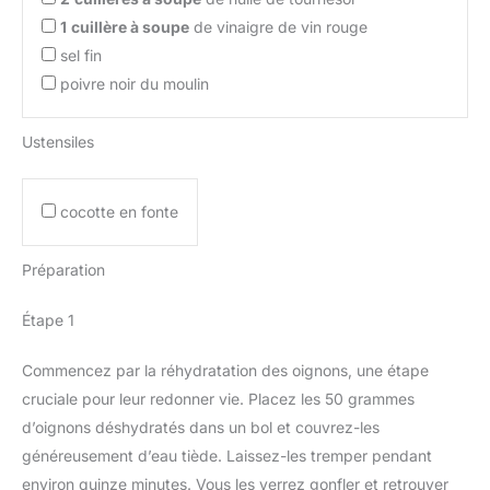
1
cuillère à soupe
de vinaigre de vin rouge
sel fin
poivre noir du moulin
Ustensiles
cocotte en fonte
Préparation
Étape 1
Commencez par la réhydratation des oignons, une étape
cruciale pour leur redonner vie. Placez les 50 grammes
d’oignons déshydratés dans un bol et couvrez-les
généreusement d’eau tiède. Laissez-les tremper pendant
environ quinze minutes. Vous les verrez gonfler et retrouver