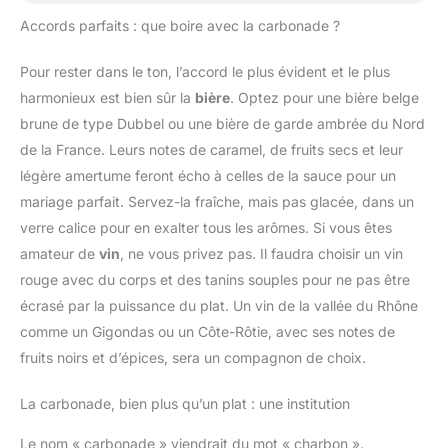
Accords parfaits : que boire avec la carbonade ?
Pour rester dans le ton, l’accord le plus évident et le plus
harmonieux est bien sûr la
bière
. Optez pour une bière belge
brune de type Dubbel ou une bière de garde ambrée du Nord
de la France. Leurs notes de caramel, de fruits secs et leur
légère amertume feront écho à celles de la sauce pour un
mariage parfait. Servez-la fraîche, mais pas glacée, dans un
verre calice pour en exalter tous les arômes. Si vous êtes
amateur de
vin
, ne vous privez pas. Il faudra choisir un vin
rouge avec du corps et des tanins souples pour ne pas être
écrasé par la puissance du plat. Un vin de la vallée du Rhône
comme un Gigondas ou un Côte-Rôtie, avec ses notes de
fruits noirs et d’épices, sera un compagnon de choix.
La carbonade, bien plus qu’un plat : une institution
Le nom « carbonade » viendrait du mot « charbon ».