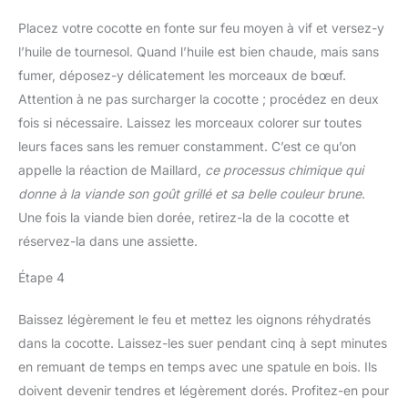
Placez votre cocotte en fonte sur feu moyen à vif et versez-y
l’huile de tournesol. Quand l’huile est bien chaude, mais sans
fumer, déposez-y délicatement les morceaux de bœuf.
Attention à ne pas surcharger la cocotte ; procédez en deux
fois si nécessaire. Laissez les morceaux colorer sur toutes
leurs faces sans les remuer constamment. C’est ce qu’on
appelle la réaction de Maillard,
ce processus chimique qui
donne à la viande son goût grillé et sa belle couleur brune
.
Une fois la viande bien dorée, retirez-la de la cocotte et
réservez-la dans une assiette.
Étape 4
Baissez légèrement le feu et mettez les oignons réhydratés
dans la cocotte. Laissez-les suer pendant cinq à sept minutes
en remuant de temps en temps avec une spatule en bois. Ils
doivent devenir tendres et légèrement dorés. Profitez-en pour