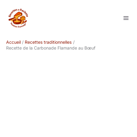
Aller
au
contenu
Accueil
Recettes traditionnelles
Recette de la Carbonade Flamande au Bœuf