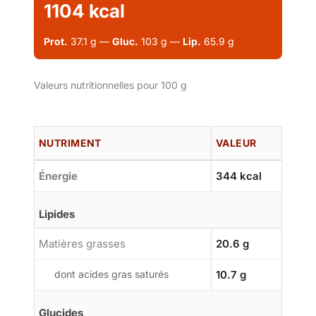
1104 kcal
Prot.
37.1 g —
Gluc.
103 g —
Lip.
65.9 g
Valeurs nutritionnelles pour 100 g
NUTRIMENT
VALEUR
Énergie
344 kcal
Lipides
Matières grasses
20.6 g
dont acides gras saturés
10.7 g
Glucides