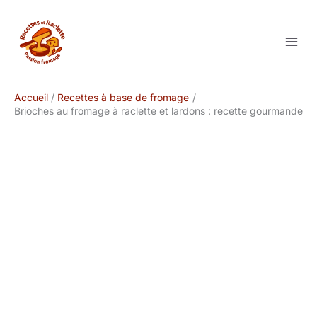
Aller
au
contenu
Accueil
Recettes à base de fromage
Brioches au fromage à raclette et lardons : recette gourmande