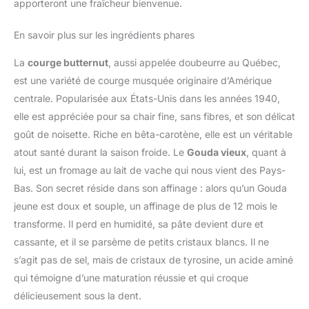
apporteront une fraîcheur bienvenue.
En savoir plus sur les ingrédients phares
La
courge butternut
, aussi appelée doubeurre au Québec,
est une variété de courge musquée originaire d’Amérique
centrale. Popularisée aux États-Unis dans les années 1940,
elle est appréciée pour sa chair fine, sans fibres, et son délicat
goût de noisette. Riche en bêta-carotène, elle est un véritable
atout santé durant la saison froide. Le
Gouda vieux
, quant à
lui, est un fromage au lait de vache qui nous vient des Pays-
Bas. Son secret réside dans son affinage : alors qu’un Gouda
jeune est doux et souple, un affinage de plus de 12 mois le
transforme. Il perd en humidité, sa pâte devient dure et
cassante, et il se parsème de petits cristaux blancs. Il ne
s’agit pas de sel, mais de cristaux de tyrosine, un acide aminé
qui témoigne d’une maturation réussie et qui croque
délicieusement sous la dent.