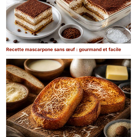
Recette mascarpone sans œuf : gourmand et facile