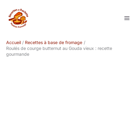
Aller
au
contenu
Accueil
Recettes à base de fromage
Roulés de courge butternut au Gouda vieux : recette
gourmande