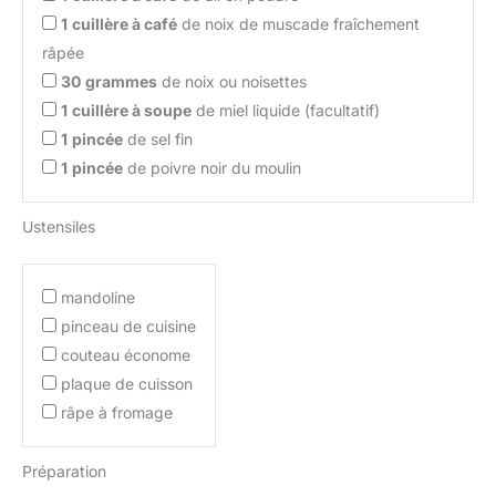
1
cuillère à café
de noix de muscade fraîchement
râpée
30
grammes
de noix ou noisettes
1
cuillère à soupe
de miel liquide (facultatif)
1
pincée
de sel fin
1
pincée
de poivre noir du moulin
Ustensiles
mandoline
pinceau de cuisine
couteau économe
plaque de cuisson
râpe à fromage
Préparation