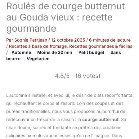
Roulés de courge butternut
au Gouda vieux : recette
gourmande
Par
Sophie Petitjean
/
12 octobre 2025
/
6 minutes de lecture
/
Recettes à base de fromage
,
Recettes gourmandes & faciles
/
Automne
Moins de 30 min
Petit budget
Sans
beurre
Végétarien
4.8/5 - (6 votes)
L’automne s’installe, et avec lui, le désir de plats réconfortants
qui réchauffent le corps et l’esprit. Loin des soupes et des
purées traditionnelles, nous vous proposons aujourd’hui de
redécouvrir un trésor de la saison : la
courge butternut
. Sa
chair douce, sucrée et fondante se prête à des créations
culinaires bien plus audacieuses qu’on ne l’imagine. Dans