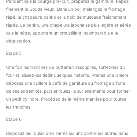
Pendant que la courge pré-cuit, préparez la garniture. Râpez
finement le Gouda vieux. Dans un bol, mélangez le fromage
râpé, la chapelure panko et la noix de muscade fraîchement
râpée. Le panko, une chapelure japonaise plus légère et aérée
que la nôtre, apportera un croustillant incomparable à la
dégustation.
Étape 5
Une fois les tranches de butternut assouplies, sortez-les du
four et laissez-les tiédir quelques instants. Prenez une lanière,
déposez une cuillère à café de garniture au fromage à l’une
de ses extrémités, puis enroulez-la sur elle-même pour former
un petit cylindre. Procédez de la même manière pour toutes
les tranches.
Étape 6
Disposez les roulés bien serrés les uns contre les autres dans