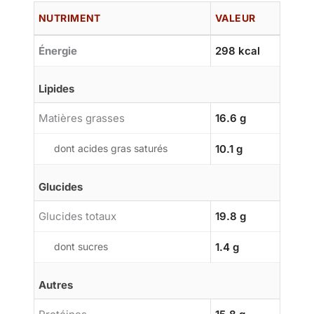
NUTRIMENT
VALEUR
Énergie
298 kcal
Lipides
Matières grasses
16.6 g
dont acides gras saturés
10.1 g
Glucides
Glucides totaux
19.8 g
dont sucres
1.4 g
Autres