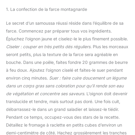
1. La confection de la farce montagnarde
Le secret d’un samoussa réussi réside dans l’équilibre de sa
farce. Commencez par préparer tous vos ingrédients.
Épluchez l’oignon jaune et ciselez-le le plus finement possible.
Ciseler : couper en très petits dés réguliers.
Plus les morceaux
seront petits, plus la texture de la farce sera agréable en
bouche. Dans une poêle, faites fondre 20 grammes de beurre
à feu doux. Ajoutez l’oignon ciselé et faites-le suer pendant
environ cinq minutes.
Suer : faire cuire doucement un légume
dans un corps gras sans coloration pour qu’il rende son eau
de végétation et concentre ses saveurs.
L’oignon doit devenir
translucide et tendre, mais surtout pas doré. Une fois cuit,
débarrassez-le dans un grand saladier et laissez-le tiédir.
Pendant ce temps, occupez-vous des stars de la recette.
Détaillez le fromage à raclette en petits cubes d’environ un
demi-centimètre de côté. Hachez grossièrement les tranches