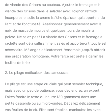
de viande des Grisons au couteau. Ajoutez le fromage et la
viande des Grisons dans le saladier avec l’oignon refroidi.
Incorporez ensuite la crème fraîche épaisse, qui apportera du
liant et de l’onctuosité. Assaisonnez généreusement avec la
noix de muscade moulue et quelques tours de moulin à
poivre. Ne salez pas ! La viande des Grisons et le fromage à
raclette sont déjà suffisamment salés et apporteront tout le sel
nécessaire. Mélangez délicatement l’ensemble jusqu’à obtenir
une préparation homogène. Votre farce est prête à garnir les
feuilles de brick.
2. Le pliage méticuleux des samoussas
Le pliage est une étape cruciale qui peut sembler technique,
mais avec un peu de patience, vous deviendrez un expert.
Faites fondre le reste du beurre (30 grammes) dans une
petite casserole ou au micro-ondes. Déballez délicatement
vos feuilles de brick. Elles sont fragiles, manipulez-les avec