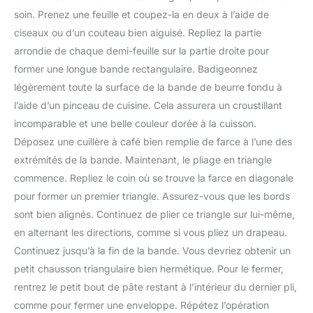
soin. Prenez une feuille et coupez-la en deux à l’aide de
ciseaux ou d’un couteau bien aiguisé. Repliez la partie
arrondie de chaque demi-feuille sur la partie droite pour
former une longue bande rectangulaire. Badigeonnez
légèrement toute la surface de la bande de beurre fondu à
l’aide d’un pinceau de cuisine. Cela assurera un croustillant
incomparable et une belle couleur dorée à la cuisson.
Déposez une cuillère à café bien remplie de farce à l’une des
extrémités de la bande. Maintenant, le pliage en triangle
commence. Repliez le coin où se trouve la farce en diagonale
pour former un premier triangle. Assurez-vous que les bords
sont bien alignés. Continuez de plier ce triangle sur lui-même,
en alternant les directions, comme si vous pliez un drapeau.
Continuez jusqu’à la fin de la bande. Vous devriez obtenir un
petit chausson triangulaire bien hermétique. Pour le fermer,
rentrez le petit bout de pâte restant à l’intérieur du dernier pli,
comme pour fermer une enveloppe. Répétez l’opération