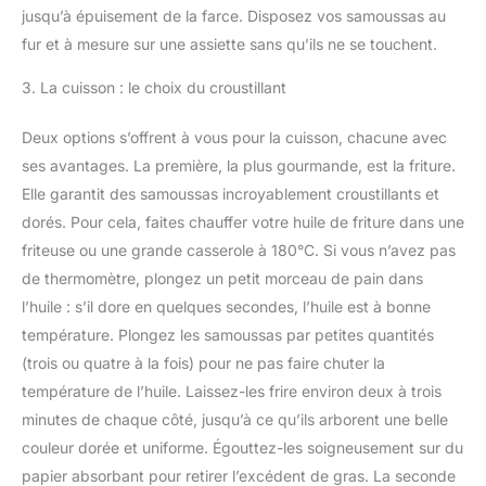
jusqu’à épuisement de la farce. Disposez vos samoussas au
fur et à mesure sur une assiette sans qu’ils ne se touchent.
3. La cuisson : le choix du croustillant
Deux options s’offrent à vous pour la cuisson, chacune avec
ses avantages. La première, la plus gourmande, est la friture.
Elle garantit des samoussas incroyablement croustillants et
dorés. Pour cela, faites chauffer votre huile de friture dans une
friteuse ou une grande casserole à 180°C. Si vous n’avez pas
de thermomètre, plongez un petit morceau de pain dans
l’huile : s’il dore en quelques secondes, l’huile est à bonne
température. Plongez les samoussas par petites quantités
(trois ou quatre à la fois) pour ne pas faire chuter la
température de l’huile. Laissez-les frire environ deux à trois
minutes de chaque côté, jusqu’à ce qu’ils arborent une belle
couleur dorée et uniforme. Égouttez-les soigneusement sur du
papier absorbant pour retirer l’excédent de gras. La seconde