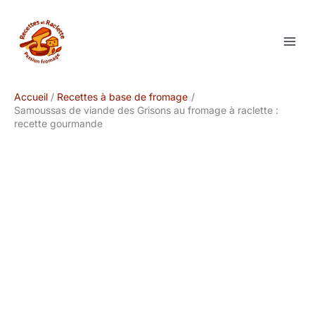
Aller
au
contenu
Accueil
Recettes à base de fromage
Samoussas de viande des Grisons au fromage à raclette :
recette gourmande