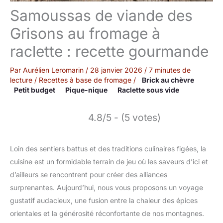
Samoussas de viande des
Grisons au fromage à
raclette : recette gourmande
Par
Aurélien Leromarin
/
28 janvier 2026
/
7 minutes de
lecture
/
Recettes à base de fromage
/
Brick au chèvre
Petit budget
Pique-nique
Raclette sous vide
4.8/5 - (5 votes)
Loin des sentiers battus et des traditions culinaires figées, la
cuisine est un formidable terrain de jeu où les saveurs d’ici et
d’ailleurs se rencontrent pour créer des alliances
surprenantes. Aujourd’hui, nous vous proposons un voyage
gustatif audacieux, une fusion entre la chaleur des épices
orientales et la générosité réconfortante de nos montagnes.