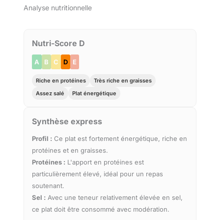
Analyse nutritionnelle
Nutri-Score D
A
B
C
D
E
Riche en protéines
Très riche en graisses
Assez salé
Plat énergétique
Synthèse express
Profil :
Ce plat est fortement énergétique, riche en
protéines et en graisses.
Protéines :
L'apport en protéines est
particulièrement élevé, idéal pour un repas
soutenant.
Sel :
Avec une teneur relativement élevée en sel,
ce plat doit être consommé avec modération.