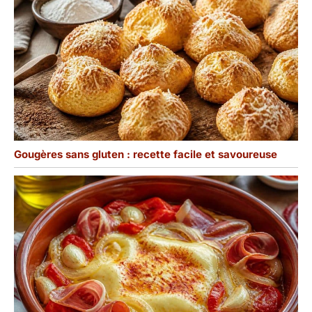
Gougères sans gluten : recette facile et savoureuse