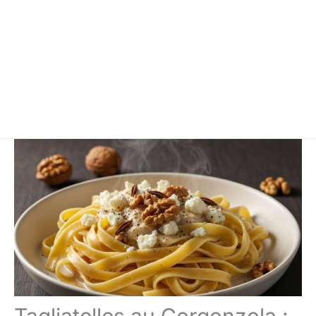
Tagliatelles au Gorgonzola :