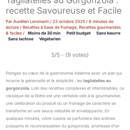
recette Savoureuse et Facile
Par
Aurélien Leromarin
/
23 octobre 2025
/
6 minutes de
lecture
/
Recettes à base de fromage
,
Recettes gourmandes
& faciles
/
Moins de 30 min
Petit budget
Sans beurre
Sans lactose
Végétarien
5/5 - (9 votes)
Plongez au cœur de la gastronomie italienne avec un plat qui
incarne la générosité et la simplicité : les
tagliatelles au
gorgonzola
. Loin des recettes complexes et interminables, ce
classique de la Botte est une véritable ode à la gourmandise,
une célébration du produit où un fromage de caractère se
transforme en une sauce veloutée et enveloppante. En
quelques minutes, votre cuisine se parfumera des arômes
puissants et reconnaissables du gorgonzola, promesse d’un