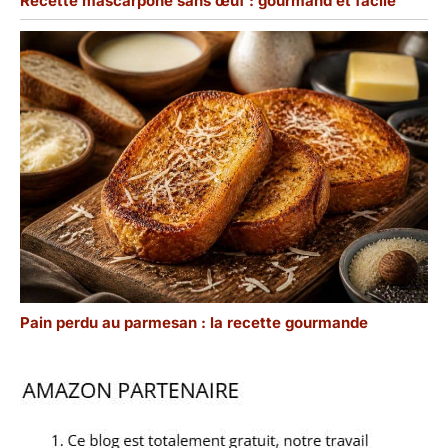
Recette mascarpone sans œuf : gourmand et facile
Pain perdu au parmesan : la recette gourmande