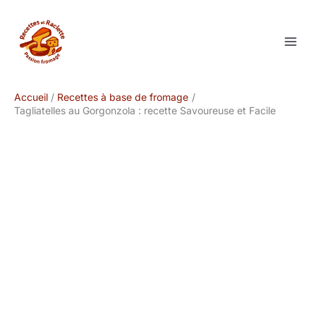
Aller
au
contenu
Accueil
Recettes à base de fromage
Tagliatelles au Gorgonzola : recette Savoureuse et Facile