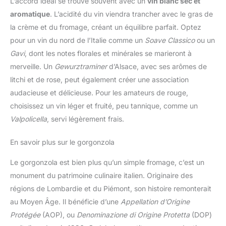
L’accord idéal se trouve souvent avec un
vin blanc sec et
aromatique
. L’acidité du vin viendra trancher avec le gras de
la crème et du fromage, créant un équilibre parfait. Optez
pour un vin du nord de l’Italie comme un
Soave Classico
ou un
Gavi
, dont les notes florales et minérales se marieront à
merveille. Un
Gewurztraminer
d’Alsace, avec ses arômes de
litchi et de rose, peut également créer une association
audacieuse et délicieuse. Pour les amateurs de rouge,
choisissez un vin léger et fruité, peu tannique, comme un
Valpolicella
, servi légèrement frais.
En savoir plus sur le gorgonzola
Le gorgonzola est bien plus qu’un simple fromage, c’est un
monument du patrimoine culinaire italien. Originaire des
régions de Lombardie et du Piémont, son histoire remonterait
au Moyen Âge. Il bénéficie d’une
Appellation d’Origine
Protégée
(AOP), ou
Denominazione di Origine Protetta
(DOP)