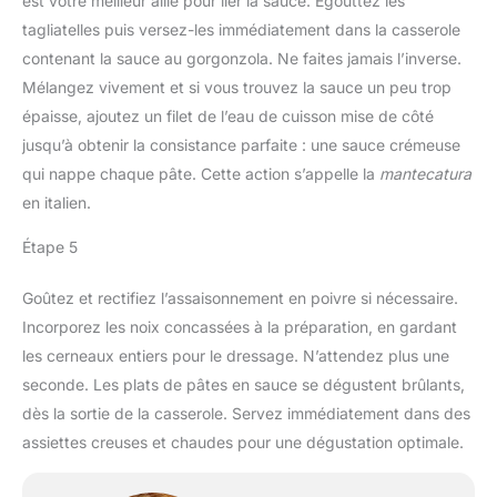
est votre meilleur allié pour lier la sauce. Égouttez les
tagliatelles puis versez-les immédiatement dans la casserole
contenant la sauce au gorgonzola. Ne faites jamais l’inverse.
Mélangez vivement et si vous trouvez la sauce un peu trop
épaisse, ajoutez un filet de l’eau de cuisson mise de côté
jusqu’à obtenir la consistance parfaite : une sauce crémeuse
qui nappe chaque pâte. Cette action s’appelle la
mantecatura
en italien.
Étape 5
Goûtez et rectifiez l’assaisonnement en poivre si nécessaire.
Incorporez les noix concassées à la préparation, en gardant
les cerneaux entiers pour le dressage. N’attendez plus une
seconde. Les plats de pâtes en sauce se dégustent brûlants,
dès la sortie de la casserole. Servez immédiatement dans des
assiettes creuses et chaudes pour une dégustation optimale.