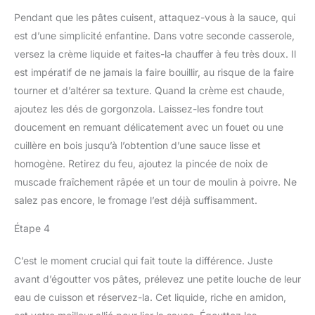
Pendant que les pâtes cuisent, attaquez-vous à la sauce, qui
est d’une simplicité enfantine. Dans votre seconde casserole,
versez la crème liquide et faites-la chauffer à feu très doux. Il
est impératif de ne jamais la faire bouillir, au risque de la faire
tourner et d’altérer sa texture. Quand la crème est chaude,
ajoutez les dés de gorgonzola. Laissez-les fondre tout
doucement en remuant délicatement avec un fouet ou une
cuillère en bois jusqu’à l’obtention d’une sauce lisse et
homogène. Retirez du feu, ajoutez la pincée de noix de
muscade fraîchement râpée et un tour de moulin à poivre. Ne
salez pas encore, le fromage l’est déjà suffisamment.
Étape 4
C’est le moment crucial qui fait toute la différence. Juste
avant d’égoutter vos pâtes, prélevez une petite louche de leur
eau de cuisson et réservez-la. Cet liquide, riche en amidon,