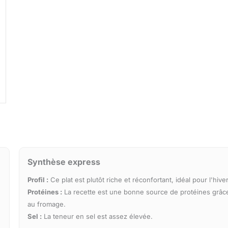
Synthèse express
Profil :
Ce plat est plutôt riche et réconfortant, idéal pour l'hiver
Protéines :
La recette est une bonne source de protéines grâc
au fromage.
Sel :
La teneur en sel est assez élevée.