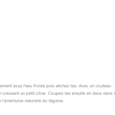
ment sous l’eau froide puis séchez-les. Avec un couteau
, en creusant un petit cône. Coupez-les ensuite en deux dans 
re l’amertume naturelle du légume.