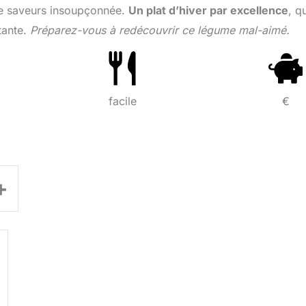
 de saveurs insoupçonnée.
Un plat d’hiver par excellence
, q
tante.
Préparez-vous à redécouvrir ce légume mal-aimé.
facile
€
+