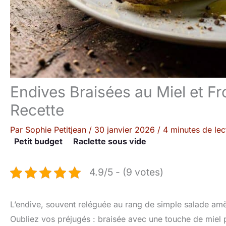
Endives Braisées au Miel et Fr
Recette
Par
Sophie Petitjean
/
30 janvier 2026
/
4 minutes de lec
Petit budget
Raclette sous vide
4.9/5 - (9 votes)
L’endive, souvent reléguée au rang de simple salade am
Oubliez vos préjugés : braisée avec une touche de miel