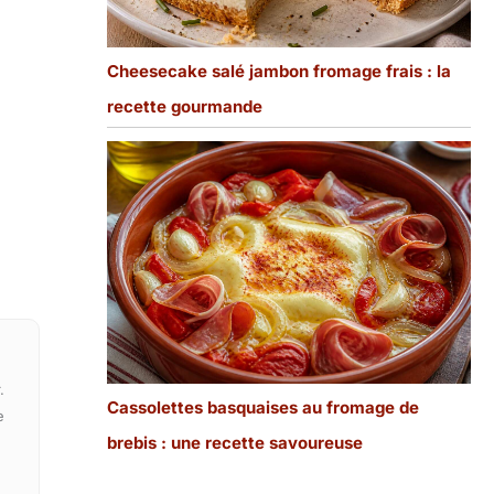
Cheesecake salé jambon fromage frais : la
recette gourmande
.
Cassolettes basquaises au fromage de
e
brebis : une recette savoureuse