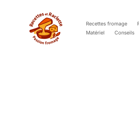
Aller
au
contenu
Recettes fromage
Matériel
Conseils