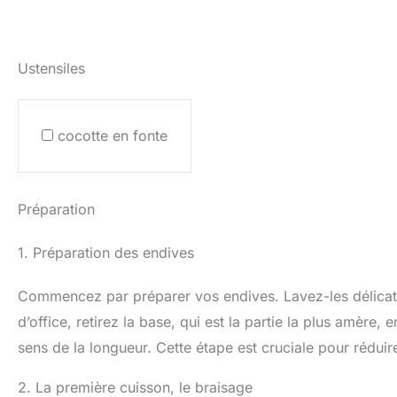
Ustensiles
cocotte en fonte
Préparation
1. Préparation des endives
Commencez par préparer vos endives. Lavez-les délicate
d’office, retirez la base, qui est la partie la plus amère
sens de la longueur. Cette étape est cruciale pour rédui
2. La première cuisson, le braisage