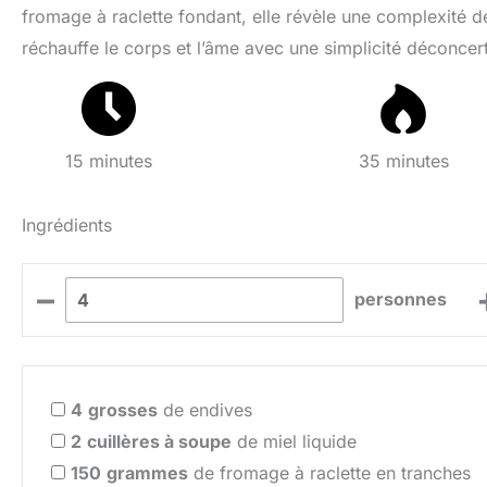
fromage à raclette fondant, elle révèle une complexité
réchauffe le corps et l’âme avec une simplicité déconcer
15 minutes
35 minutes
Ingrédients
–
personnes
4
grosses
de endives
2
cuillères à soupe
de miel liquide
150
grammes
de fromage à raclette en tranches