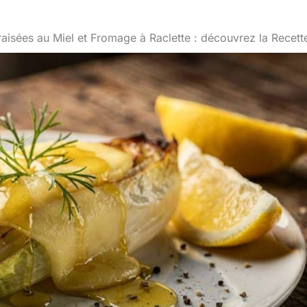
aisées au Miel et Fromage à Raclette : découvrez la Recett