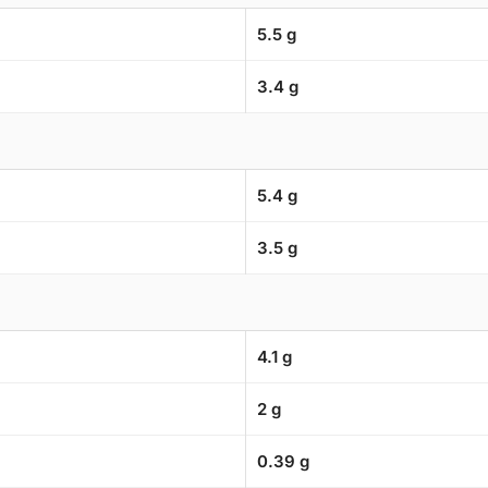
5.5 g
3.4 g
5.4 g
3.5 g
4.1 g
2 g
0.39 g