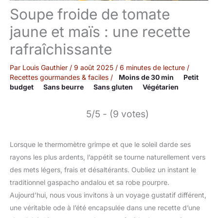
Soupe froide de tomate
jaune et maïs : une recette
rafraîchissante
Par
Louis Gauthier
/
9 août 2025
/
6 minutes de lecture
/
Recettes gourmandes & faciles
/
Moins de 30 min
Petit
budget
Sans beurre
Sans gluten
Végétarien
5/5 - (9 votes)
Lorsque le thermomètre grimpe et que le soleil darde ses
rayons les plus ardents, l’appétit se tourne naturellement vers
des mets légers, frais et désaltérants. Oubliez un instant le
traditionnel gaspacho andalou et sa robe pourpre.
Aujourd’hui, nous vous invitons à un voyage gustatif différent,
une véritable ode à l’été encapsulée dans une recette d’une