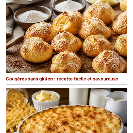
Gougères sans gluten : recette facile et savoureuse