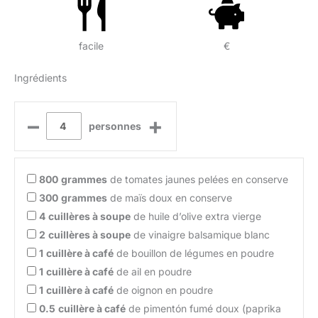
facile
€
Ingrédients
–
+
personnes
800
grammes
de tomates jaunes pelées en conserve
300
grammes
de maïs doux en conserve
4
cuillères à soupe
de huile d’olive extra vierge
2
cuillères à soupe
de vinaigre balsamique blanc
1
cuillère à café
de bouillon de légumes en poudre
1
cuillère à café
de ail en poudre
1
cuillère à café
de oignon en poudre
0.5
cuillère à café
de pimentón fumé doux (paprika