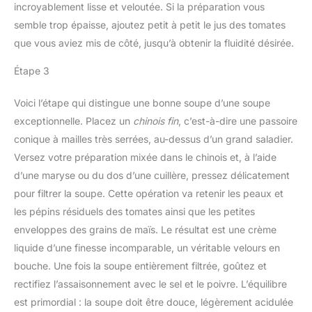
incroyablement lisse et veloutée. Si la préparation vous
semble trop épaisse, ajoutez petit à petit le jus des tomates
que vous aviez mis de côté, jusqu’à obtenir la fluidité désirée.
Étape 3
Voici l’étape qui distingue une bonne soupe d’une soupe
exceptionnelle. Placez un
chinois fin
, c’est-à-dire une passoire
conique à mailles très serrées, au-dessus d’un grand saladier.
Versez votre préparation mixée dans le chinois et, à l’aide
d’une maryse ou du dos d’une cuillère, pressez délicatement
pour filtrer la soupe. Cette opération va retenir les peaux et
les pépins résiduels des tomates ainsi que les petites
enveloppes des grains de maïs. Le résultat est une crème
liquide d’une finesse incomparable, un véritable velours en
bouche. Une fois la soupe entièrement filtrée, goûtez et
rectifiez l’assaisonnement avec le sel et le poivre. L’équilibre
est primordial : la soupe doit être douce, légèrement acidulée