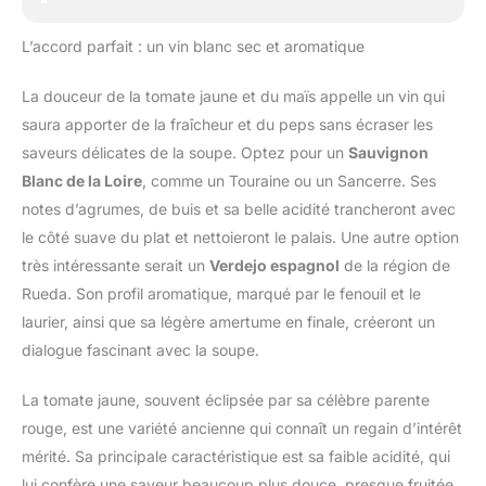
L’accord parfait : un vin blanc sec et aromatique
La douceur de la tomate jaune et du maïs appelle un vin qui
saura apporter de la fraîcheur et du peps sans écraser les
saveurs délicates de la soupe. Optez pour un
Sauvignon
Blanc de la Loire
, comme un Touraine ou un Sancerre. Ses
notes d’agrumes, de buis et sa belle acidité trancheront avec
le côté suave du plat et nettoieront le palais. Une autre option
très intéressante serait un
Verdejo espagnol
de la région de
Rueda. Son profil aromatique, marqué par le fenouil et le
laurier, ainsi que sa légère amertume en finale, créeront un
dialogue fascinant avec la soupe.
La tomate jaune, souvent éclipsée par sa célèbre parente
rouge, est une variété ancienne qui connaît un regain d’intérêt
mérité. Sa principale caractéristique est sa faible acidité, qui
lui confère une saveur beaucoup plus douce, presque fruitée.