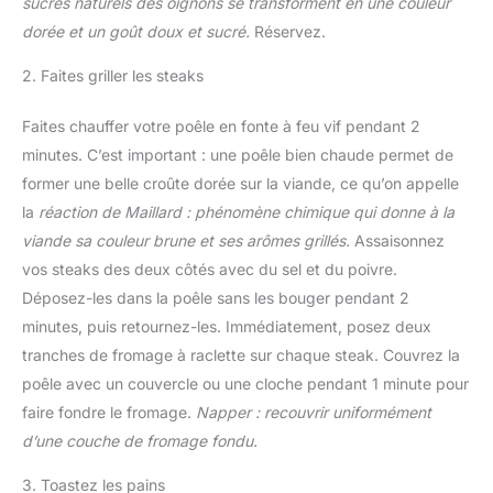
sucres naturels des oignons se transforment en une couleur
dorée et un goût doux et sucré.
Réservez.
2. Faites griller les steaks
Faites chauffer votre poêle en fonte à feu vif pendant 2
minutes. C’est important : une poêle bien chaude permet de
former une belle croûte dorée sur la viande, ce qu’on appelle
la
réaction de Maillard : phénomène chimique qui donne à la
viande sa couleur brune et ses arômes grillés.
Assaisonnez
vos steaks des deux côtés avec du sel et du poivre.
Déposez-les dans la poêle sans les bouger pendant 2
minutes, puis retournez-les. Immédiatement, posez deux
tranches de fromage à raclette sur chaque steak. Couvrez la
poêle avec un couvercle ou une cloche pendant 1 minute pour
faire fondre le fromage.
Napper : recouvrir uniformément
d’une couche de fromage fondu.
3. Toastez les pains