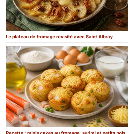
Le plateau de fromage revisité avec Saint Albray
Recette : minis cakes au fromage, surimi et petits pois