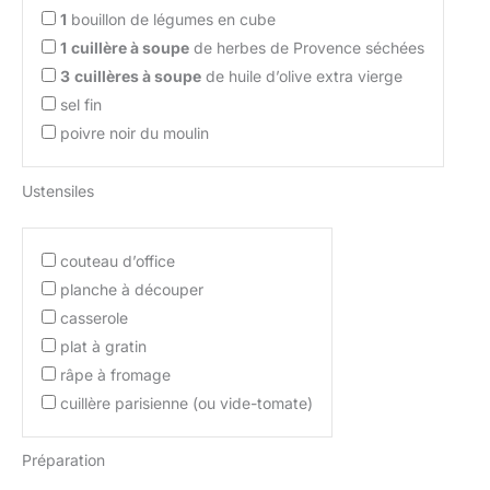
1
bouillon de légumes en cube
1
cuillère à soupe
de herbes de Provence séchées
3
cuillères à soupe
de huile d’olive extra vierge
sel fin
poivre noir du moulin
Ustensiles
couteau d’office
planche à découper
casserole
plat à gratin
râpe à fromage
cuillère parisienne (ou vide-tomate)
Préparation