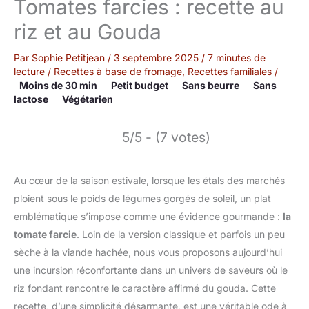
Tomates farcies : recette au
riz et au Gouda
Par
Sophie Petitjean
/
3 septembre 2025
/
7 minutes de
lecture
/
Recettes à base de fromage
,
Recettes familiales
/
Moins de 30 min
Petit budget
Sans beurre
Sans
lactose
Végétarien
5/5 - (7 votes)
Au cœur de la saison estivale, lorsque les étals des marchés
ploient sous le poids de légumes gorgés de soleil, un plat
emblématique s’impose comme une évidence gourmande :
la
tomate farcie
. Loin de la version classique et parfois un peu
sèche à la viande hachée, nous vous proposons aujourd’hui
une incursion réconfortante dans un univers de saveurs où le
riz fondant rencontre le caractère affirmé du gouda. Cette
recette, d’une simplicité désarmante, est une véritable ode à