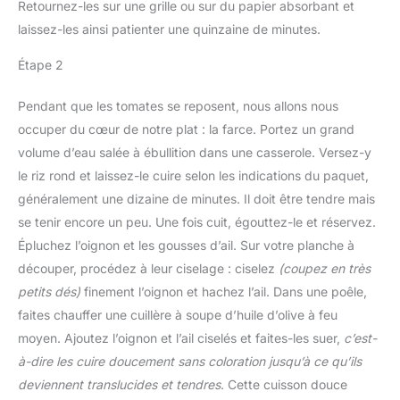
Retournez-les sur une grille ou sur du papier absorbant et
laissez-les ainsi patienter une quinzaine de minutes.
Étape 2
Pendant que les tomates se reposent, nous allons nous
occuper du cœur de notre plat : la farce. Portez un grand
volume d’eau salée à ébullition dans une casserole. Versez-y
le riz rond et laissez-le cuire selon les indications du paquet,
généralement une dizaine de minutes. Il doit être tendre mais
se tenir encore un peu. Une fois cuit, égouttez-le et réservez.
Épluchez l’oignon et les gousses d’ail. Sur votre planche à
découper, procédez à leur ciselage : ciselez
(coupez en très
petits dés)
finement l’oignon et hachez l’ail. Dans une poêle,
faites chauffer une cuillère à soupe d’huile d’olive à feu
moyen. Ajoutez l’oignon et l’ail ciselés et faites-les suer,
c’est-
à-dire les cuire doucement sans coloration jusqu’à ce qu’ils
deviennent translucides et tendres
. Cette cuisson douce