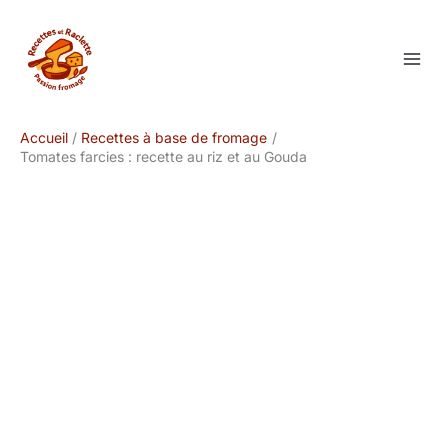
Aller
au
contenu
Accueil
Recettes à base de fromage
Tomates farcies : recette au riz et au Gouda