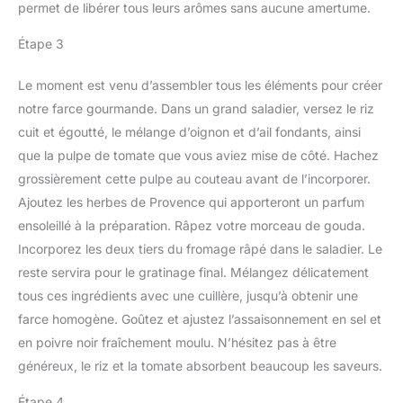
permet de libérer tous leurs arômes sans aucune amertume.
Étape 3
Le moment est venu d’assembler tous les éléments pour créer
notre farce gourmande. Dans un grand saladier, versez le riz
cuit et égoutté, le mélange d’oignon et d’ail fondants, ainsi
que la pulpe de tomate que vous aviez mise de côté. Hachez
grossièrement cette pulpe au couteau avant de l’incorporer.
Ajoutez les herbes de Provence qui apporteront un parfum
ensoleillé à la préparation. Râpez votre morceau de gouda.
Incorporez les deux tiers du fromage râpé dans le saladier. Le
reste servira pour le gratinage final. Mélangez délicatement
tous ces ingrédients avec une cuillère, jusqu’à obtenir une
farce homogène. Goûtez et ajustez l’assaisonnement en sel et
en poivre noir fraîchement moulu. N’hésitez pas à être
généreux, le riz et la tomate absorbent beaucoup les saveurs.
Étape 4