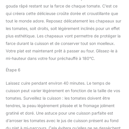
gouda râpé restant sur la farce de chaque tomate. C’est ce
qui créera cette délicieuse croûte dorée et croustillante que
tout le monde adore. Reposez délicatement les chapeaux sur
les tomates, soit droits, soit légèrement inclinés pour un effet
plus esthétique. Les chapeaux vont permettre de protéger la
farce durant la cuisson et de conserver tout son moelleux.
Votre plat est maintenant prêt à passer au four. Glissez-le à
mi-hauteur dans votre four préchauffé à 180°C.
Étape 6
Laissez cuire pendant environ 40 minutes. Le temps de
cuisson peut varier légèrement en fonction de la taille de vos
tomates. Surveillez la cuisson : les tomates doivent être
tendres, la peau légèrement plissée et le fromage joliment
gratiné et doré. Une astuce pour une cuisson parfaite est
d’arroser les tomates avec le jus de cuisson présent au fond
du plat à mi-parcours. Cela évitera qu’elles ne se dessèchent