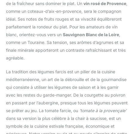
de la fraîcheur sans dominer le plat. Un
vin rosé de Provence
,
comme un coteaux-d’aix-en-provence, sera le compagnon
idéal. Ses notes de fruits rouges et sa vivacité équilibreront
parfaitement la rondeur du plat. Pour les amateurs de vin
blanc, orientez-vous vers un
Sauvignon Blanc de la Loire
,
comme un Touraine. Sa tension, ses arômes d’agrumes et sa
finale minérale apporteront un contraste rafraîchissant et très
agréable.
La tradition des légumes farcis est un pilier de la cuisine
méditerranéenne, un art de la débrouille et de la gourmandise
qui consiste à utiliser les légumes de saison et à les garnir
avec les restes du garde-manger. De la courgette au poivron
en passant par l’aubergine, presque tous les légumes peuvent
se prêter au jeu. La tomate farcie, ou
‘tomate à la provençale’
dans sa version la plus célèbre à la chair à saucisse, est un
symbole de la cuisine estivale française, économique et
généreuse. Notre version au riz et au gouda s’inspire de cette