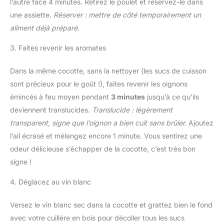
l’autre face 4 minutes. Retirez le poulet et réservez-le dans
une assiette.
Réserver : mettre de côté temporairement un
aliment déjà préparé.
3. Faites revenir les aromates
Dans la même cocotte, sans la nettoyer (les sucs de cuisson
sont précieux pour le goût !), faites revenir les oignons
émincés à feu moyen pendant
3 minutes
jusqu’à ce qu’ils
deviennent translucides.
Translucide : légèrement
transparent, signe que l’oignon a bien cuit sans brûler.
Ajoutez
l’ail écrasé et mélangez encore 1 minute. Vous sentirez une
odeur délicieuse s’échapper de la cocotte, c’est très bon
signe !
4. Déglacez au vin blanc
Versez le vin blanc sec dans la cocotte et grattez bien le fond
avec votre cuillère en bois pour décoller tous les sucs