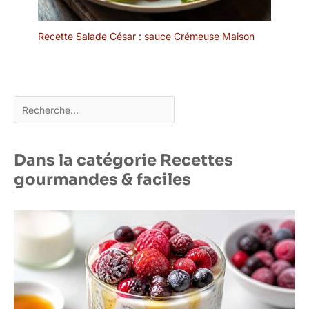
personne qui apprécie la
décoration d'intérieur
d'inspiration asiatique et
Recette Salade César : sauce Crémeuse Maison
la céramique fine.
Rechercher
Dans la catégorie Recettes
gourmandes & faciles