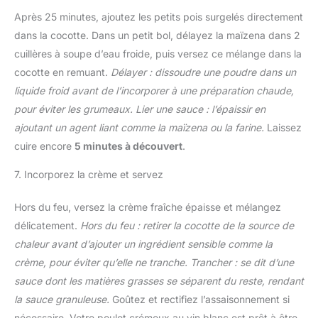
Après 25 minutes, ajoutez les petits pois surgelés directement
dans la cocotte. Dans un petit bol, délayez la maïzena dans 2
cuillères à soupe d’eau froide, puis versez ce mélange dans la
cocotte en remuant.
Délayer : dissoudre une poudre dans un
liquide froid avant de l’incorporer à une préparation chaude,
pour éviter les grumeaux.
Lier une sauce : l’épaissir en
ajoutant un agent liant comme la maïzena ou la farine.
Laissez
cuire encore
5 minutes à découvert
.
7. Incorporez la crème et servez
Hors du feu, versez la crème fraîche épaisse et mélangez
délicatement.
Hors du feu : retirer la cocotte de la source de
chaleur avant d’ajouter un ingrédient sensible comme la
crème, pour éviter qu’elle ne tranche.
Trancher : se dit d’une
sauce dont les matières grasses se séparent du reste, rendant
la sauce granuleuse.
Goûtez et rectifiez l’assaisonnement si
nécessaire. Votre poulet crémeux au vin blanc est prêt à être