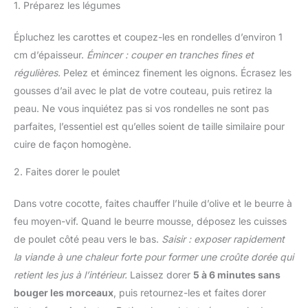
1. Préparez les légumes
Épluchez les carottes et coupez-les en rondelles d’environ 1
cm d’épaisseur.
Émincer : couper en tranches fines et
régulières.
Pelez et émincez finement les oignons. Écrasez les
gousses d’ail avec le plat de votre couteau, puis retirez la
peau. Ne vous inquiétez pas si vos rondelles ne sont pas
parfaites, l’essentiel est qu’elles soient de taille similaire pour
cuire de façon homogène.
2. Faites dorer le poulet
Dans votre cocotte, faites chauffer l’huile d’olive et le beurre à
feu moyen-vif. Quand le beurre mousse, déposez les cuisses
de poulet côté peau vers le bas.
Saisir : exposer rapidement
la viande à une chaleur forte pour former une croûte dorée qui
retient les jus à l’intérieur.
Laissez dorer
5 à 6 minutes sans
bouger les morceaux
, puis retournez-les et faites dorer