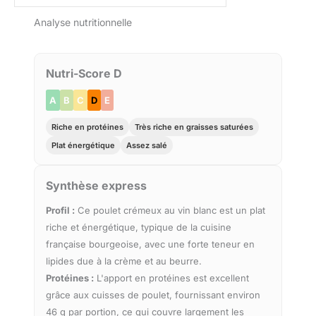
Analyse nutritionnelle
Nutri-Score D
A
B
C
D
E
Riche en protéines
Très riche en graisses saturées
Plat énergétique
Assez salé
Synthèse express
Profil :
Ce poulet crémeux au vin blanc est un plat
riche et énergétique, typique de la cuisine
française bourgeoise, avec une forte teneur en
lipides due à la crème et au beurre.
Protéines :
L'apport en protéines est excellent
grâce aux cuisses de poulet, fournissant environ
46 g par portion, ce qui couvre largement les