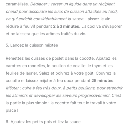
caramélisés.
Déglacer : verser un liquide dans un récipient
chaud pour dissoudre les sucs de cuisson attachés au fond,
ce qui enrichit considérablement la sauce.
Laissez le vin
réduire à feu vif pendant
2 à 3 minutes
. L’alcool va s’évaporer
et ne laissera que les arômes fruités du vin.
5. Lancez la cuisson mijotée
Remettez les cuisses de poulet dans la cocotte. Ajoutez les
carottes en rondelles, le bouillon de volaille, le thym et les
feuilles de laurier. Salez et poivrez à votre goût. Couvrez la
cocotte et laissez mijoter à feu doux pendant
25 minutes
.
Mijoter : cuire à feu très doux, à petits bouillons, pour attendrir
les aliments et développer les saveurs progressivement.
C’est
la partie la plus simple : la cocotte fait tout le travail à votre
place !
6. Ajoutez les petits pois et liez la sauce