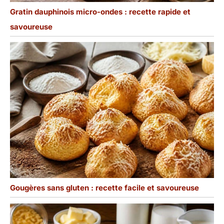
Gratin dauphinois micro-ondes : recette rapide et
savoureuse
Gougères sans gluten : recette facile et savoureuse