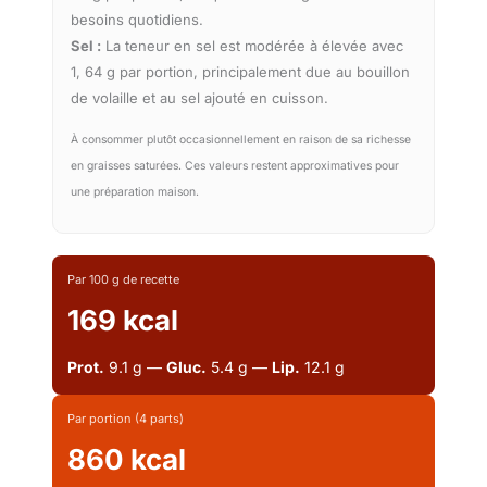
besoins quotidiens.
Sel :
La teneur en sel est modérée à élevée avec
1, 64 g par portion, principalement due au bouillon
de volaille et au sel ajouté en cuisson.
À consommer plutôt occasionnellement en raison de sa richesse
en graisses saturées. Ces valeurs restent approximatives pour
une préparation maison.
Par 100 g de recette
169 kcal
Prot.
9.1 g —
Gluc.
5.4 g —
Lip.
12.1 g
Par portion (4 parts)
860 kcal