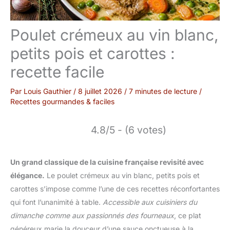
Poulet crémeux au vin blanc,
petits pois et carottes :
recette facile
Par
Louis Gauthier
/
8 juillet 2026
/
7 minutes de lecture
/
Recettes gourmandes & faciles
4.8/5 - (6 votes)
Un grand classique de la cuisine française revisité avec
élégance.
Le poulet crémeux au vin blanc, petits pois et
carottes s’impose comme l’une de ces recettes réconfortantes
qui font l’unanimité à table.
Accessible aux cuisiniers du
dimanche comme aux passionnés des fourneaux
, ce plat
généreux marie la douceur d’une sauce onctueuse à la