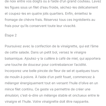
de noix entre vos doigts ou à l’aide d’un grand couteau. Lavez
les figues sous un filet d’eau froide, séchez-les délicatement
et coupez-les en quatre jolis quartiers. Enfin, émiettez le
fromage de chèvre frais. Réservez tous ces ingrédients au
frais pour qu’ils conservent toute leur vivacité.
Étape 2
Poursuivez avec la confection de la vinaigrette, qui est l’âme
de cette salade. Dans un petit bol, versez le vinaigre
balsamique. Ajoutez-y la cuillère à café de miel, qui apportera
une touche de douceur pour contrebalancer l’acidité.
Incorporez une belle pincée de fleur de sel et quelques tours
de moulin à poivre. À l’aide d’un petit fouet, commencez à
mélanger énergiquement tout en versant l’huile d’olive en un
mince filet continu. Ce geste va permettre de créer une
émulsion
, c’est-à-dire un mélange stable et onctueux entre le
vinaigre et l’huile. Votre vinaigrette doit être nappante.