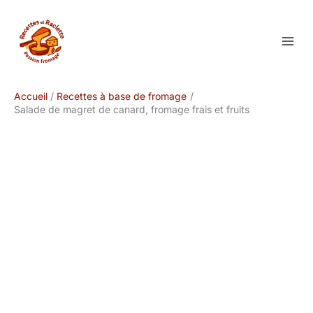
Aller
au
contenu
Accueil
Recettes à base de fromage
Salade de magret de canard, fromage frais et fruits