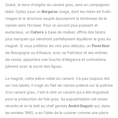
Ouest, la terre d’origine du canard gras, sera un compagnon
idéal. Optez pour un
Bergerac
rouge, dont les notes de fruits
rouges et la structure souple épouseront la tendresse de la
viande sans l’écraser. Pour un accord plus puissant et
audacieux, un
Cahors
à base de malbec offrira des tanins
plus marqués qui viendront parfaitement équilibrer le gras du
magret. Si vous préférez les vins plus délicats, un
Pinot Noir
de Bourgogne ou d’Alsace, avec sa fraîcheur et ses arômes
de cerise, apportera une touche d’élégance et contrastera
joliment avec le sucré des figues.
Le magret, cette pièce noble du canard, n’a pas toujours été
sur nos tables. Il s’agit du filet de viande prélevé sur la poitrine
d’un canard gras, c’est-à-dire un canard qui a été engraissé
pour la production de foie gras. Sa popularisation est assez
récente et on la doit au chef gersois
André Daguin
qui, dans
les années 1960, a eu l’idée de le cuisiner comme une pièce