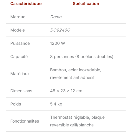
Caractéristique
Spécification
Marque
Domo
Modèle
DO9246G
Puissance
1200 W
Capacité
8 personnes (8 poêlons doubles)
Bambou, acier inoxydable,
Matériaux
revêtement antiadhésif
Dimensions
48 x 23 x 12 cm
Poids
5,4 kg
Thermostat réglable, plaque
Fonctionnalités
réversible grill/plancha