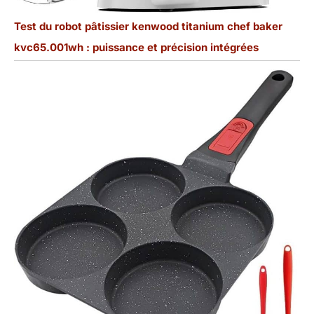
Test du robot pâtissier kenwood titanium chef baker
kvc65.001wh : puissance et précision intégrées