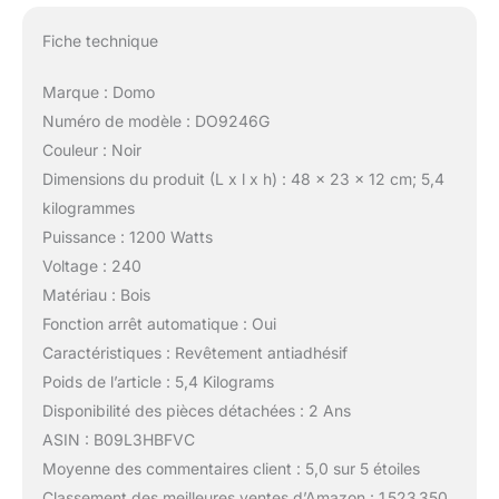
Fiche technique
Marque : Domo
Numéro de modèle : DO9246G
Couleur : Noir
Dimensions du produit (L x l x h) : 48 x 23 x 12 cm; 5,4
kilogrammes
Puissance : 1200 Watts
Voltage : 240
Matériau : Bois
Fonction arrêt automatique : Oui
Caractéristiques : Revêtement antiadhésif
Poids de l’article : 5,4 Kilograms
Disponibilité des pièces détachées : 2 Ans
ASIN : B09L3HBFVC
Moyenne des commentaires client : 5,0 sur 5 étoiles
Classement des meilleures ventes d’Amazon : 1 523 350