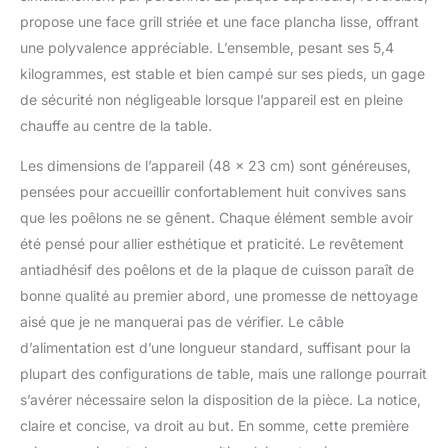
propose une face grill striée et une face plancha lisse, offrant
une polyvalence appréciable. L’ensemble, pesant ses 5,4
kilogrammes, est stable et bien campé sur ses pieds, un gage
de sécurité non négligeable lorsque l’appareil est en pleine
chauffe au centre de la table.
Les dimensions de l’appareil (48 x 23 cm) sont généreuses,
pensées pour accueillir confortablement huit convives sans
que les poêlons ne se gênent. Chaque élément semble avoir
été pensé pour allier esthétique et praticité. Le revêtement
antiadhésif des poêlons et de la plaque de cuisson paraît de
bonne qualité au premier abord, une promesse de nettoyage
aisé que je ne manquerai pas de vérifier. Le câble
d’alimentation est d’une longueur standard, suffisant pour la
plupart des configurations de table, mais une rallonge pourrait
s’avérer nécessaire selon la disposition de la pièce. La notice,
claire et concise, va droit au but. En somme, cette première