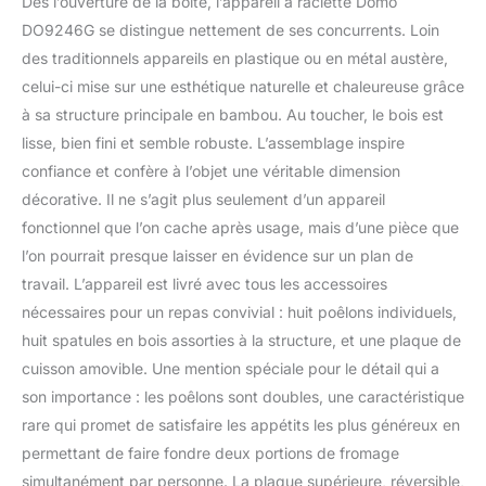
Dès l’ouverture de la boîte, l’appareil à raclette Domo
DO9246G se distingue nettement de ses concurrents. Loin
des traditionnels appareils en plastique ou en métal austère,
celui-ci mise sur une esthétique naturelle et chaleureuse grâce
à sa structure principale en bambou. Au toucher, le bois est
lisse, bien fini et semble robuste. L’assemblage inspire
confiance et confère à l’objet une véritable dimension
décorative. Il ne s’agit plus seulement d’un appareil
fonctionnel que l’on cache après usage, mais d’une pièce que
l’on pourrait presque laisser en évidence sur un plan de
travail. L’appareil est livré avec tous les accessoires
nécessaires pour un repas convivial : huit poêlons individuels,
huit spatules en bois assorties à la structure, et une plaque de
cuisson amovible. Une mention spéciale pour le détail qui a
son importance : les poêlons sont doubles, une caractéristique
rare qui promet de satisfaire les appétits les plus généreux en
permettant de faire fondre deux portions de fromage
simultanément par personne. La plaque supérieure, réversible,