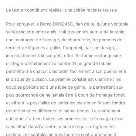
Le test en conditions réelles : une soirée raclette réussie
Pour éprouver le Domo DO9246G, rien de tel qu’une véritable
soirée raclette entre amis. Huit personnes autour de la table,
une montagne de fromage, de charcuterie, de pommes de
terre et de légumes à griller. L’appareil, par son design, a
immédiatement fait son petit effet. Sa forme rectangulaire
s’intègre parfaitement au centre d’une grande tablée,
permettant à chacun d’accéder facilement à son poêlon et à
la plaque de cuisson. Le premier constat est unanime : les
doubles poêlons sont une idée de génie. Ils permettent aux
plus gourmands de ne jamais être à court de fromage fondu
et offrent la possibilité de varier les plaisirs en faisant fondre
deux fromages différents en même temps. Le revêtement
antiadhésif a tenu toutes ses promesses : le fromage glisse
sans effort dans l’assiette, même lorsqu’il a légèrement
gratiné. Les spatules en bois fournies sont parfaitement