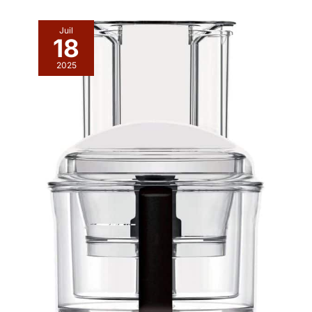
Juil
18
2025