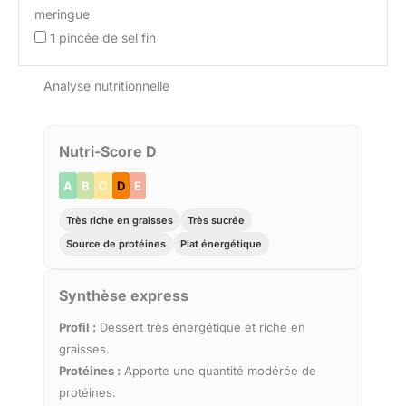
meringue
1
pincée de sel fin
Analyse nutritionnelle
Nutri-Score D
A
B
C
D
E
Très riche en graisses
Très sucrée
Source de protéines
Plat énergétique
Synthèse express
Profil :
Dessert très énergétique et riche en
graisses.
Protéines :
Apporte une quantité modérée de
protéines.