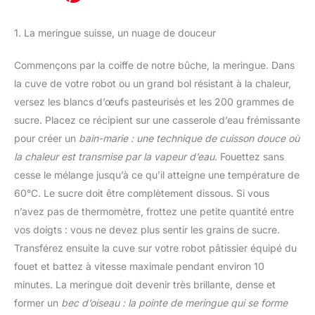
1. La meringue suisse, un nuage de douceur
Commençons par la coiffe de notre bûche, la meringue. Dans
la cuve de votre robot ou un grand bol résistant à la chaleur,
versez les blancs d’œufs pasteurisés et les 200 grammes de
sucre. Placez ce récipient sur une casserole d’eau frémissante
pour créer un
bain-marie : une technique de cuisson douce où
la chaleur est transmise par la vapeur d’eau
. Fouettez sans
cesse le mélange jusqu’à ce qu’il atteigne une température de
60°C. Le sucre doit être complètement dissous. Si vous
n’avez pas de thermomètre, frottez une petite quantité entre
vos doigts : vous ne devez plus sentir les grains de sucre.
Transférez ensuite la cuve sur votre robot pâtissier équipé du
fouet et battez à vitesse maximale pendant environ 10
minutes. La meringue doit devenir très brillante, dense et
former un
bec d’oiseau : la pointe de meringue qui se forme