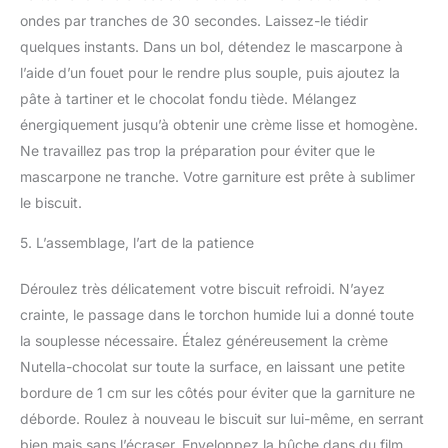
ondes par tranches de 30 secondes. Laissez-le tiédir
quelques instants. Dans un bol, détendez le mascarpone à
l’aide d’un fouet pour le rendre plus souple, puis ajoutez la
pâte à tartiner et le chocolat fondu tiède. Mélangez
énergiquement jusqu’à obtenir une crème lisse et homogène.
Ne travaillez pas trop la préparation pour éviter que le
mascarpone ne tranche. Votre garniture est prête à sublimer
le biscuit.
5. L’assemblage, l’art de la patience
Déroulez très délicatement votre biscuit refroidi. N’ayez
crainte, le passage dans le torchon humide lui a donné toute
la souplesse nécessaire. Étalez généreusement la crème
Nutella-chocolat sur toute la surface, en laissant une petite
bordure de 1 cm sur les côtés pour éviter que la garniture ne
déborde. Roulez à nouveau le biscuit sur lui-même, en serrant
bien mais sans l’écraser. Enveloppez la bûche dans du film