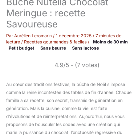
Bûche Nutella Chocolat
Meringue : recette
Savoureuse
Par
Aurélien Leromarin
/
1 décembre 2025
/
7 minutes de
lecture
/
Recettes gourmandes & faciles
/
Moins de 30 min
Petit budget
Sans beurre
Sans lactose
4.9/5 - (7 votes)
Au cœur des traditions festives, la bûche de Noël s’impose
comme la reine incontestée des tables de fin d’année. Chaque
famille a sa recette, son secret, transmis de génération en
génération. Mais la cuisine, comme la vie, est faite
d’évolutions et de réinterprétations. Aujourd’hui, nous vous
proposons de bousculer les codes avec une création qui
marie la puissance du chocolat, l’onctuosité régressive du