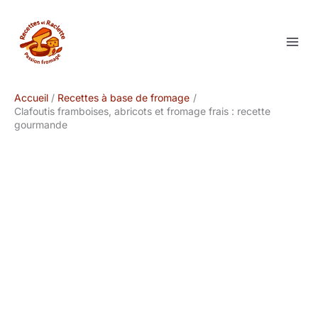
Aller
au
contenu
Accueil
Recettes à base de fromage
Clafoutis framboises, abricots et fromage frais : recette
gourmande