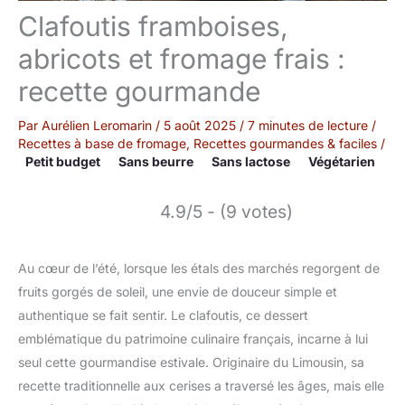
Clafoutis framboises,
abricots et fromage frais :
recette gourmande
Par
Aurélien Leromarin
/
5 août 2025
/
7 minutes de lecture
/
Recettes à base de fromage
,
Recettes gourmandes & faciles
/
Petit budget
Sans beurre
Sans lactose
Végétarien
4.9/5 - (9 votes)
Au cœur de l’été, lorsque les étals des marchés regorgent de
fruits gorgés de soleil, une envie de douceur simple et
authentique se fait sentir. Le clafoutis, ce dessert
emblématique du patrimoine culinaire français, incarne à lui
seul cette gourmandise estivale. Originaire du Limousin, sa
recette traditionnelle aux cerises a traversé les âges, mais elle