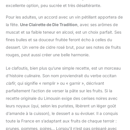
excellente option, peu sucrée et très désaltérante.
Pour les adultes, un accord avec un vin pétillant apportera de
la fête.
Une Clairette de Die Tradition
, avec ses arômes de
muscat et sa faible teneur en alcool, est un choix parfait. Ses
fines bulles et sa douceur fruitée feront écho à celles du
dessert. Un verre de cidre rosé brut, pour ses notes de fruits
rouges, peut aussi créer une belle harmonie.
Le clafoutis, bien plus qu’une simple recette, est un morceau
d’histoire culinaire. Son nom proviendrait du verbe occitan
clafir
, qui signifie « remplir » ou « garnir », décrivant
parfaitement l’action de verser la pâte sur les fruits. Si la
recette originale du Limousin exige des cerises noires avec
leurs noyaux (qui, selon les puristes, libèrent un léger goût
d’amande à la cuisson), le dessert a su évoluer. Il a conquis
toute la France en s’adaptant aux fruits de chaque terroir :
prunes, pommes, poires… Lorsqu’il n’est pas préparé avec