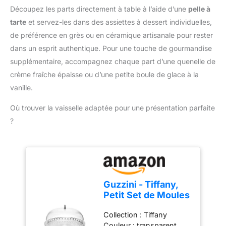
Découpez les parts directement à table à l’aide d’une
pelle à
tarte
et servez-les dans des assiettes à dessert individuelles,
de préférence en grès ou en céramique artisanale pour rester
dans un esprit authentique. Pour une touche de gourmandise
supplémentaire, accompagnez chaque part d’une quenelle de
crème fraîche épaisse ou d’une petite boule de glace à la
vanille.
Où trouver la vaisselle adaptée pour une présentation parfaite
?
Guzzini - Tiffany,
Petit Set de Moules
à Gâteau -
Collection : Tiffany
Transparent, Ø 30 x
Couleur : transparent