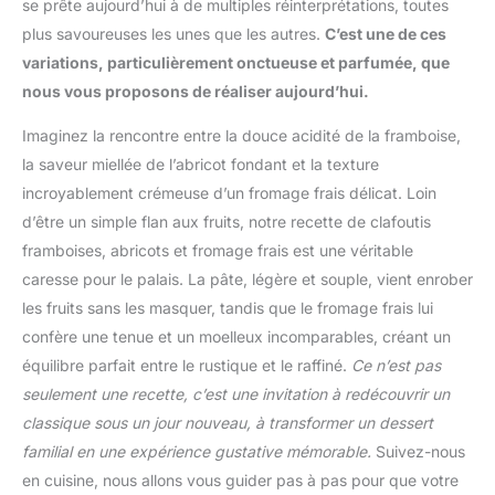
se prête aujourd’hui à de multiples réinterprétations, toutes
plus savoureuses les unes que les autres.
C’est une de ces
variations, particulièrement onctueuse et parfumée, que
nous vous proposons de réaliser aujourd’hui.
Imaginez la rencontre entre la douce acidité de la framboise,
la saveur miellée de l’abricot fondant et la texture
incroyablement crémeuse d’un fromage frais délicat. Loin
d’être un simple flan aux fruits, notre recette de clafoutis
framboises, abricots et fromage frais est une véritable
caresse pour le palais. La pâte, légère et souple, vient enrober
les fruits sans les masquer, tandis que le fromage frais lui
confère une tenue et un moelleux incomparables, créant un
équilibre parfait entre le rustique et le raffiné.
Ce n’est pas
seulement une recette, c’est une invitation à redécouvrir un
classique sous un jour nouveau, à transformer un dessert
familial en une expérience gustative mémorable.
Suivez-nous
en cuisine, nous allons vous guider pas à pas pour que votre