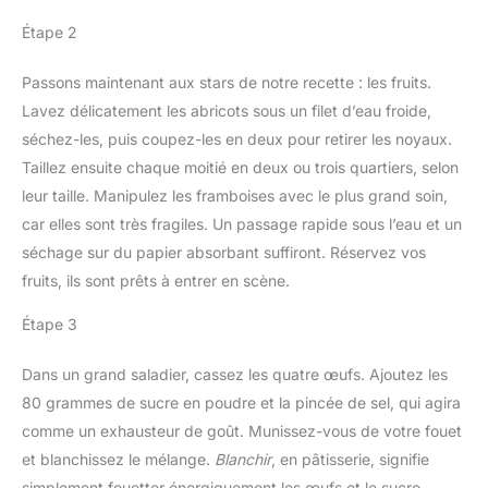
Étape 2
Passons maintenant aux stars de notre recette : les fruits.
Lavez délicatement les abricots sous un filet d’eau froide,
séchez-les, puis coupez-les en deux pour retirer les noyaux.
Taillez ensuite chaque moitié en deux ou trois quartiers, selon
leur taille. Manipulez les framboises avec le plus grand soin,
car elles sont très fragiles. Un passage rapide sous l’eau et un
séchage sur du papier absorbant suffiront. Réservez vos
fruits, ils sont prêts à entrer en scène.
Étape 3
Dans un grand saladier, cassez les quatre œufs. Ajoutez les
80 grammes de sucre en poudre et la pincée de sel, qui agira
comme un exhausteur de goût. Munissez-vous de votre fouet
et blanchissez le mélange.
Blanchir
, en pâtisserie, signifie
simplement fouetter énergiquement les œufs et le sucre