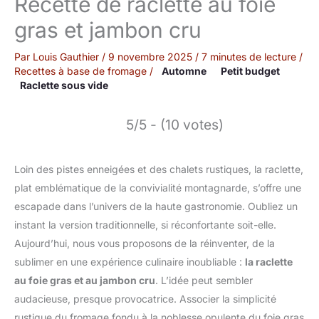
Recette de raclette au foie
gras et jambon cru
Par
Louis Gauthier
/
9 novembre 2025
/
7 minutes de lecture
/
Recettes à base de fromage
/
Automne
Petit budget
Raclette sous vide
5/5 - (10 votes)
Loin des pistes enneigées et des chalets rustiques, la raclette,
plat emblématique de la convivialité montagnarde, s’offre une
escapade dans l’univers de la haute gastronomie. Oubliez un
instant la version traditionnelle, si réconfortante soit-elle.
Aujourd’hui, nous vous proposons de la réinventer, de la
sublimer en une expérience culinaire inoubliable :
la raclette
au foie gras et au jambon cru
. L’idée peut sembler
audacieuse, presque provocatrice. Associer la simplicité
rustique du fromage fondu à la noblesse opulente du foie gras