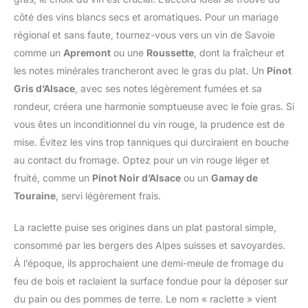
côté des vins blancs secs et aromatiques. Pour un mariage
régional et sans faute, tournez-vous vers un vin de Savoie
comme un
Apremont
ou une
Roussette
, dont la fraîcheur et
les notes minérales trancheront avec le gras du plat. Un
Pinot
Gris d’Alsace
, avec ses notes légèrement fumées et sa
rondeur, créera une harmonie somptueuse avec le foie gras. Si
vous êtes un inconditionnel du vin rouge, la prudence est de
mise. Évitez les vins trop tanniques qui durciraient en bouche
au contact du fromage. Optez pour un vin rouge léger et
fruité, comme un
Pinot Noir d’Alsace
ou un
Gamay de
Touraine
, servi légèrement frais.
La raclette puise ses origines dans un plat pastoral simple,
consommé par les bergers des Alpes suisses et savoyardes.
À l’époque, ils approchaient une demi-meule de fromage du
feu de bois et raclaient la surface fondue pour la déposer sur
du pain ou des pommes de terre. Le nom « raclette » vient