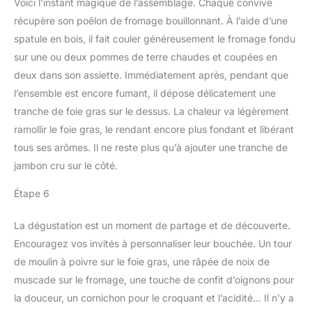
Voici l’instant magique de l’assemblage. Chaque convive
récupère son poêlon de fromage bouillonnant. À l’aide d’une
spatule en bois, il fait couler généreusement le fromage fondu
sur une ou deux pommes de terre chaudes et coupées en
deux dans son assiette. Immédiatement après, pendant que
l’ensemble est encore fumant, il dépose délicatement une
tranche de foie gras sur le dessus. La chaleur va légèrement
ramollir le foie gras, le rendant encore plus fondant et libérant
tous ses arômes. Il ne reste plus qu’à ajouter une tranche de
jambon cru sur le côté.
Étape 6
La dégustation est un moment de partage et de découverte.
Encouragez vos invités à personnaliser leur bouchée. Un tour
de moulin à poivre sur le foie gras, une râpée de noix de
muscade sur le fromage, une touche de confit d’oignons pour
la douceur, un cornichon pour le croquant et l’acidité… Il n’y a