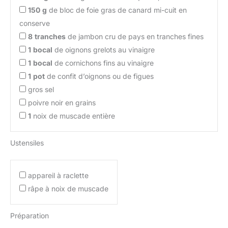
150
g
de bloc de foie gras de canard mi-cuit en
conserve
8
tranches
de jambon cru de pays en tranches fines
1
bocal
de oignons grelots au vinaigre
1
bocal
de cornichons fins au vinaigre
1
pot
de confit d’oignons ou de figues
gros sel
poivre noir en grains
1
noix de muscade entière
Ustensiles
appareil à raclette
râpe à noix de muscade
Préparation