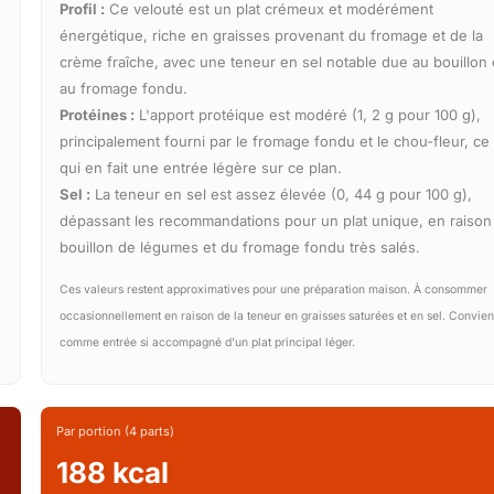
Profil :
Ce velouté est un plat crémeux et modérément
énergétique, riche en graisses provenant du fromage et de la
crème fraîche, avec une teneur en sel notable due au bouillon 
au fromage fondu.
Protéines :
L'apport protéique est modéré (1, 2 g pour 100 g),
principalement fourni par le fromage fondu et le chou-fleur, ce
qui en fait une entrée légère sur ce plan.
Sel :
La teneur en sel est assez élevée (0, 44 g pour 100 g),
dépassant les recommandations pour un plat unique, en raison
bouillon de légumes et du fromage fondu très salés.
Ces valeurs restent approximatives pour une préparation maison. À consommer
occasionnellement en raison de la teneur en graisses saturées et en sel. Convien
comme entrée si accompagné d'un plat principal léger.
Par portion (4 parts)
188 kcal