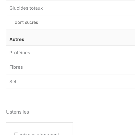
Glucides totaux
dont sucres
Autres
Protéines
Fibres
Sel
Ustensiles
mixeur plongeant