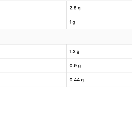
2.8 g
1 g
1.2 g
0.9 g
0.44 g