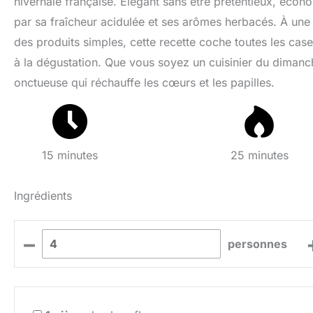
hivernale française. Élégant sans être prétentieux, éco
par sa fraîcheur acidulée et ses arômes herbacés. À une
des produits simples, cette recette coche toutes les cas
à la dégustation. Que vous soyez un cuisinier du dimanc
onctueuse qui réchauffe les cœurs et les papilles.
15 minutes
25 minutes
Ingrédients
–
personnes