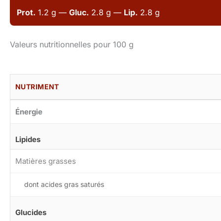
Prot.
1.2 g —
Gluc.
2.8 g —
Lip.
2.8 g
Valeurs nutritionnelles pour 100 g
NUTRIMENT
Énergie
Lipides
Matières grasses
dont acides gras saturés
Glucides