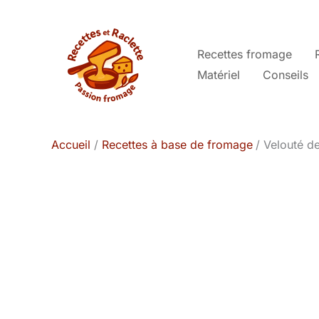
Aller
au
contenu
Recettes fromage
Matériel
Conseils
Accueil
Recettes à base de fromage
Velouté de