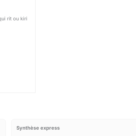
 rit ou kiri
Synthèse express